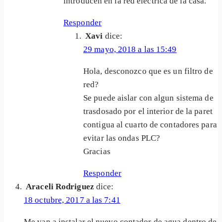
introducen en la red eléctrica de la casa.
Responder
Xavi
dice:
29 mayo, 2018 a las 15:49
Hola, desconozco que es un filtro de
red?
Se puede aislar con algun sistema de
trasdosado por el interior de la paret
contigua al cuarto de contadores para
evitar las ondas PLC?
Gracias
Responder
Araceli Rodriguez
dice:
18 octubre, 2017 a las 7:41
Me van a instalar el nuevo contador de agua dentro de