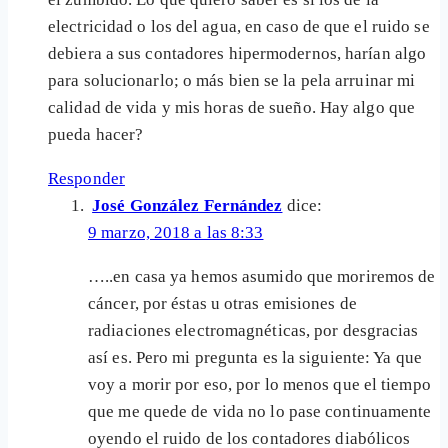
electricidad o los del agua, en caso de que el ruido se
debiera a sus contadores hipermodernos, harían algo
para solucionarlo; o más bien se la pela arruinar mi
calidad de vida y mis horas de sueño. Hay algo que
pueda hacer?
Responder
José González Fernández
dice:
9 marzo, 2018 a las 8:33
…..en casa ya hemos asumido que moriremos de
cáncer, por éstas u otras emisiones de
radiaciones electromagnéticas, por desgracias
así es. Pero mi pregunta es la siguiente: Ya que
voy a morir por eso, por lo menos que el tiempo
que me quede de vida no lo pase continuamente
oyendo el ruido de los contadores diabólicos