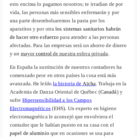
esto encima lo pagamos nosotros; te irradian de por
vida, las personas más sensibles enfermarán y por
una parte desembolsaremos la pasta por los
aparatitos y por otra
los sistemas sanitarios habrán
de hacer otro esfuerzo
para atender a las personas
afectadas. Para las empresas será un ahorro de dinero
y un
mayor
control
de nuestra esfera privada
.
En España la sustitución de nuestros contadores ha
comenzado peor en otros países la cosa está más
avanzada. He leído
la historia de
Aïcha
. Trabaja en la
Academia de Danza Oriental de Québec (
Canadá
) y
sufre
Hipersensibilidad a los Campos
Electromagnéticos
(EHS). Un experto en higiene
electromagnética le aconsejó que envolviera el
contador que le habían puesto en su casa con el
papel de aluminio
que en ocasiones se usa para