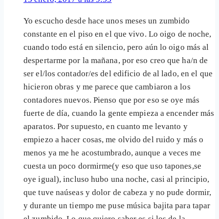
Yo escucho desde hace unos meses un zumbido
constante en el piso en el que vivo. Lo oigo de noche,
cuando todo está en silencio, pero aún lo oigo más al
despertarme por la mañana, por eso creo que ha/n de
ser el/los contador/es del edificio de al lado, en el que
hicieron obras y me parece que cambiaron a los
contadores nuevos. Pienso que por eso se oye más
fuerte de día, cuando la gente empieza a encender más
aparatos. Por supuesto, en cuanto me levanto y
empiezo a hacer cosas, me olvido del ruido y más o
menos ya me he acostumbrado, aunque a veces me
cuesta un poco dormirme(y eso que uso tapones,se
oye igual), incluso hubo una noche, casi al principio,
que tuve naúseas y dolor de cabeza y no pude dormir,
y durante un tiempo me puse música bajita para tapar
el zumbido. Lo que quiero saber es si los de la