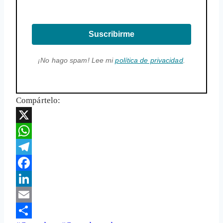
Suscribirme
¡No hago spam! Lee mi
política de privacidad
.
Compártelo:
X
WhatsApp
Telegram
Facebook
LinkedIn
Email