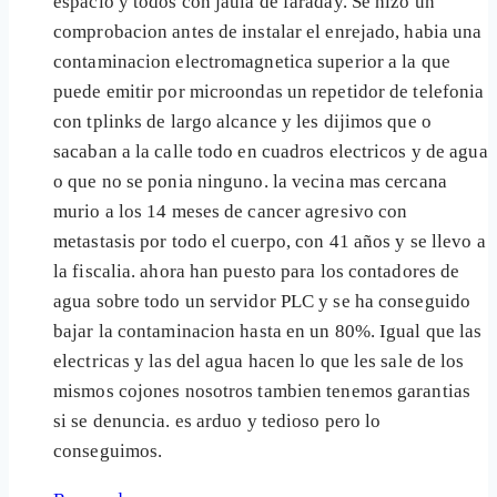
espacio y todos con jaula de faraday. Se hizo un
comprobacion antes de instalar el enrejado, habia una
contaminacion electromagnetica superior a la que
puede emitir por microondas un repetidor de telefonia
con tplinks de largo alcance y les dijimos que o
sacaban a la calle todo en cuadros electricos y de agua
o que no se ponia ninguno. la vecina mas cercana
murio a los 14 meses de cancer agresivo con
metastasis por todo el cuerpo, con 41 años y se llevo a
la fiscalia. ahora han puesto para los contadores de
agua sobre todo un servidor PLC y se ha conseguido
bajar la contaminacion hasta en un 80%. Igual que las
electricas y las del agua hacen lo que les sale de los
mismos cojones nosotros tambien tenemos garantias
si se denuncia. es arduo y tedioso pero lo
conseguimos.