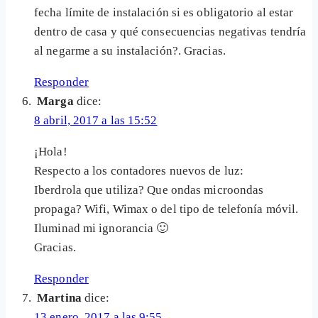
fecha límite de instalación si es obligatorio al estar
dentro de casa y qué consecuencias negativas tendría
al negarme a su instalación?. Gracias.
Responder
Marga
dice:
8 abril, 2017 a las 15:52
¡Hola!
Respecto a los contadores nuevos de luz:
Iberdrola que utiliza? Que ondas microondas
propaga? Wifi, Wimax o del tipo de telefonía móvil.
Iluminad mi ignorancia 🙂
Gracias.
Responder
Martina
dice:
13 enero, 2017 a las 9:55