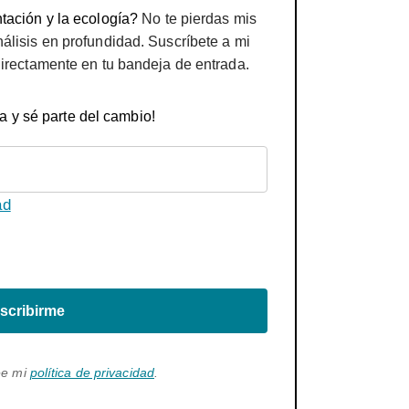
tación y la ecología?
No te pierdas mis
nálisis en profundidad. Suscríbete a mi
directamente en tu bandeja de entrada.
a y sé parte del cambio!
ad
scribirme
ee mi
política de privacidad
.