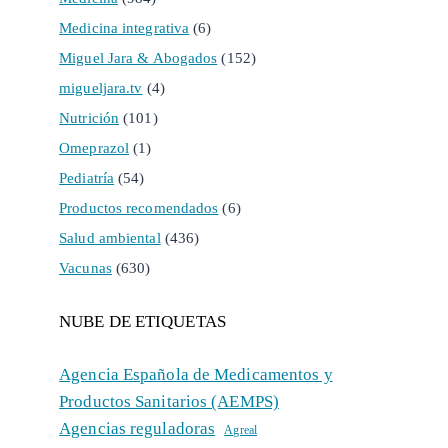
Medicina integrativa
(6)
Miguel Jara & Abogados
(152)
migueljara.tv
(4)
Nutrición
(101)
Omeprazol
(1)
Pediatría
(54)
Productos recomendados
(6)
Salud ambiental
(436)
Vacunas
(630)
NUBE DE ETIQUETAS
Agencia Española de Medicamentos y
Productos Sanitarios (AEMPS)
Agencias reguladoras
Agreal