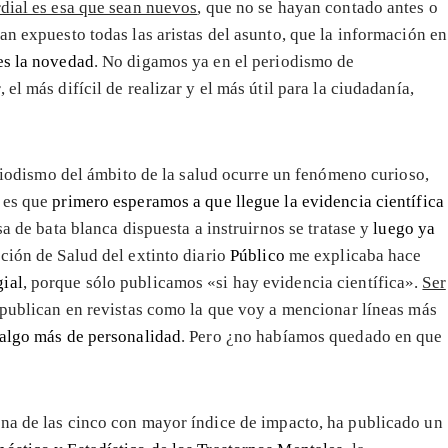
rdial es esa que sean nuevos
, que no se hayan contado antes o
an expuesto todas las aristas del asunto, que la información en
es la novedad
. No digamos ya en el periodismo de
el más difícil de realizar y el más útil para la ciudadanía,
riodismo del ámbito de la salud ocurre un fenómeno curioso,
y es que
primero esperamos a que llegue la evidencia científica
sa de bata blanca dispuesta a instruirnos se tratase y
luego ya
cción de Salud del extinto diario
Público
me explicaba hace
ial
, porque sólo publicamos «si hay evidencia científica».
Ser
 publican en revistas como la que voy a mencionar líneas más
 algo más de personalidad
. Pero ¿no habíamos quedado en que
una de las cinco con mayor índice de impacto, ha publicado un