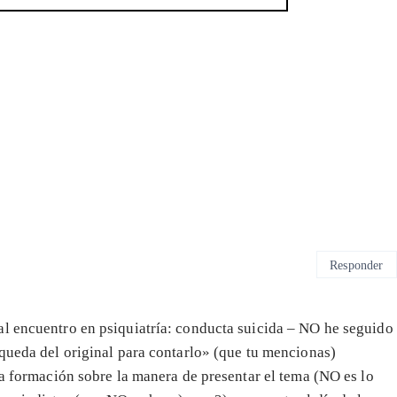
Responder
al encuentro en psiquiatría: conducta suicida – NO he seguido
squeda del original para contarlo» (que tu mencionas)
na formación sobre la manera de presentar el tema (NO es lo