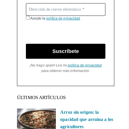
Acepto la
política de privacidad
Suscríbete
¡No hago spam! Lee mi
política de privacidad
para obtener más información.
ÚLTIMOS ARTÍCULOS
Arroz sin origen: la
opacidad que arruina a los
agricultores