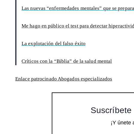
Las nuevas “enfermedades mentales” que se prepara
Me hago en público el test para detectar hiperactivi
La explotación del falso éxito
Críticos con la “Biblia” de la salud mental
Enlace patrocinado Abogados especializados
Suscríbete 
¡Y únete 