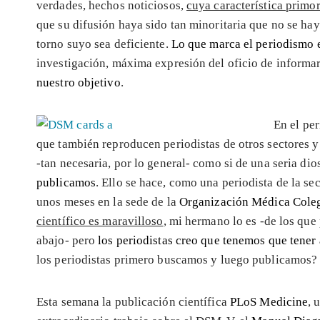
verdades, hechos noticiosos,
cuya característica primo
que su difusión haya sido tan minoritaria que no se hay
torno suyo sea deficiente.
Lo que marca el periodismo 
investigación, máxima expresión del oficio de informar, 
nuestro objetivo
.
En el pe
que también reproducen periodistas de otros sectores 
-tan necesaria, por lo general- como si de una seria dio
publicamos
. Ello se hace, como una periodista de la se
unos meses en la sede de la
Organización Médica Coleg
científico es maravilloso
, mi hermano lo es -de los que
abajo- pero
los periodistas creo que tenemos que tener
los periodistas primero buscamos y luego publicamos?
Esta semana la publicación científica
PLoS Medicine
, 