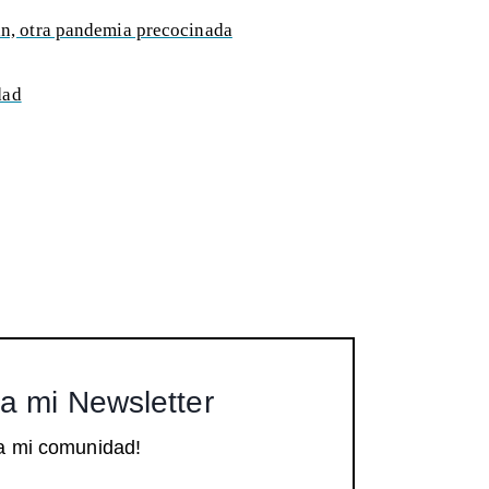
n, otra pandemia precocinada
dad
a mi Newsletter
a mi comunidad!