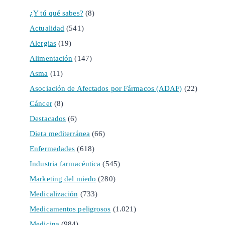
¿Y tú qué sabes?
(8)
Actualidad
(541)
Alergias
(19)
Alimentación
(147)
Asma
(11)
Asociación de Afectados por Fármacos (ADAF)
(22)
Cáncer
(8)
Destacados
(6)
Dieta mediterránea
(66)
Enfermedades
(618)
Industria farmacéutica
(545)
Marketing del miedo
(280)
Medicalización
(733)
Medicamentos peligrosos
(1.021)
Medicina
(984)