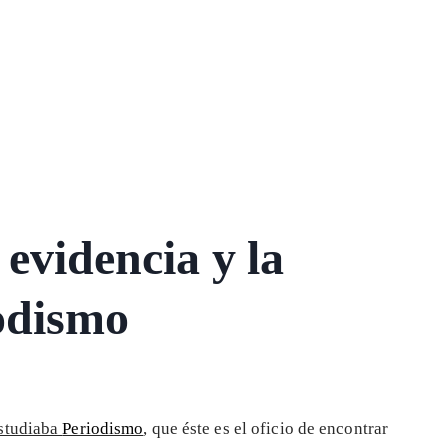
 evidencia y la
odismo
studiaba
Periodismo
, que éste es el oficio de encontrar