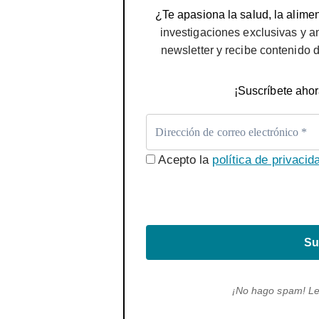
¿Te apasiona la salud, la alimen
investigaciones exclusivas y a
newsletter y recibe contenido 
¡Suscríbete ahor
Acepto la
política de privacid
Su
¡No hago spam! L