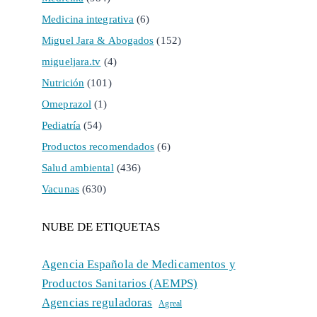
Medicina integrativa
(6)
Miguel Jara & Abogados
(152)
migueljara.tv
(4)
Nutrición
(101)
Omeprazol
(1)
Pediatría
(54)
Productos recomendados
(6)
Salud ambiental
(436)
Vacunas
(630)
NUBE DE ETIQUETAS
Agencia Española de Medicamentos y
Productos Sanitarios (AEMPS)
Agencias reguladoras
Agreal