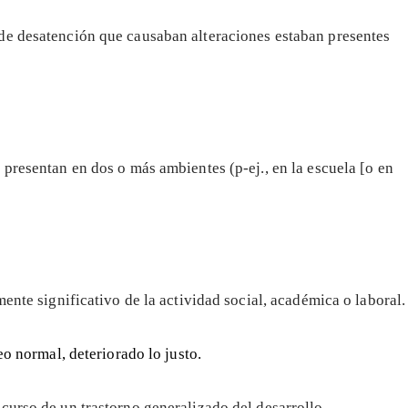
de desatención que causaban alteraciones estaban presentes
presentan en dos o más ambientes (p-ej., en la escuela [o en
ente significativo de la actividad social, académica o laboral.
eo normal, deteriorado lo justo.
curso de un trastorno generalizado del desarrollo,