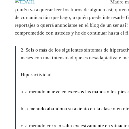
Madre mí
¿quién va a querar leer los libros de alguien así; quién
de comunicación que hago; a quién puede interesarle f
reportajes o querrá anunciarse en el blog de un ser así
comprometido con ustedes y he de continuar hasta el fi
2. Seis o más de los siguientes síntomas de hiperac
meses con una intensidad que es desadaptativa e inco
Hiperactividad
a.
a menudo mueve en excesos las manos o los pies o
b.
a menudo abandona su asiento en la clase o en otr
c.
a menudo corre o salta excesivamente en situacion