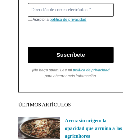
Acepto la
política de privacidad
Suscríbete
¡No hago spam! Lee mi
política de privacidad
para obtener más información.
ÚLTIMOS ARTÍCULOS
Arroz sin origen: la
opacidad que arruina a los
agricultores