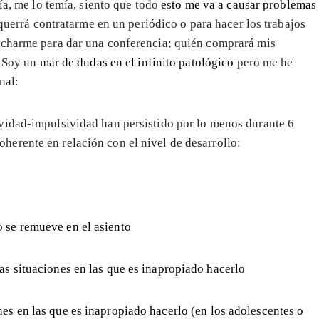
a, me lo temía, siento que todo
esto me va a causar problemas
 querrá contratarme en un periódico o para hacer los trabajos
icharme para dar una conferencia; quién comprará mis
? Soy un
mar de dudas en el infinito patológico
pero me he
nal:
tividad-impulsividad han persistido por lo menos durante 6
herente en relación con el nivel de desarrollo:
 se remueve en el asiento
as situaciones en las que es inapropiado hacerlo
es en las que es inapropiado hacerlo (en los adolescentes o