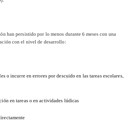
):
ción han persistido por lo menos durante 6 meses con una
ación con el nivel de desarrollo:
es o incurre en errores por descuido en las tareas escolares,
ción en tareas o en actividades lúdicas
directamente