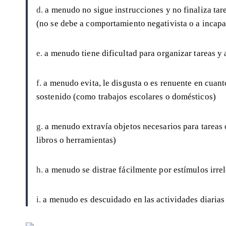
d.
a menudo no sigue instrucciones y no finaliza tare
(no se debe a comportamiento negativista o a incap
e.
a menudo tiene dificultad para organizar tareas y 
f.
a menudo evita, le disgusta o es renuente en cuant
sostenido (como trabajos escolares o domésticos)
g.
a menudo extravía objetos necesarios para tareas o
libros o herramientas)
h.
a menudo se distrae fácilmente por estímulos irre
i.
a menudo es descuidado en las actividades diarias