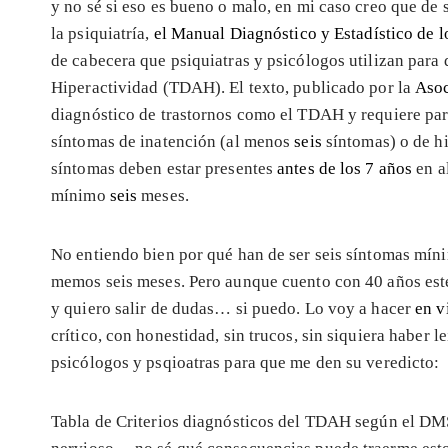
y no sé si eso es bueno o malo, en mi caso creo que de s
la psiquiatría,
el Manual Diagnóstico y Estadístico de l
de cabecera que psiquiatras y psicólogos utilizan para 
Hiperactividad (TDAH). El texto, publicado por la
Asoc
diagnóstico de trastornos como el TDAH y requiere par
síntomas de inatención (al menos
seis
síntomas) o de h
síntomas deben estar presentes
antes de los 7 años
en a
mínimo
seis
meses.
No entiendo bien por qué han de ser seis síntomas míni
memos seis meses. Pero aunque cuento con 40 años est
y quiero salir de dudas… si puedo. Lo voy a hacer
en v
crítico, con honestidad, sin trucos, sin siquiera haber 
psicólogos y psqioatras para que me den su veredicto:
Tabla de Criterios diagnósticos del TDAH según el DM