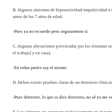
B. Algunos síntomas de hiperactividad-impulsividad o 
antes de los 7 años de edad:
-Pues ya no recuerdo pero seguramente sí.
C. Algunas alteraciones provocadas por los síntomas se 
el trabajo] y en casa).
-En todas partes soy el mismo.
D. Deben existir pruebas claras de un deterioro clínicam
-Pues deterioro, lo que se dice deterioro, no sé yo me v
E. Los síntomas no aparecen exclusivamente en el trans