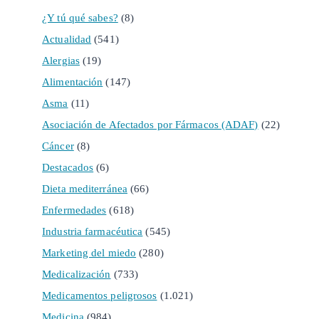
¿Y tú qué sabes?
(8)
Actualidad
(541)
Alergias
(19)
Alimentación
(147)
Asma
(11)
Asociación de Afectados por Fármacos (ADAF)
(22)
Cáncer
(8)
Destacados
(6)
Dieta mediterránea
(66)
Enfermedades
(618)
Industria farmacéutica
(545)
Marketing del miedo
(280)
Medicalización
(733)
Medicamentos peligrosos
(1.021)
Medicina
(984)