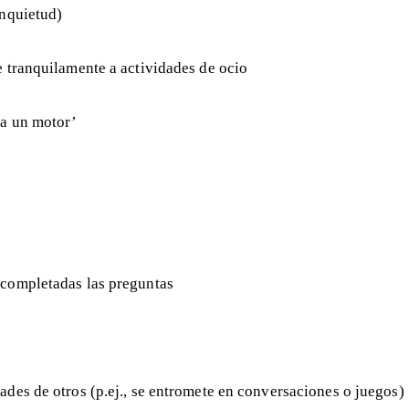
inquietud)
e tranquilamente a actividades de ocio
ra un motor’
 completadas las preguntas
ades de otros (p.ej., se entromete en conversaciones o juegos)