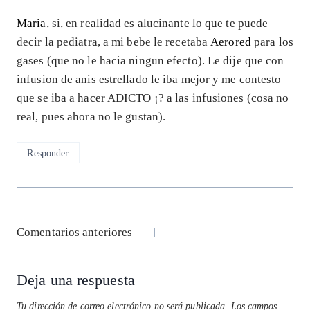
Maria
, si, en realidad es alucinante lo que te puede
decir la pediatra, a mi bebe le recetaba
Aerored
para los
gases (que no le hacia ningun efecto). Le dije que con
infusion de anis estrellado le iba mejor y me contesto
que se iba a hacer ADICTO ¡? a las infusiones (cosa no
real, pues ahora no le gustan).
Responder
Navegación
Comentarios anteriores
de
Deja una respuesta
comentarios
Tu dirección de correo electrónico no será publicada.
Los campos