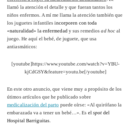
llamó la atención el detalle y que fueran tantos los
niños enfermos. A mí me llama la atención también que
los juguetes infantiles
incorporen con toda
«naturalidad» la enfermedad
y sus remedios
ad hoc
al
juego. He aquí el bebé, de juguete, que usa
antiasmáticos:
[youtube]https://www.youtube.com/watch?v=YBU-
kjCdGSY&feature=youtu.be[/youtube]
En este otro anuncio, que viene muy a propósito de los
útimos artículos que he publicado sobre
medicalización del parto
puede oírse: «Al quirófano la
embarazada va a tener un bebé…». Es
el
spot
del
Hospital Barriguitas
.