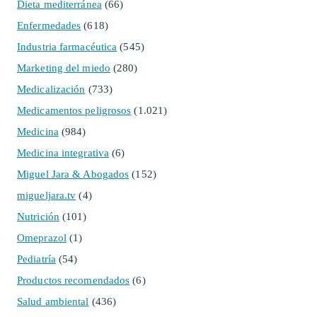
Dieta mediterránea
(66)
Enfermedades
(618)
Industria farmacéutica
(545)
Marketing del miedo
(280)
Medicalización
(733)
Medicamentos peligrosos
(1.021)
Medicina
(984)
Medicina integrativa
(6)
Miguel Jara & Abogados
(152)
migueljara.tv
(4)
Nutrición
(101)
Omeprazol
(1)
Pediatría
(54)
Productos recomendados
(6)
Salud ambiental
(436)