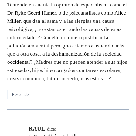
Teniendo en cuenta la opinión de especialistas como el
Dr.
Ryke Geerd Hamer
, o de psicoanalistas como
Alice
Miller
, que dan al asma y a las alergias una causa
psicológica, ¿no estamos errando las causas de estas
enfermedades? Con ello no quiero justificar la
polución ambiental pero, ¿no estamos asistiendo, más
que a otra cosa, a
la deshumanización de la sociedad
occidental
? ¿Madres que no pueden atender a sus hijos,
estresadas, hijos hipercargados con tareas escolares,
crisis económica, futuro incierto, más estrés…?
Responder
RAUL
dice:
21 marzo, 2012 a las 13:48