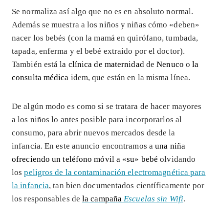
Se normaliza así algo que no es en absoluto normal.
Además se muestra a los niños y niñas cómo «deben»
nacer los bebés (con la mamá en quirófano, tumbada,
tapada, enferma y el bebé extraido por el doctor).
También está
la clínica de maternidad
de
Nenuco
o
la
consulta médica
idem, que están en la misma línea.
De algún modo es como si se tratara de hacer mayores
a los niños lo antes posible para incorporarlos al
consumo, para abrir nuevos mercados desde la
infancia. En este anuncio encontramos a
una niña
ofreciendo un teléfono móvil a «su» bebé
olvidando
los
peligros de la contaminación electromagnética para
la infancia
, tan bien documentados científicamente por
los responsables de
la campaña
Escuelas sin Wifi
.