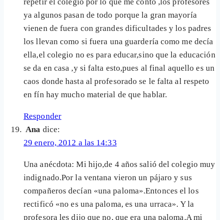
repetir el colegio por lo que me contó ,los profesores
ya algunos pasan de todo porque la gran mayoría
vienen de fuera con grandes dificultades y los padres
los llevan como si fuera una guardería como me decía
ella,el colegio no es para educar,sino que la educación
se da en casa ,y si falta esto,pues al final aquello es un
caos donde hasta al profesorado se le falta al respeto
en fín hay mucho material de que hablar.
Responder
Ana
dice:
29 enero, 2012 a las 14:33
Una anécdota: Mi hijo,de 4 años salió del colegio muy
indignado.Por la ventana vieron un pájaro y sus
compañeros decían «una paloma».Entonces el los
rectificó «no es una paloma, es una urraca». Y la
profesora les dijo que no, que era una paloma.A mi