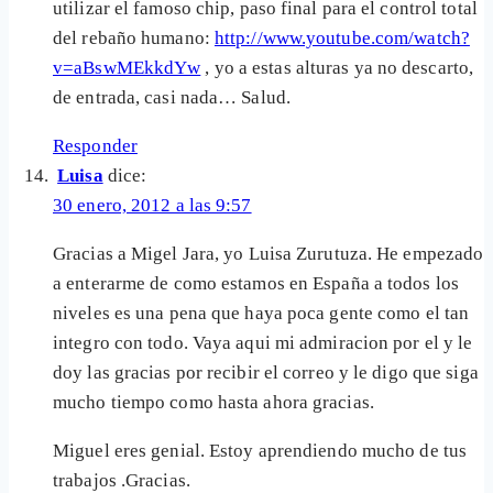
utilizar el famoso chip, paso final para el control total
del rebaño humano:
http://www.youtube.com/watch?
v=aBswMEkkdYw
, yo a estas alturas ya no descarto,
de entrada, casi nada… Salud.
Responder
Luisa
dice:
30 enero, 2012 a las 9:57
Gracias a Migel Jara, yo Luisa Zurutuza. He empezado
a enterarme de como estamos en España a todos los
niveles es una pena que haya poca gente como el tan
integro con todo. Vaya aqui mi admiracion por el y le
doy las gracias por recibir el correo y le digo que siga
mucho tiempo como hasta ahora gracias.
Miguel eres genial. Estoy aprendiendo mucho de tus
trabajos .Gracias.