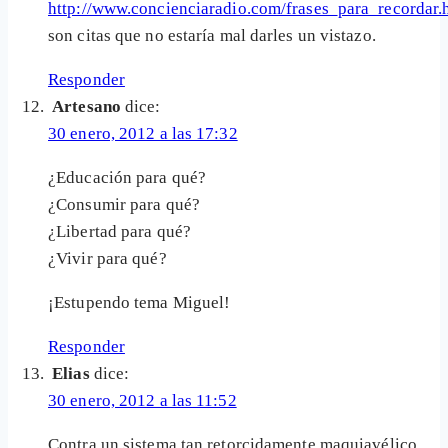
http://www.concienciaradio.com/frases_para_recordar.
son citas que no estaría mal darles un vistazo.
Responder
Artesano
dice:
30 enero, 2012 a las 17:32
¿Educación para qué?
¿Consumir para qué?
¿Libertad para qué?
¿Vivir para qué?
¡Estupendo tema Miguel!
Responder
Elias
dice:
30 enero, 2012 a las 11:52
Contra un sistema tan retorcidamente maquiavélico