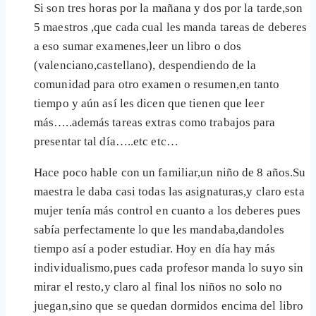
Si son tres horas por la mañana y dos por la tarde,son
5 maestros ,que cada cual les manda tareas de deberes
a eso sumar examenes,leer un libro o dos
(valenciano,castellano), despendiendo de la
comunidad para otro examen o resumen,en tanto
tiempo y aún así les dicen que tienen que leer
más…..además tareas extras como trabajos para
presentar tal día…..etc etc…
Hace poco hable con un familiar,un niño de 8 años.Su
maestra le daba casi todas las asignaturas,y claro esta
mujer tenía más control en cuanto a los deberes pues
sabía perfectamente lo que les mandaba,dandoles
tiempo así a poder estudiar. Hoy en día hay más
individualismo,pues cada profesor manda lo suyo sin
mirar el resto,y claro al final los niños no solo no
juegan,sino que se quedan dormidos encima del libro