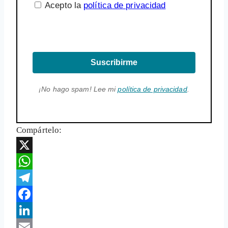
Acepto la
política de privacidad
Suscribirme
¡No hago spam! Lee mi
política de privacidad
.
Compártelo:
X
WhatsApp
Telegram
Facebook
LinkedIn