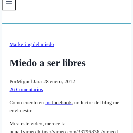
Marketing del miedo
Miedo a ser libres
Por
Miguel Jara
28 enero, 2012
26 Comentarios
Como cuento en
mi
facebook
, un lector del blog me
envía esto:
Mira este video, merece la
pena [vimeo]https://vimeo.com/33796836[/vimeo]