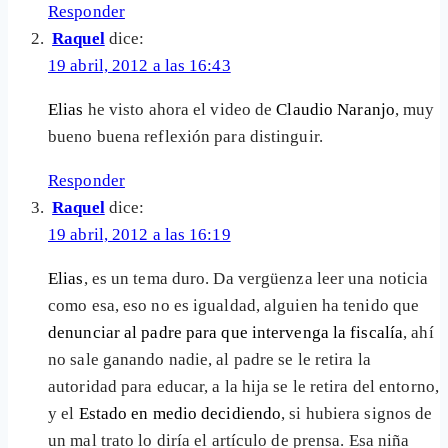
Responder
Raquel
dice:
19 abril, 2012 a las 16:43
Elias
he visto ahora el video de
Claudio Naranjo
, muy
bueno buena reflexión para distinguir.
Responder
Raquel
dice:
19 abril, 2012 a las 16:19
Elias
, es un tema duro. Da vergüenza leer una noticia
como esa, eso no es igualdad, alguien ha tenido que
denunciar al padre para que intervenga la fiscalía
, ahí
no sale ganando nadie, al padre se le retira la
autoridad para educar, a la hija se le retira del entorno,
y el
Estado en medio decidiendo
, si hubiera signos de
un mal trato lo diría el artículo de prensa. Esa niña