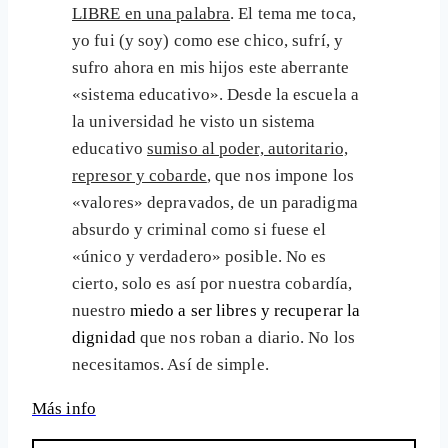
LIBRE en una palabra
. El tema me toca,
yo fui (y soy) como ese chico, sufrí, y
sufro ahora en mis hijos este aberrante
«sistema educativo». Desde la escuela a
la universidad he visto un sistema
educativo
sumiso al poder, autoritario,
represor y cobarde
, que nos impone los
«valores» depravados, de un paradigma
absurdo y criminal como si fuese el
«único y verdadero» posible. No es
cierto, solo es así por nuestra cobardía,
nuestro
miedo a ser libres y recuperar la
dignidad
que nos roban a diario. No los
necesitamos. Así de simple.
Más info