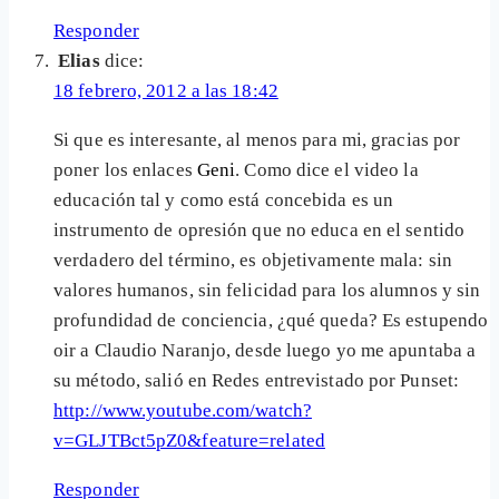
Responder
Elias
dice:
18 febrero, 2012 a las 18:42
Si que es interesante, al menos para mi, gracias por
poner los enlaces
Geni
. Como dice el video la
educación tal y como está concebida es un
instrumento de opresión que no educa en el sentido
verdadero del término, es objetivamente mala: sin
valores humanos, sin felicidad para los alumnos y sin
profundidad de conciencia, ¿qué queda? Es estupendo
oir a Claudio Naranjo, desde luego yo me apuntaba a
su método, salió en Redes entrevistado por Punset:
http://www.youtube.com/watch?
v=GLJTBct5pZ0&feature=related
Responder