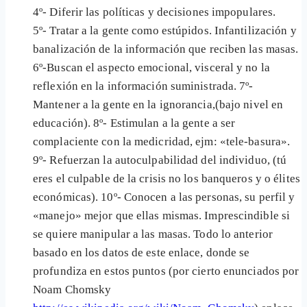
4º- Diferir las políticas y decisiones impopulares.
5º- Tratar a la gente como estúpidos. Infantilización y
banalización de la información que reciben las masas.
6º-Buscan el aspecto emocional, visceral y no la
reflexión en la información suministrada. 7º-
Mantener a la gente en la ignorancia,(bajo nivel en
educación). 8º- Estimulan a la gente a ser
complaciente con la medicridad, ejm: «tele-basura».
9º- Refuerzan la autoculpabilidad del individuo, (tú
eres el culpable de la crisis no los banqueros y o élites
económicas). 10º- Conocen a las personas, su perfil y
«manejo» mejor que ellas mismas. Imprescindible si
se quiere manipular a las masas. Todo lo anterior
basado en los datos de este enlace, donde se
profundiza en estos puntos (por cierto enunciados por
Noam Chomsky