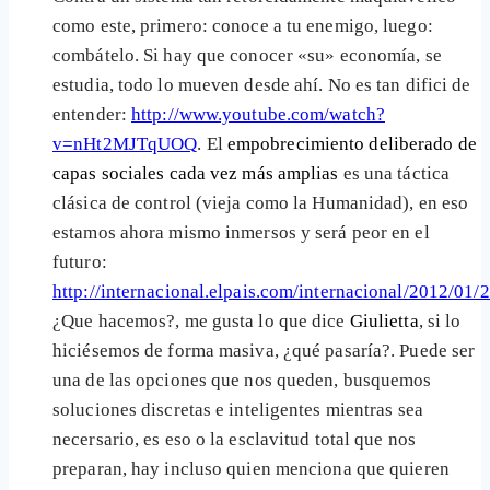
como este, primero: conoce a tu enemigo, luego:
combátelo. Si hay que conocer «su» economía, se
estudia, todo lo mueven desde ahí. No es tan difici de
entender:
http://www.youtube.com/watch?
v=nHt2MJTqUOQ
. El
empobrecimiento deliberado de
capas sociales cada vez más amplias
es una táctica
clásica de control (vieja como la Humanidad), en eso
estamos ahora mismo inmersos y será peor en el
futuro:
http://internacional.elpais.com/internacional/2012/0
¿Que hacemos?, me gusta lo que dice
Giulietta
, si lo
hiciésemos de forma masiva, ¿qué pasaría?. Puede ser
una de las opciones que nos queden, busquemos
soluciones discretas e inteligentes mientras sea
necersario, es eso o la esclavitud total que nos
preparan, hay incluso quien menciona que quieren