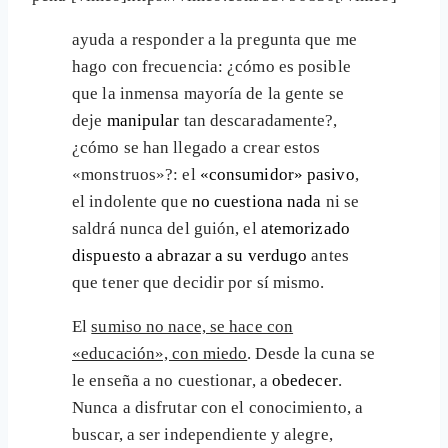
ayuda a responder a la pregunta que me
hago con frecuencia: ¿cómo es posible
que la inmensa mayoría de la gente se
deje
manipular
tan descaradamente?,
¿cómo se han llegado a crear estos
«monstruos»?: el
«consumidor» pasivo
,
el indolente que
no cuestiona nada
ni se
saldrá nunca del guión, el
atemorizado
dispuesto a abrazar a su verdugo
antes
que tener que decidir por sí mismo.
El
sumiso no nace, se hace con
«educación», con miedo
. Desde la cuna se
le enseña a no cuestionar, a
obedecer
.
Nunca a disfrutar con el conocimiento, a
buscar, a ser independiente y alegre,