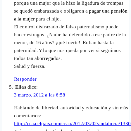
porque una mujer que le hizo la ligadura de trompas
se quedó embarazada e obligaron a
pagar una pensión
a la mujer
para el hijo.
El control disfrazado de falso paternalismo puede
hacer estragos. ¿Nadie ha defendido a ese padre de la
menor, de 16 años? ¡qué fuerte!. Roban hasta la
paternidad. Y lo que nos queda por ver si seguimos
todos tan
aborregados
.
Salud y fuerza.
Responder
Elias
dice:
3 marzo, 2012 a las 6:58
Hablando de libertad, autoridad y educación y sin más
comentarios:
http://ccaa.elpais.com/ccaa/2012/03/02/andalucia/13