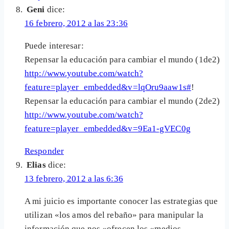
Geni
dice:
16 febrero, 2012 a las 23:36
Puede interesar:
Repensar la educación para cambiar el mundo (1de2)
http://www.youtube.com/watch?
feature=player_embedded&v=lqOru9aaw1s#
!
Repensar la educación para cambiar el mundo (2de2)
http://www.youtube.com/watch?
feature=player_embedded&v=9Ea1-gVEC0g
Responder
Elias
dice:
13 febrero, 2012 a las 6:36
A mi juicio es importante conocer las estrategias que
utilizan «los amos del rebaño» para manipular la
información que nos «ofrecen los «medios