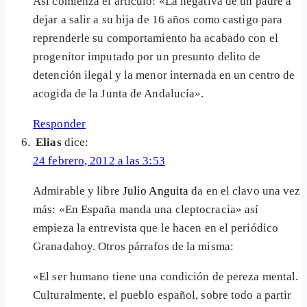
Así comienza el artículo: «La negativa de un padre a
dejar a salir a su hija de 16 años como castigo para
reprenderle su comportamiento ha acabado con el
progenitor imputado por un presunto delito de
detención ilegal y la menor internada en un centro de
acogida de la Junta de Andalucía».
Responder
Elias
dice:
24 febrero, 2012 a las 3:53
Admirable y libre
Julio Anguita
da en el clavo una vez
más: «En España manda una cleptocracia» así
empieza la entrevista que le hacen en el periódico
Granadahoy. Otros párrafos de la misma:
«El ser humano tiene una condición de pereza mental.
Culturalmente, el pueblo español, sobre todo a partir