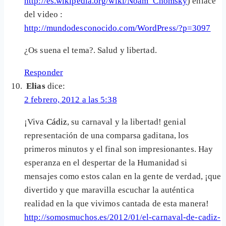
http://es.wikipedia.org/wiki/Noam_Chomsky
) enlace
del video :
http://mundodesconocido.com/WordPress/?p=3097
¿Os suena el tema?. Salud y libertad.
Responder
Elias
dice:
2 febrero, 2012 a las 5:38
¡Viva
Cádiz
, su carnaval y la libertad! genial
representación de una comparsa gaditana, los
primeros minutos y el final son impresionantes. Hay
esperanza en el despertar de la Humanidad si
mensajes como estos calan en la gente de verdad, ¡que
divertido y que maravilla escuchar la auténtica
realidad en la que vivimos cantada de esta manera!
http://somosmuchos.es/2012/01/el-carnaval-de-cadiz-