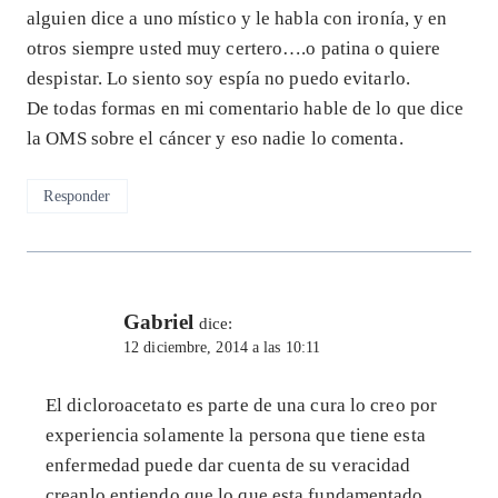
alguien dice a uno místico y le habla con ironía, y en
otros siempre usted muy certero….o patina o quiere
despistar. Lo siento soy espía no puedo evitarlo.
De todas formas en mi comentario hable de lo que dice
la OMS sobre el cáncer y eso nadie lo comenta.
Responder
Gabriel
dice:
12 diciembre, 2014 a las 10:11
El dicloroacetato es parte de una cura lo creo por
experiencia solamente la persona que tiene esta
enfermedad puede dar cuenta de su veracidad
creanlo.entiendo que lo que esta fundamentado