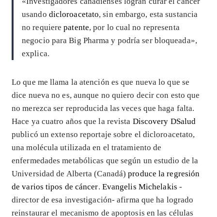
«Investigadores canadienses logran curar el cáncer
usando
dicloroacetato
, sin embargo, esta sustancia
no requiere
patente
, por lo cual no representa
negocio para Big Pharma y podría ser bloqueada»,
explica.
Lo que me llama la atención es que nueva lo que se
dice nueva no es, aunque no quiero decir con esto que
no merezca ser reproducida las veces que haga falta.
Hace ya cuatro años que la revista
Discovery DSalud
publicó un extenso reportaje sobre el dicloroacetato,
una molécula utilizada en el tratamiento de
enfermedades metabólicas que según un estudio de la
Universidad de Alberta (Canadá)
produce la regresión
de varios tipos de cáncer
.
Evangelis Michelakis
-
director de esa investigación- afirma que ha logrado
reinstaurar el mecanismo de apoptosis en las células