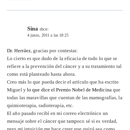
Sina
dice:
4 junio, 2011 a las 18:25
Dr. Herráez
, gracias por contestar.
Lo cierto es que dudo de la eficacia de todo lo que se
refiere a la prevención del cáncer y a su tratamiento tal
como está planteado hasta ahora.
Creo más lo que pueda decir el artículo que ha escrito
Miguel y
lo que dice el Premio Nobel de Medicina
que
todas las maravillas que cuentan de las mamografías, la
quimioterapia, radioterapia, etc.
El año pasado recibí en mi correo electrónico un
mensaje sobre el cáncer que tampoco sé si es verdad,
pero mi intuición me hace creer que quizá sea como