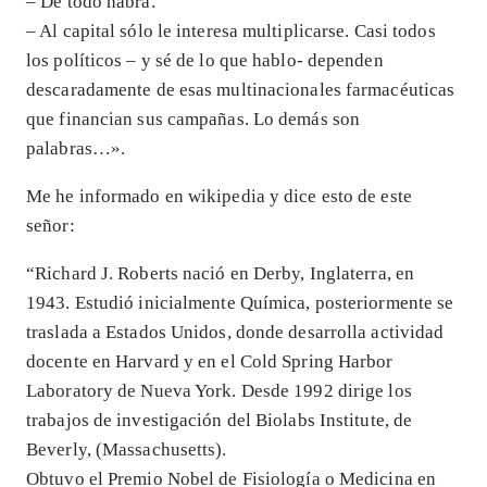
– De todo habrá.
– Al capital sólo le interesa multiplicarse. Casi todos
los políticos – y sé de lo que hablo- dependen
descaradamente de esas multinacionales farmacéuticas
que financian sus campañas. Lo demás son
palabras…».
Me he informado en wikipedia y dice esto de este
señor:
“Richard J. Roberts nació en Derby, Inglaterra, en
1943. Estudió inicialmente Química, posteriormente se
traslada a Estados Unidos, donde desarrolla actividad
docente en Harvard y en el Cold Spring Harbor
Laboratory de Nueva York. Desde 1992 dirige los
trabajos de investigación del Biolabs Institute, de
Beverly, (Massachusetts).
Obtuvo el Premio Nobel de Fisiología o Medicina en