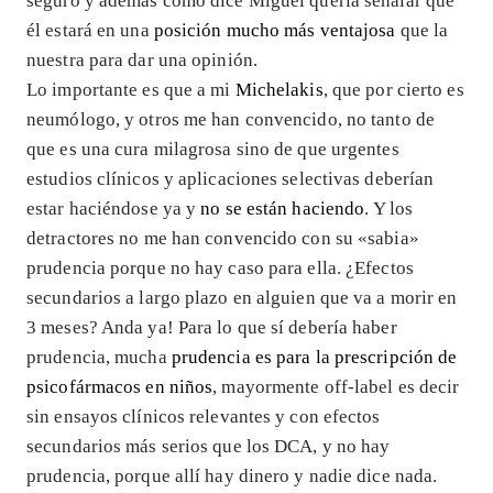
seguro y además como dice Miguel quería señalar que
él estará en una
posición mucho más ventajosa
que la
nuestra para dar una opinión.
Lo importante es que a mi
Michelakis
, que por cierto es
neumólogo, y otros me han convencido, no tanto de
que es una cura milagrosa sino de que urgentes
estudios clínicos y aplicaciones selectivas deberían
estar haciéndose ya y
no se están haciendo
. Y los
detractores no me han convencido con su «sabia»
prudencia porque no hay caso para ella. ¿Efectos
secundarios a largo plazo en alguien que va a morir en
3 meses? Anda ya! Para lo que sí debería haber
prudencia, mucha
prudencia es para la prescripción de
psicofármacos en niños
, mayormente off-label es decir
sin ensayos clínicos relevantes y con efectos
secundarios más serios que los DCA, y no hay
prudencia, porque allí hay dinero y nadie dice nada.