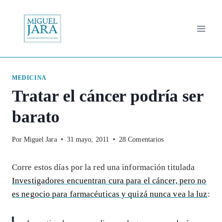
Saltar
al
contenido
MEDICINA
Tratar el cáncer podría ser
barato
Por
Miguel Jara
31 mayo, 2011
28 Comentarios
Corre estos días por la red una información titulada
Investigadores encuentran cura para el cáncer, pero no
es negocio para farmacéuticas y quizá nunca vea la luz
: