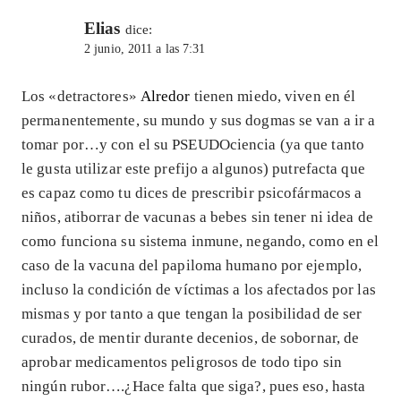
Elias
dice:
2 junio, 2011 a las 7:31
Los «detractores»
Alredor
tienen miedo, viven en él
permanentemente, su mundo y sus dogmas se van a ir a
tomar por…y con el su PSEUDOciencia (ya que tanto
le gusta utilizar este prefijo a algunos) putrefacta que
es capaz como tu dices de prescribir psicofármacos a
niños, atiborrar de vacunas a bebes sin tener ni idea de
como funciona su sistema inmune, negando, como en el
caso de la vacuna del papiloma humano por ejemplo,
incluso la condición de víctimas a los afectados por las
mismas y por tanto a que tengan la posibilidad de ser
curados, de mentir durante decenios, de sobornar, de
aprobar medicamentos peligrosos de todo tipo sin
ningún rubor….¿Hace falta que siga?, pues eso, hasta