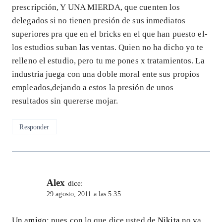
prescripción, Y UNA MIERDA, que cuenten los
delegados si no tienen presión de sus inmediatos
superiores pra que en el bricks en el que han puesto el-
los estudios suban las ventas. Quien no ha dicho yo te
relleno el estudio, pero tu me pones x tratamientos. La
industria juega con una doble moral ente sus propios
empleados,dejando a estos la presión de unos
resultados sin quererse mojar.
Responder
Alex
dice:
29 agosto, 2011 a las 5:35
Un amigo
: pues con lo que dice usted de
Nikita
no va