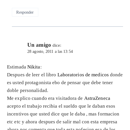
Responder
Un amigo
dice:
28 agosto, 2011 a las 13:54
Estimada
Nikita
:
Despues de leer el libro
Laboratorios de medicos
donde
es usted protagonista ebo de pensar que debe tener
doble personalidad.
Me explico cuando era visitadora de
AstraZeneca
acepto el trabajo recibia el sueldo que le daban esos
incentivos que usted dice que le daba , mas formacion
etc etc y ahora despues de salir mal con esta empresa
ahora nos comenta que toda esta pofesion esa de los