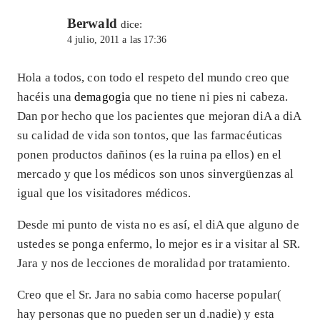
Berwald
dice:
4 julio, 2011 a las 17:36
Hola a todos, con todo el respeto del mundo creo que
hacéis una
demagogia
que no tiene ni pies ni cabeza.
Dan por hecho que los pacientes que mejoran diA a diA
su calidad de vida son tontos, que las farmacéuticas
ponen productos dañinos (es la ruina pa ellos) en el
mercado y que los médicos son unos sinvergüenzas al
igual que los visitadores médicos.
Desde mi punto de vista no es así, el diA que alguno de
ustedes se ponga enfermo, lo mejor es ir a visitar al SR.
Jara y nos de lecciones de moralidad por tratamiento.
Creo que el Sr. Jara no sabia como hacerse popular(
hay personas que no pueden ser un d.nadie) y esta