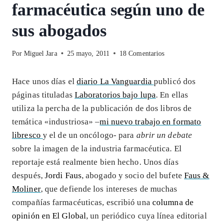
farmacéutica según uno de
sus abogados
Por
Miguel Jara
25 mayo, 2011
18 Comentarios
Hace unos días el
diario La Vanguardia
publicó dos
páginas tituladas
Laboratorios bajo lupa
. En ellas
utiliza la percha de la publicación de dos libros de
temática «industriosa» –
mi nuevo trabajo en formato
libresco
y el de un oncólogo- para
abrir un debate
sobre la imagen de la industria farmacéutica. El
reportaje está realmente bien hecho. Unos días
después,
Jordi Faus
, abogado y socio del bufete
Faus &
Moliner
, que defiende los intereses de muchas
compañías farmacéuticas, escribió una
columna de
opinión en El Global
, un periódico cuya línea editorial