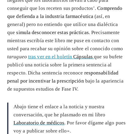
ilegales que los laboratorios llevan a cabo para
conseguir que los receten sus productos’.
Comprendo
que defienda a la industria farmacéutica
(así, en
general) pero no entiendo que utilice una dialéctica
que
simula desconocer estas prácticas
. Precisamente
mientras escribía este libro me puse en contacto con
usted para recabar su opinión sobre el conocido como
tarugueo
tras ver en el boletín
Cápsulas
que su bufete
publicó una noticia sobre la primera sentencia al
respecto. Dicha sentencia reconoce
responsabilidad
penal por incentivar la prescripción
bajo la apariencia
de supuestos estudios de Fase IV.
Abajo tiene el enlace a la noticia y nuestra
conversación, que he plasmado en mi libro
Laboratorio de médicos
. Por favor dígame algo pues
voy a publicar sobre ello».