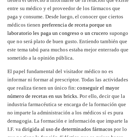
tienen el derecho a informarse de la relación que existe
entre su médico y el proveedor de los fármacos que
paga y consume. Desde luego, el conocer que ciertos
médicos tienen
preferencia de receta porque un
laboratorio les paga un congreso o un crucero
supongo
que no será plato de buen gusto. Entiendo también que
este tema tabú para muchos estaba mejor enterrado que
sometido a la opinión pública.
El papel fundamental del visitador médico no es
informar ni formar al prescriptor. Todas las actividades
que realiza tienen un único fin:
conseguir el mayor
número de recetas en sus bricks
. Por ello, decir que la
industria farmacéutica se encarga de la formación que
no imparte la administración a los médicos sí es pura
demagogia. La formación e información que imparte la
I.F. va
dirigida al uso de determinados fármacos
por lo