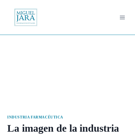
Saltar
al
contenido
INDUSTRIA FARMACÉUTICA
La imagen de la industria