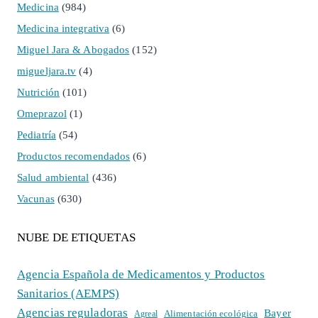
Medicina
(984)
Medicina integrativa
(6)
Miguel Jara & Abogados
(152)
migueljara.tv
(4)
Nutrición
(101)
Omeprazol
(1)
Pediatría
(54)
Productos recomendados
(6)
Salud ambiental
(436)
Vacunas
(630)
NUBE DE ETIQUETAS
Agencia Española de Medicamentos y Productos
Sanitarios (AEMPS)
Agencias reguladoras
Bayer
Alimentación ecológica
Agreal