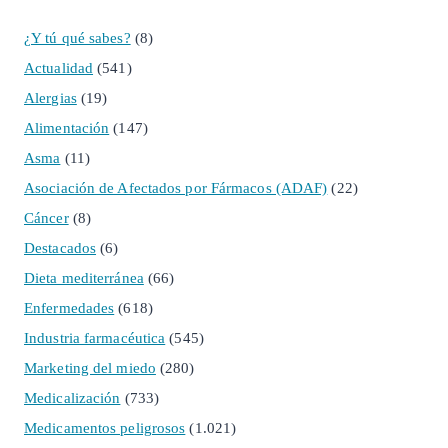
¿Y tú qué sabes?
(8)
Actualidad
(541)
Alergias
(19)
Alimentación
(147)
Asma
(11)
Asociación de Afectados por Fármacos (ADAF)
(22)
Cáncer
(8)
Destacados
(6)
Dieta mediterránea
(66)
Enfermedades
(618)
Industria farmacéutica
(545)
Marketing del miedo
(280)
Medicalización
(733)
Medicamentos peligrosos
(1.021)