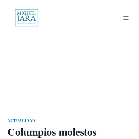
Saltar
al
contenido
ACTUALIDAD
Columpios molestos