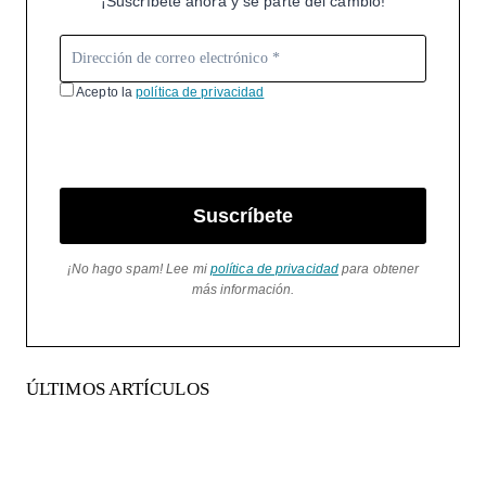
¡Suscríbete ahora y sé parte del cambio!
Acepto la
política de privacidad
Suscríbete
¡No hago spam! Lee mi
política de privacidad
para obtener
más información.
ÚLTIMOS ARTÍCULOS