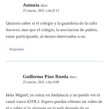
Antonia
dice:
25 marzo, 2011 a las 8:13
Quisiera saber si el colegio y la guarderia de la calle
Socorro, mas que el colegio, la asociacion de padres,
estan participando, al menos interesados o no.
Responder
Guillermo Páez Rueda
dice:
25 marzo, 2011 a las 4:00
Hola Miguel; yo estoy en Andalucía y no puedo ver el
canal vasco EiTB 2. Espero puedas obtener un video de
el o saber si lo alojaran en la web después de su