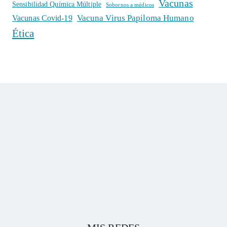
Vacunas
Sensibilidad Química Múltiple
Sobornos a médicos
Vacuna Virus Papiloma Humano
Vacunas Covid-19
Ética