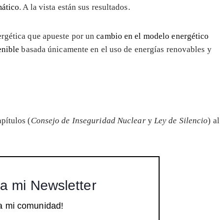
mático
. A la vista están sus resultados.
ergética que apueste por un
cambio en el modelo energético
enible
basada únicamente en el uso de energías renovables y
pítulos (
Consejo de Inseguridad Nuclear
y
Ley de Silencio
) al
a mi Newsletter
a mi comunidad!