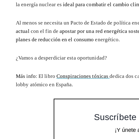
la energía nuclear es
ideal para combatir el cambio cli
Al menos se necesita un Pacto de Estado de política en
actual
con el fin de
apostar por una red energética sost
planes de reducción en el consumo
energético.
¿Vamos a desperdiciar esta oportunidad?
Más info
: El libro
Conspiraciones tóxicas
dedica dos ca
lobby atómico en España.
Suscríbete 
¡Y únete 