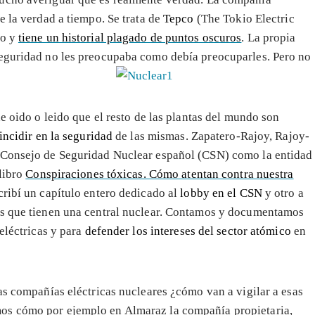
e la verdad a tiempo. Se trata de
Tepco
(The Tokio Electric
io y
tiene un historial plagado de puntos oscuros
. La propia
 seguridad no les preocupaba como debía preocuparles. Pero no
he oido o leido que el resto de las plantas del mundo son
incidir en la seguridad
de las mismas. Zapatero-Rajoy, Rajoy-
l Consejo de Seguridad Nuclear español (CSN) como la entidad
 libro
Conspiraciones tóxicas. Cómo atentan contra nuestra
scribí un capítulo entero dedicado al
lobby en el CSN
y otro a
as que tienen una central nuclear. Contamos y documentamos
 eléctricas y para
defender los intereses del sector atómico
en
as compañías eléctricas nucleares ¿cómo van a vigilar a esas
os cómo por ejemplo en Almaraz la compañía propietaria,