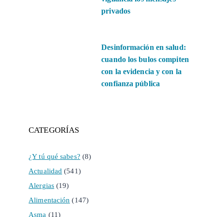
privados
Desinformación en salud:
cuando los bulos compiten
con la evidencia y con la
confianza pública
CATEGORÍAS
¿Y tú qué sabes?
(8)
Actualidad
(541)
Alergias
(19)
Alimentación
(147)
Asma
(11)