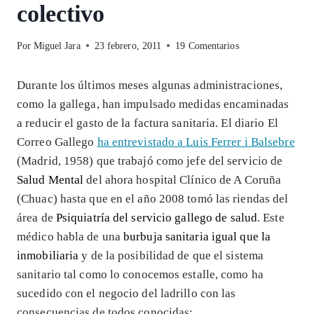
colectivo
Por
Miguel Jara
23 febrero, 2011
19 Comentarios
Durante los últimos meses algunas administraciones,
como la gallega, han impulsado medidas encaminadas
a reducir el gasto de la factura sanitaria. El diario El
Correo Gallego
ha entrevistado a
Luis Ferrer i Balsebre
(Madrid, 1958) que trabajó como jefe del servicio de
Salud Mental
del ahora hospital Clínico de A Coruña
(Chuac) hasta que en el año 2008 tomó las riendas del
área de
Psiquiatría del servicio gallego de salud
. Este
médico habla de una
burbuja sanitaria igual que la
inmobiliaria
y de la posibilidad de que el sistema
sanitario tal como lo conocemos estalle, como ha
sucedido con el negocio del ladrillo con las
consecuencias de todos conocidas: