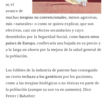
ar, el
avance de
muchas
terapias no convencionales
, menos agresivas,
más «naturales» o como se quiera explicar, que son
efectivas, casi sin efectos secundarios y cuyo
desembolso por la Seguridad Social, como
hacen otros
países de Europa
, conllevaría una bajada en su precio y
a la larga un ahorro por la mejora de la salud general de
la población.
Los lobbies de la industria de patente han conseguido
un cierto
rechazo a los genéricos
por los pacientes,
como a las terapias biológicas o no tóxicas en parte de
la población (aunque su uso va en aumento). Dice
Ferrer i Balsebre: