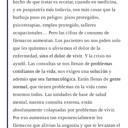
hecho de que tratar es recetar, cuando en medicina,
y en psiquiatría más todavía, son más cosas que la
burbuja puso en peligro: pisos protegidos,
psicoterapias, empleo protegido, talleres
ocupacionales… Pero las cifras de consumo de
fármacos aumentan. Los pacientes no nos piden solo
que les quitemos o aliviemos el dolor de la
enfermedad,
sino el dolor de vivir
. Y la crisis no
ayudó. Las consultas se nos llenan de
problemas
cotidianos de la vida
, nos exigen una
solución
y
además
que sea farmacológica
. Están llenas de
gente
normal
, que tienen problemas en la vida como
tenemos todos. Las unidades de base de salud
mental, nuestra consulta externa, están
absolutamente colapsadas por problemas de vivir.
Por eso aumentan tan exponencialmente los
fármacos que alivian la angustia y que te levantan el