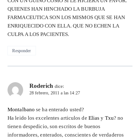
CON UN GUIÑO COMO SI LE HICIERA UN FAVOR.
QUIENES HAN HINCHADO LA BURBUJA
FARMACEUTICA SON LOS MISMOS QUE SE HAN
ENRIQUECIDO CON ELLA. QUE NO ECHEN LA
CULPA A LOS PACIENTES.
Responder
Roderich
dice:
28 febrero, 2011 a las 14:27
Montalbano
se ha enterado usted?
Ha leido los excelentes articulos de
Elias
y
Txu
? no
tienen despedicio, son escritos de buenos
informadores, enterados, conscientes de verdaderos