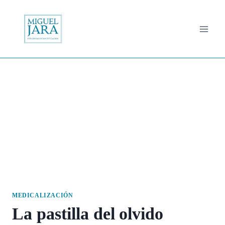
Saltar
al
contenido
MEDICALIZACIÓN
La pastilla del olvido