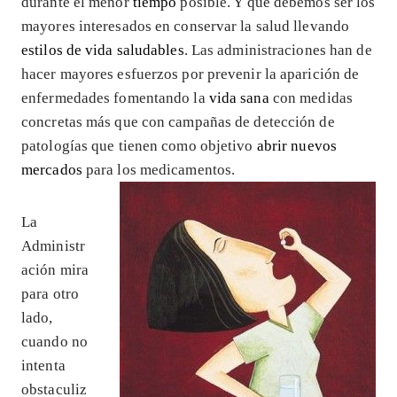
durante el menor
tiempo
posible. Y que debemos ser los
mayores interesados en conservar la salud llevando
estilos de vida saludables
. Las administraciones han de
hacer mayores esfuerzos por prevenir la aparición de
enfermedades fomentando la
vida sana
con medidas
concretas más que con campañas de detección de
patologías que tienen como objetivo
abrir nuevos
mercados
para los medicamentos.
La
Administr
ación mira
para otro
lado,
cuando no
intenta
obstaculiz