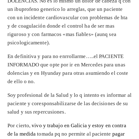
DOLENCIAS. No es lo mismo un dolor de cabeza q con
un ibuprofeno generico lo arreglas, que un paciente
con un incidente cardiovascular con problemas de hta
y de coagulación donde el control ha de ser mas
riguroso y con farmacos «mas fiables» (aunq sea
psicologicamente).
En definitiva y para no enrrollarme…..el PACIENTE
INFORMADO que opte por ir en Mercedes para unas
dolencias y en Hyunday para otras asumiendo el coste
de ello o no.
Soy profesional de la Salud y lo q intento es informar al
paciente y coresponsabilizarse de las decisiones de su
salud y sus repercusiones.
Por cierto,
vivo y trabajo en Galicia y estoy en contra
de la medida
tomada pq no permite al paciente
pagar