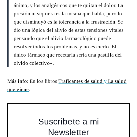
ánimo, y los analgésicos que te quitan el dolor. La
presión ni siquiera es la misma que había, pero lo
que
disminuyó es la tolerancia a la frustración
. Se
dio una lógica del alivio de estas tensiones vitales
pensando que el alivio farmacológico puede
resolver todos los problemas, y no es cierto. El
único fármaco que recetaría sería una
pastilla del
olvido colectivo
«.
Más info
: En los libros
Traficantes de salud
y
La salud
que viene
.
Suscríbete a mi
Newsletter