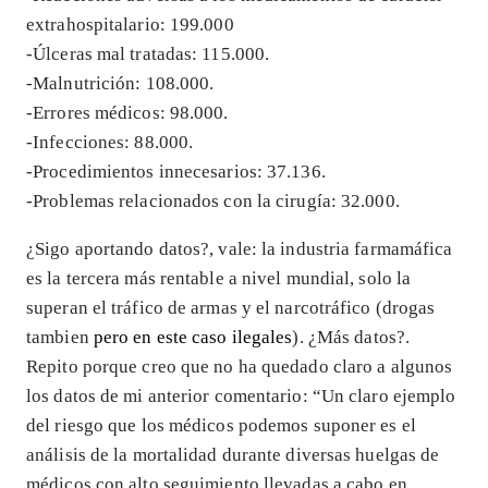
extrahospitalario: 199.000
-Úlceras mal tratadas: 115.000.
-Malnutrición: 108.000.
-Errores médicos: 98.000.
-Infecciones: 88.000.
-Procedimientos innecesarios: 37.136.
-Problemas relacionados con la cirugía: 32.000.
¿Sigo aportando datos?, vale: la industria farmamáfica
es la tercera más rentable a nivel mundial, solo la
superan el tráfico de armas y el narcotráfico (drogas
tambien
pero en este caso ilegales
). ¿Más datos?.
Repito porque creo que no ha quedado claro a algunos
los datos de mi anterior comentario: “Un claro ejemplo
del riesgo que los médicos podemos suponer es el
análisis de la mortalidad durante diversas huelgas de
médicos con alto seguimiento llevadas a cabo en