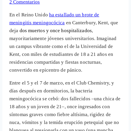
2 Comentarios
En el Reino Unido
ha estallado un brote de
meningitis meningocócica
en Canterbury, Kent, que
deja
dos muertos y once hospitalizados
,
mayoritariamente jóvenes universitarios. Imaginad
un campus vibrante como el de la Universidad de
Kent, con miles de estudiantes de 18 a 21 años en
residencias compartidas y fiestas nocturnas,
convertido en epicentro de pánico.
Entre el 5 y el 7 de marzo, en el Club Chemistry, y
días después en dormitorios, la bacteria
meningocócica se cebó: dos fallecidos –una chica de
18 años y un joven de 21–, once ingresados con
síntomas graves como fiebre altísima, rigidez de
nuca, vómitos y la temida erupción petequial que no
blanquea al presionarla con un vaso (una mancha