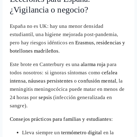
¿Vigilancia o negocio?
España no es UK: hay una menor densidad
estudiantil, una higiene mejorada post-pandemia,
pero hay riesgos idénticos en
Erasmus, residencias y
botellones madrileños
.
​Este brote en Canterbury es una
alarma roja
para
todos nosotros: si ignoras síntomas como
cefalea
intensa
,
náuseas persistentes
o
confusión mental
, la
meningitis meningocócica puede matar en menos de
24 horas por
sepsis
(infección generalizada en
sangre).
Consejos prácticos para familias y estudiantes
:
Lleva siempre un
termómetro digital
en la