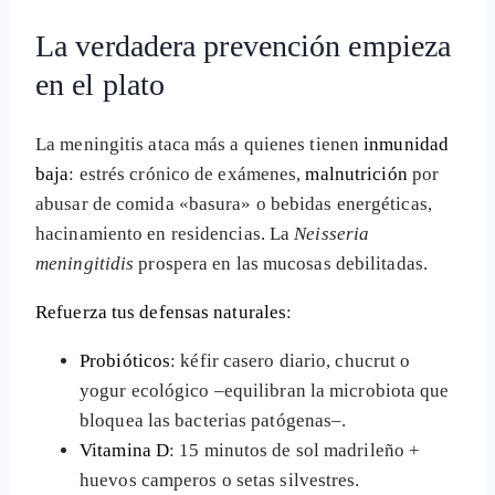
La verdadera prevención empieza
en el plato
La meningitis ataca más a quienes tienen
inmunidad
baja
: estrés crónico de exámenes,
malnutrición
por
abusar de comida «basura» o bebidas energéticas,
hacinamiento en residencias. La
Neisseria
meningitidis
prospera en las mucosas debilitadas.
Refuerza tus defensas naturales
:
Probióticos
: kéfir casero diario, chucrut o
yogur ecológico –equilibran la microbiota que
bloquea las bacterias patógenas–.
Vitamina D
: 15 minutos de sol madrileño +
huevos camperos o setas silvestres.