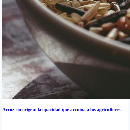
Arroz sin origen: la opacidad que arruina a los agricultores