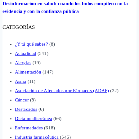
Desinformación en salud: cuando los bulos compiten con la
evidencia y con la confianza pública
CATEGORÍAS
¿Y tú qué sabes?
(8)
Actualidad
(541)
Alergias
(19)
Alimentación
(147)
Asma
(11)
Asociación de Afectados por Fármacos (ADAF)
(22)
Cáncer
(8)
Destacados
(6)
Dieta mediterránea
(66)
Enfermedades
(618)
Industria farmacéutica
(545)