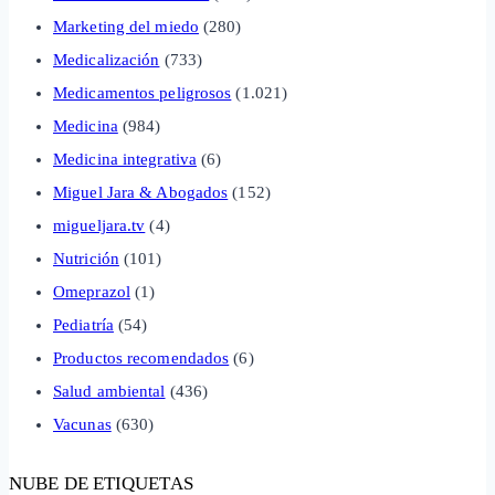
Marketing del miedo
(280)
Medicalización
(733)
Medicamentos peligrosos
(1.021)
Medicina
(984)
Medicina integrativa
(6)
Miguel Jara & Abogados
(152)
migueljara.tv
(4)
Nutrición
(101)
Omeprazol
(1)
Pediatría
(54)
Productos recomendados
(6)
Salud ambiental
(436)
Vacunas
(630)
NUBE DE ETIQUETAS