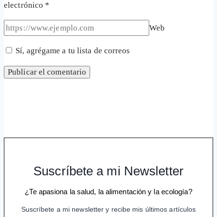
electrónico
*
Web
Sí, agrégame a tu lista de correos
Suscríbete a mi Newsletter
¿Te apasiona la salud, la alimentación y la ecología?
Suscríbete a mi newsletter y recibe mis últimos artículos