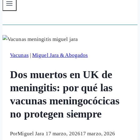
Vacunas
|
Miguel Jara & Abogados
Dos muertos en UK de
meningitis: por qué las
vacunas meningocócicas
no protegen siempre
Por
Miguel Jara
17 marzo, 2026
17 marzo, 2026