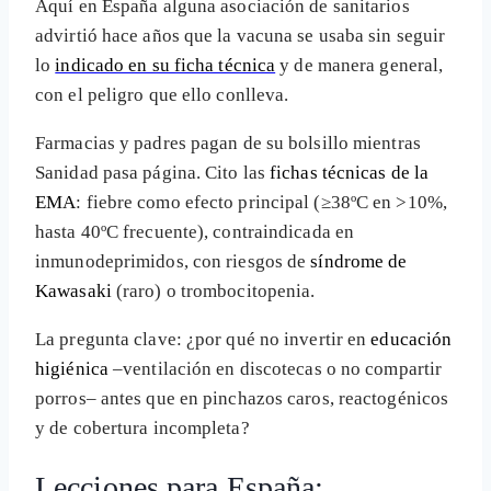
Aquí en España alguna asociación de sanitarios
advirtió hace años que la vacuna se usaba sin seguir
lo
indicado en su ficha técnica
y de manera general,
con el peligro que ello conlleva.
Farmacias y padres pagan de su bolsillo mientras
Sanidad pasa página. Cito las
fichas técnicas de la
EMA
: fiebre como efecto principal (≥38ºC en >10%,
hasta 40ºC frecuente), contraindicada en
inmunodeprimidos, con riesgos de
síndrome de
Kawasaki
(raro) o trombocitopenia.
La pregunta clave: ¿por qué no invertir en
educación
higiénica
–ventilación en discotecas o no compartir
porros– antes que en pinchazos caros, reactogénicos
y de cobertura incompleta?
Lecciones para España: