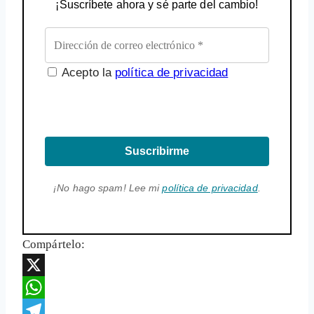
¡Suscríbete ahora y sé parte del cambio!
Acepto la
política de privacidad
Suscribirme
¡No hago spam! Lee mi
política de privacidad
.
Compártelo:
X
WhatsApp