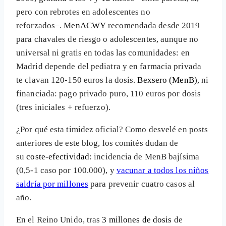
pero con rebrotes en adolescentes no
reforzados–.
MenACWY
recomendada desde 2019
para chavales de riesgo o adolescentes, aunque no
universal ni gratis en todas las comunidades: en
Madrid depende del pediatra y en farmacia privada
te clavan 120-150 euros la dosis.
Bexsero (MenB)
, ni
financiada: pago privado puro, 110 euros por dosis
(tres iniciales + refuerzo).
¿Por qué esta timidez oficial? Como desvelé en posts
anteriores de este blog, los comités dudan de
su
coste-efectividad
: incidencia de MenB bajísima
(0,5-1 caso por 100.000), y
vacunar a todos los niños
saldría por millones
para prevenir cuatro casos al
año.
En el Reino Unido, tras
3 millones de dosis
de