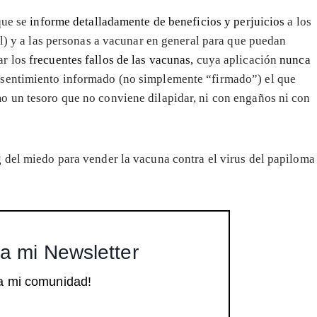
que se
informe detalladamente de beneficios y perjuicios
a los
il) y a las personas a vacunar en general para que puedan
ar los
frecuentes fallos de las vacunas,
cuya aplicación
nunca
onsentimiento informado (no simplemente “firmado”) el que
o un tesoro que no conviene dilapidar, ni con engaños ni con
g del miedo para vender la vacuna contra el virus del papiloma
a mi Newsletter
a mi comunidad!