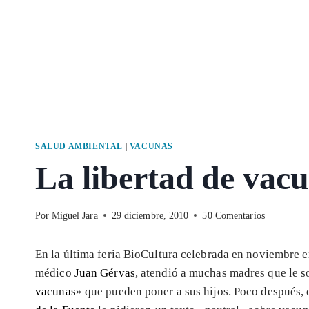
SALUD AMBIENTAL
|
VACUNAS
La libertad de vac
Por
Miguel Jara
29 diciembre, 2010
50 Comentarios
En la última feria BioCultura celebrada en noviembre en
médico
Juan Gérvas
, atendió a muchas madres que le s
vacunas
» que pueden poner a sus hijos. Poco después, 