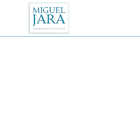
Saltar
al
contenido