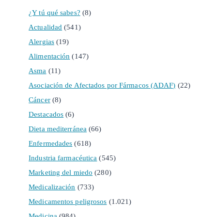
¿Y tú qué sabes?
(8)
Actualidad
(541)
Alergias
(19)
Alimentación
(147)
Asma
(11)
Asociación de Afectados por Fármacos (ADAF)
(22)
Cáncer
(8)
Destacados
(6)
Dieta mediterránea
(66)
Enfermedades
(618)
Industria farmacéutica
(545)
Marketing del miedo
(280)
Medicalización
(733)
Medicamentos peligrosos
(1.021)
Medicina
(984)