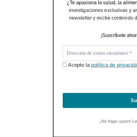
¿Te apasiona la salud, la alimen
investigaciones exclusivas y a
newsletter y recibe contenido 
¡Suscríbete ahor
Acepto la
política de privacid
Su
¡No hago spam! L