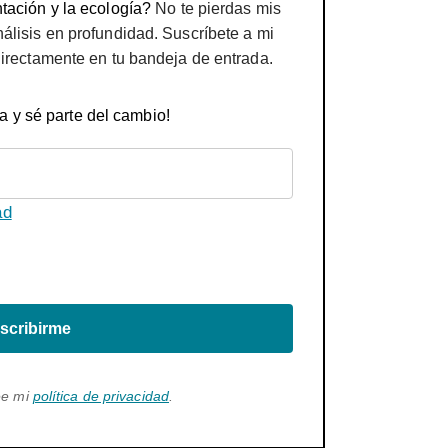
tación y la ecología?
No te pierdas mis
nálisis en profundidad. Suscríbete a mi
directamente en tu bandeja de entrada.
a y sé parte del cambio!
ad
scribirme
ee mi
política de privacidad
.