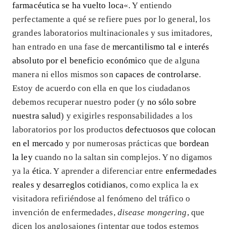
farmacéutica se ha vuelto loca
«. Y entiendo
perfectamente a qué se refiere pues por lo general, los
grandes laboratorios multinacionales y sus imitadores,
han entrado en una fase de
mercantilismo tal e interés
absoluto por el beneficio económico
que de alguna
manera ni ellos mismos son
capaces de controlarse
.
Estoy de acuerdo con ella en que los ciudadanos
debemos recuperar nuestro poder (y
no sólo sobre
nuestra salud
) y exigirles responsabilidades a los
laboratorios por los productos
defectuosos que colocan
en el mercado
y por numerosas prácticas que
bordean
la ley
cuando no la saltan sin complejos. Y no digamos
ya la
ética
. Y aprender a diferenciar entre
enfermedades
reales y desarreglos cotidianos
, como explica la ex
visitadora refiriéndose al fenómeno del tráfico o
invención de enfermedades,
disease mongering
, que
dicen los anglosajones (intentar que todos estemos