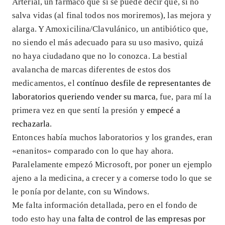
Arterial, un fármaco que sí se puede decir que, si no
salva vidas (al final todos nos moriremos), las mejora y
alarga. Y Amoxicilina/Clavulánico, un antibiótico que,
no siendo el más adecuado para su uso masivo, quizá
no haya ciudadano que no lo conozca. La bestial
avalancha de marcas diferentes de estos dos
medicamentos, el
contínuo desfile de representantes de
laboratorios queriendo vender su marca
, fue, para mí la
primera vez en que sentí la presión y
empecé a
rechazarla
.
Entonces había muchos laboratorios y los grandes, eran
«enanitos» comparado con lo que hay ahora.
Paralelamente empezó Microsoft, por poner un ejemplo
ajeno a la medicina, a crecer y a comerse todo lo que se
le ponía por delante, con su Windows.
Me falta información detallada, pero en el fondo de
todo esto hay una
falta de control de las empresas por