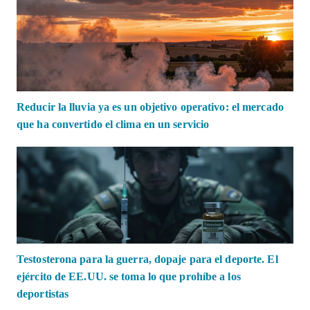
Reducir la lluvia ya es un objetivo operativo: el mercado
que ha convertido el clima en un servicio
Testosterona para la guerra, dopaje para el deporte. El
ejército de EE.UU. se toma lo que prohíbe a los
deportistas