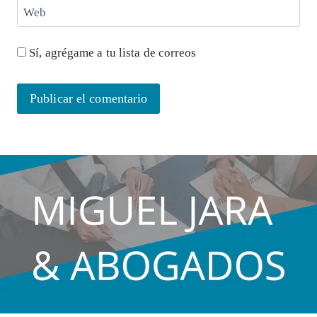
Web
Sí, agrégame a tu lista de correos