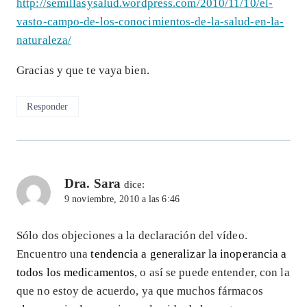
http://semillasysalud.wordpress.com/2010/11/10/el-
vasto-campo-de-los-conocimientos-de-la-salud-en-la-
naturaleza/
Gracias y que te vaya bien.
Responder
Dra. Sara
dice:
9 noviembre, 2010 a las 6:46
Sólo dos objeciones a la declaración del vídeo.
Encuentro una
tendencia a generalizar la inoperancia a
todos los medicamentos
, o así se puede entender, con la
que no estoy de acuerdo, ya que muchos fármacos