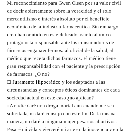
Mi reconocimiento para Gwen Olsen por su valor civil
de decir abiertamente sobre la voracidad y el solo
mercantilismo e interés absoluto por el beneficio
económico de la industria farmaceutica. Sin embargo,
creo han omitido en este delicado asunto al único
protagonista responsable ante los consumidores de
fármacos engañaenfermos: al oficial de la salud, al
médico que receta dichos farmacos. El médico tiene
gran responsabilidad con el paciente y la prescripción
de farmacos. ¿O no?
El
Juramento Hipocrático
y los adaptados a las
circunstancias y conceptos éticos dominantes de cada
sociedad actual en este caso ¿no aplican?
«A nadie daré una droga mortal aun cuando me sea
solicitada, ni daré consejo con este fin. De la misma
manera, no daré a ninguna mujer pesarios abortivos.
Pasaré mi vida y ejerceré mi arte en la inocencia y en la