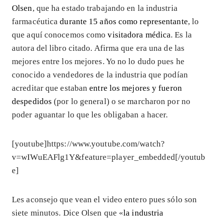
Olsen
, que ha estado trabajando en la industria
farmacéutica
durante 15 años como representante
, lo
que aquí conocemos como
visitadora médica
. Es la
autora del libro citado. Afirma que era una de las
mejores entre los mejores. Yo no lo dudo pues he
conocido a vendedores de la industria que podían
acreditar que estaban
entre los mejores y fueron
despedidos
(por lo general) o se marcharon por no
poder aguantar lo que les obligaban a hacer.
[youtube]https://www.youtube.com/watch?
v=wIWuEAFlg1Y&feature=player_embedded[/youtub
e]
Les aconsejo que vean el video entero pues sólo son
siete minutos. Dice Olsen que «
la industria