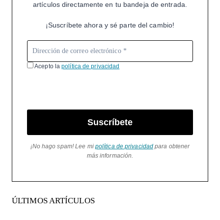
artículos directamente en tu bandeja de entrada.
¡Suscríbete ahora y sé parte del cambio!
Acepto la
política de privacidad
Suscríbete
¡No hago spam! Lee mi
política de privacidad
para obtener
más información.
ÚLTIMOS ARTÍCULOS