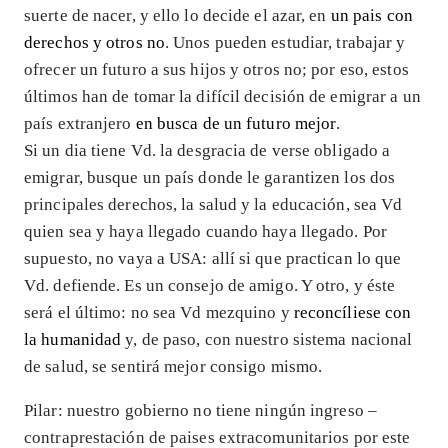
suerte de nacer, y ello lo decide el azar, en
un pais con
derechos y otros no
. Unos pueden estudiar, trabajar y
ofrecer un futuro a sus hijos y otros no; por eso, estos
últimos han de tomar la difícil decisión de emigrar a un
país extranjero
en busca de un futuro mejor
.
Si un dia tiene Vd. la desgracia de verse obligado a
emigrar, busque un país donde le garantizen los dos
principales derechos, la salud y la educación, sea Vd
quien sea y haya llegado cuando haya llegado. Por
supuesto, no vaya a USA: allí si que practican lo que
Vd. defiende. Es un consejo de amigo. Y otro, y éste
será el último: no sea Vd mezquino y
reconcíliese con
la humanidad
y, de paso, con nuestro sistema nacional
de salud, se sentirá mejor consigo mismo.
Pilar: nuestro gobierno no tiene ningún ingreso –
contraprestación de paises extracomunitarios por este