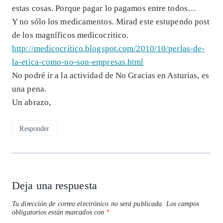
estas cosas. Porque pagar lo pagamos entre todos…
Y no sólo los medicamentos. Mirad este estupendo post
de los magníficos medicocritico.
http://medicocritico.blogspot.com/2010/10/perlas-de-
la-etica-como-no-son-empresas.html
No podré ir a la actividad de No Gracias en Asturias, es
una pena.
Un abrazo,
Responder
Deja una respuesta
Tu dirección de correo electrónico no será publicada.
Los campos
obligatorios están marcados con
*