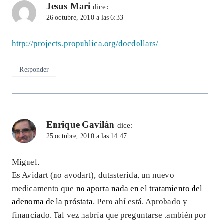
Jesus Mari
dice:
26 octubre, 2010 a las 6:33
http://projects.propublica.org/docdollars/
Responder
Enrique Gavilán
dice:
25 octubre, 2010 a las 14:47
Miguel,
Es Avidart (no avodart), dutasterida, un nuevo
medicamento que
no aporta nada en el tratamiento del
adenoma de la próstata
. Pero ahí está. Aprobado y
financiado. Tal vez habría que preguntarse también por