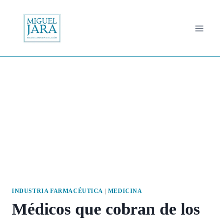
Saltar
al
contenido
INDUSTRIA FARMACÉUTICA
|
MEDICINA
Médicos que cobran de los