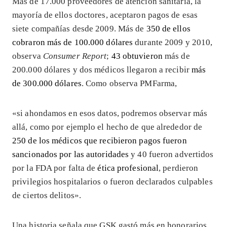
Más de 17.000 proveedores de atención sanitaria, la
mayoría de ellos doctores, aceptaron pagos de esas
siete compañías desde 2009. Más de
350 de ellos
cobraron más de 100.000 dólares
durante 2009 y 2010,
observa
Consumer Report
;
43 obtuvieron
más de
200.000 dólares y dos médicos llegaron a recibir
más
de 300.000 dólares
. Como observa PMFarma,
«si ahondamos en esos datos, podremos observar más
allá, como por ejemplo el hecho de que alrededor de
250 de los médicos que recibieron pagos fueron
sancionados por las autoridades
y 40 fueron advertidos
por la FDA por falta de
ética profesional
, perdieron
privilegios hospitalarios o fueron declarados culpables
de ciertos delitos».
Una historia señala que GSK gastó más en honorarios