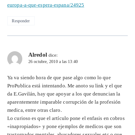
europa-a-que-espera-espana/24925
Responder
Alredol
dice:
26 octubre, 2010 a las 13:40
Ya va siendo hora de que pase algo como lo que
ProPublica está intentando. Me anoto su link y el que
da E.Gavilán, hay que apoyar a los que denuncian la
aparentemente imparable corrupción de la profesión
medica, entre otras claro.
Lo curioso es que el artículo pone el enfasis en cobros
«inapropiados» y pone ejemplos de medicos que son
trastornados mentales, abusadores sexuales etc o que