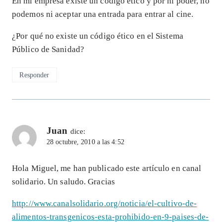
En mi empresa existe un código ético y por ni poder, no
podemos ni aceptar una entrada para entrar al cine.
¿Por qué no existe un código ético en el Sistema
Público de Sanidad?
Responder
Juan
dice:
28 octubre, 2010 a las 4:52
Hola Miguel, me han publicado este artículo en canal
solidario. Un saludo. Gracias
http://www.canalsolidario.org/noticia/el-cultivo-de-
alimentos-transgenicos-esta-prohibido-en-9-paises-de-