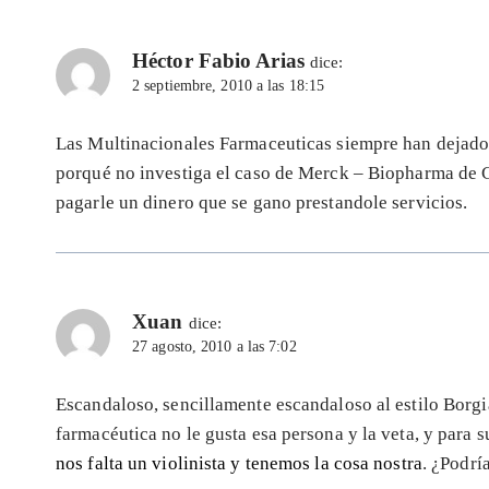
Héctor Fabio Arias
dice:
2 septiembre, 2010 a las 18:15
Las Multinacionales Farmaceuticas siempre han dejado p
porqué no investiga el caso de Merck – Biopharma de C
pagarle un dinero que se gano prestandole servicios.
Xuan
dice:
27 agosto, 2010 a las 7:02
Escandaloso, sencillamente escandaloso al estilo Borgia
farmacéutica no le gusta esa persona y la veta, y para
nos falta un violinista y tenemos la cosa nostra
. ¿Podrí