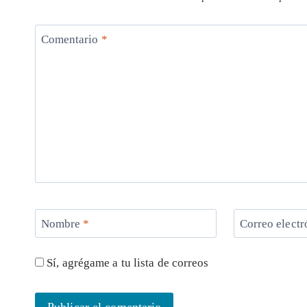
Comentario
*
Nombre
*
Correo elect
Sí, agrégame a tu lista de correos