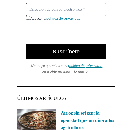
Acepto la
política de privacidad
Suscríbete
¡No hago spam! Lee mi
política de privacidad
para obtener más información.
ÚLTIMOS ARTÍCULOS
Arroz sin origen: la
opacidad que arruina a los
agricultores