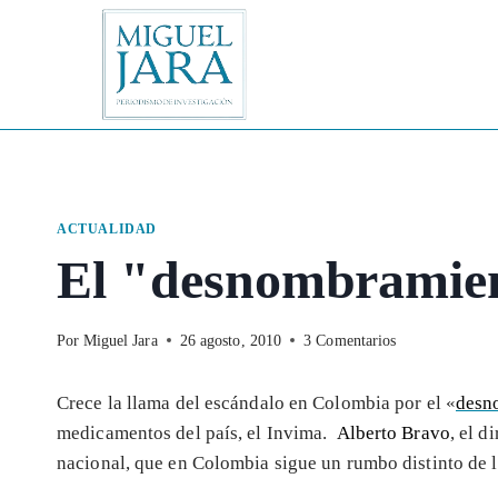
Saltar
al
contenido
ACTUALIDAD
El "desnombramie
Por
Miguel Jara
26 agosto, 2010
3 Comentarios
Crece la llama del escándalo en Colombia por el «
desn
medicamentos del país, el Invima.
Alberto Bravo
, el d
nacional, que en Colombia sigue un rumbo distinto de l