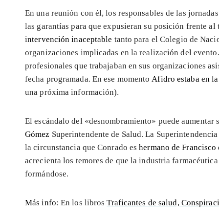
En una reunión con él, los responsables de las jornadas
las garantías para que expusieran su posición frente al
intervención inaceptable
tanto para el Colegio de Nac
organizaciones implicadas en la realización del event
profesionales que trabajaban en sus organizaciones asist
fecha programada. En ese momento
Afidro estaba en l
una próxima información).
El escándalo del «desnombramiento» puede aumentar s
Gómez
Superintendente de Salud. La Superintendencia 
la circunstancia que Conrado es
hermano de Francisco
acrecienta los temores de que la industria farmacéutica
formándose.
Más info
: En los libros
Traficantes de salud, Conspirac