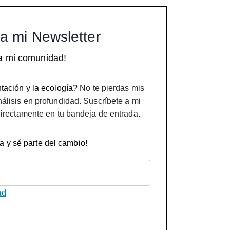
a mi Newsletter
a mi comunidad!
tación y la ecología?
No te pierdas mis
nálisis en profundidad. Suscríbete a mi
directamente en tu bandeja de entrada.
a y sé parte del cambio!
ad