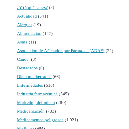
¿Y tú qué sabes?
(8)
Actualidad
(541)
Alergias
(19)
Alimentación
(147)
Asma
(11)
Asociación de Afectados por Fármacos (ADAF)
(22)
Cáncer
(8)
Destacados
(6)
Dieta mediterránea
(66)
Enfermedades
(618)
Industria farmacéutica
(545)
Marketing del miedo
(280)
Medicalización
(733)
Medicamentos peligrosos
(1.021)
Medicina
(984)