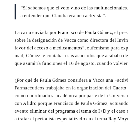
“Sí sabemos que
el veto vino de las multinacionales
a entender que Claudia era una
activista
”.
La carta enviada por
Francisco de Paula Gómez
, el pre
sobre la designación de Vacca como directora del Inv
favor del acceso a medicamentos
”, eufemismo para exp
mail, Gómez le contaba a sus asociados que acababa de
que asumiría funciones el 16 de agosto, cuando volvier
¿Por qué de Paula Gómez considera a Vacca una «activ
Farmacéuticos trabajaba en la organización del
Cuarto 
como coordinadora académica por parte de la Universi
con Afidro
porque Francisco de Paula Gómez, actuando c
evento
eliminar del programa el tema de I+D y el caso
a tratar el periodista especializado en el tema
Ray Moy