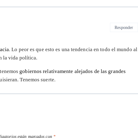
Responder
racia
. Lo peor es que esto es una tendencia en todo el mundo al
 la vida política.
, tenemos
gobiernos relativamente alejados de las grandes
uisieran. Tenemos suerte.
igatorios están marcados con
*