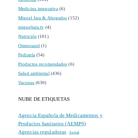
Medicina integrativa
(6)
Miguel Jara & Abogados
(152)
migueljara.tv
(4)
Nutrición
(101)
Omeprazol
(1)
Pediatría
(54)
Productos recomendados
(6)
Salud ambiental
(436)
Vacunas
(630)
NUBE DE ETIQUETAS
Agencia Española de Medicamentos y
Productos Sanitarios (AEMPS)
Agencias reguladoras
Agreal