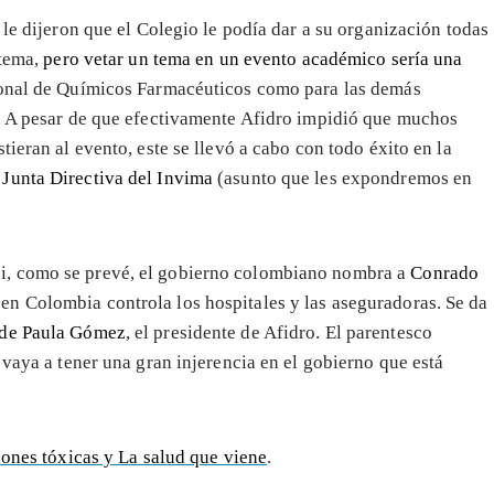
 le dijeron que el Colegio le podía dar a su organización todas
 tema,
pero vetar un tema en un evento académico sería una
ional de Químicos Farmacéuticos como para las demás
o. A pesar de que efectivamente Afidro impidió que muchos
ieran al evento, este se llevó a cabo con todo éxito en la
a Junta Directiva del Invima
(asunto que les expondremos en
i, como se prevé, el gobierno colombiano nombra a
Conrado
en Colombia controla los hospitales y las aseguradoras. Se da
 de Paula Gómez
, el presidente de Afidro. El parentesco
 vaya a tener una gran injerencia en el gobierno que está
iones tóxicas y La salud que viene
.