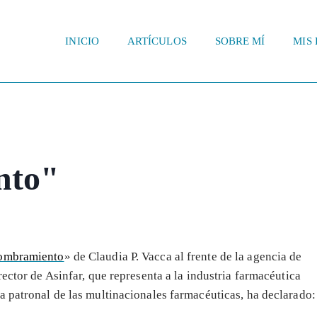
INICIO
ARTÍCULOS
SOBRE MÍ
MIS 
nto"
ombramiento
» de Claudia P. Vacca al frente de la agencia de
irector de Asinfar, que representa a la industria farmacéutica
a patronal de las multinacionales farmacéuticas, ha declarado: