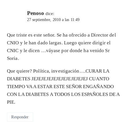
Penoso
dice:
27 septiembre, 2010 a las 11:49
Que triste es este señor. Se ha ofrecido a Director del
CNIO y le han dado largas. Luego quiere dirigir el
CNIC y le dicen …váyase por donde ha venido Sr
Soria.
Que quiere? Política, investigación….CURAR LA
DIABETES JEJEJEJEJEJEJEJEJEJEJEJ CUANTO
TIEMPO VA A ESTAR ESTE SEÑOR ENGAÑANDO
CON LA DIABETES A TODOS LOS ESPAÑOLES DE A
PIE.
Responder