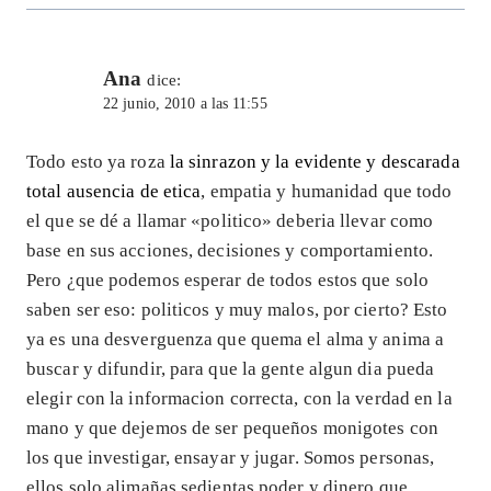
Ana
dice:
22 junio, 2010 a las 11:55
Todo esto ya roza
la sinrazon y la evidente y descarada
total ausencia de etica
, empatia y humanidad que todo
el que se dé a llamar «politico» deberia llevar como
base en sus acciones, decisiones y comportamiento.
Pero ¿que podemos esperar de todos estos que solo
saben ser eso: politicos y muy malos, por cierto? Esto
ya es una desverguenza que quema el alma y anima a
buscar y difundir, para que la gente algun dia pueda
elegir con la informacion correcta, con la verdad en la
mano y que dejemos de ser pequeños monigotes con
los que investigar, ensayar y jugar. Somos personas,
ellos solo alimañas sedientas poder y dinero que