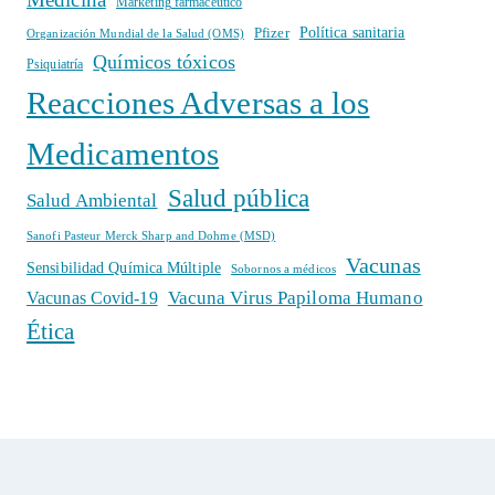
Márketing farmacéutico
Política sanitaria
Pfizer
Organización Mundial de la Salud (OMS)
Químicos tóxicos
Psiquiatría
Reacciones Adversas a los
Medicamentos
Salud pública
Salud Ambiental
Sanofi Pasteur Merck Sharp and Dohme (MSD)
Vacunas
Sensibilidad Química Múltiple
Sobornos a médicos
Vacuna Virus Papiloma Humano
Vacunas Covid-19
Ética