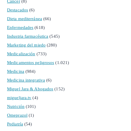
Cáncer
(8)
Destacados
(6)
Dieta mediterránea
(66)
Enfermedades
(618)
Industria farmacéutica
(545)
Marketing del miedo
(280)
Medicalización
(733)
Medicamentos peligrosos
(1.021)
Medicina
(984)
Medicina integrativa
(6)
Miguel Jara & Abogados
(152)
migueljara.tv
(4)
Nutrición
(101)
Omeprazol
(1)
Pediatría
(54)