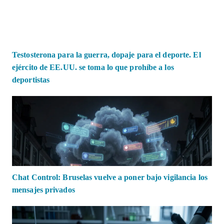
Testosterona para la guerra, dopaje para el deporte. El
ejército de EE.UU. se toma lo que prohíbe a los
deportistas
Chat Control: Bruselas vuelve a poner bajo vigilancia los
mensajes privados