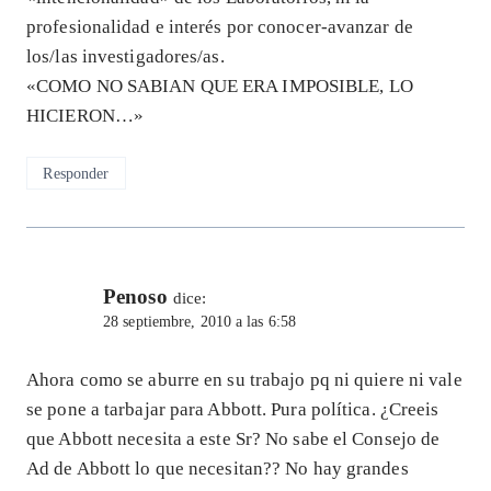
profesionalidad e interés por conocer-avanzar de
los/las investigadores/as.
«COMO NO SABIAN QUE ERA IMPOSIBLE, LO
HICIERON…»
Responder
Penoso
dice:
28 septiembre, 2010 a las 6:58
Ahora como se aburre en su trabajo pq ni quiere ni vale
se pone a tarbajar para Abbott. Pura política. ¿Creeis
que Abbott necesita a este Sr? No sabe el Consejo de
Ad de Abbott lo que necesitan?? No hay grandes