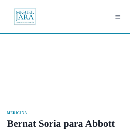
Saltar
al
contenido
MEDICINA
Bernat Soria para Abbott