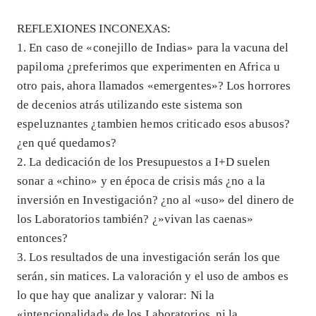
REFLEXIONES INCONEXAS:
1. En caso de «conejillo de Indias» para la vacuna del
papiloma ¿preferimos que experimenten en Africa u
otro pais, ahora llamados «emergentes»? Los horrores
de decenios atrás utilizando este sistema son
espeluznantes ¿tambien hemos criticado esos abusos?
¿en qué quedamos?
2. La dedicación de los Presupuestos a I+D suelen
sonar a «chino» y en época de crisis más ¿no a la
inversión en Investigación? ¿no al «uso» del dinero de
los Laboratorios también? ¿»vivan las caenas»
entonces?
3. Los resultados de una investigación serán los que
serán, sin matices. La valoración y el uso de ambos es
lo que hay que analizar y valorar: Ni la
«intencionalidad» de los Laboratorios, ni la