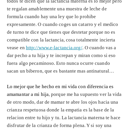
todos te dicen que la lactancia materna es lo mejor pero
te regalan amablemente una muestra de leche de
formula cuando hay una ley que lo prohibe
expresamente. O cuando coges un catarro y el medico
de turno te dice que tienes que destetar porque no es
compatible con la lactancia, cosa totalmente incierta
vease en
http://www.e-lactancia.org/
. O cuando vas a
dar pecho a tu hija y te increpan y miran como si eso
fuera algo pecaminoso. Esto nunca ocurre cuando
sacan un biberon, que es bastante mas antinatural…
Lo mejor que he hecho en mi vida con diferencia es
amamantar a mi hija
, porque me ha supuesto ver la vida
de otro modo, dar de mamar te abre los ojos hacia una
crianza respetuosa donde la empatia es la base de la
relacion entre tu hijo y tu. La lactancia materna te hace
disfrutar de la crianza de forma plena. Y si soy una