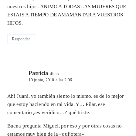
nuestros hijos. ANIMO A TODAS LAS MUJERES QUE
ESTAIS A TIEMPO DE AMAMANTAR A VUESTROS
HIJOS.
Responder
Patricia
dice:
10 junio, 2010 a las 2:06
Ah! Juani, yo también siento lo mismo, es de lo mejor
que estoy haciendo en mi vida. Y… Pilar, ese
comentario ¿es verídico…? qué triste.
Buena pregunta Miguel, por eso y por otras cosas no
estamos muy bien de la «quijotera».