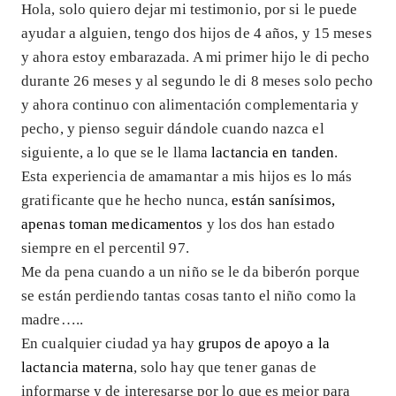
Hola, solo quiero dejar mi testimonio, por si le puede
ayudar a alguien, tengo dos hijos de 4 años, y 15 meses
y ahora estoy embarazada. A mi primer hijo le di pecho
durante 26 meses y al segundo le di 8 meses solo pecho
y ahora continuo con alimentación complementaria y
pecho, y pienso seguir dándole cuando nazca el
siguiente, a lo que se le llama
lactancia en tanden
.
Esta experiencia de amamantar a mis hijos es lo más
gratificante que he hecho nunca,
están sanísimos,
apenas toman medicamentos
y los dos han estado
siempre en el percentil 97.
Me da pena cuando a un niño se le da biberón porque
se están perdiendo tantas cosas tanto el niño como la
madre…..
En cualquier ciudad ya hay
grupos de apoyo a la
lactancia materna
, solo hay que tener ganas de
informarse y de interesarse por lo que es mejor para