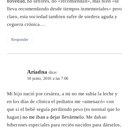
novedad
, no señores, no «recomiendan», más bien «se
lleva recomendando desde tiempos inmemoriales» pero
claro, esta sociedad tambien sufre de sordera aguda y
ceguera crónica…
Responder
Ariadna
dice:
10 junio, 2010 a las 7:06
Mi hijo nació por cesárea, a mi no me subía la leche y
en los días de clínica el pediatra me «amenazó» con
que si el bebé seguía perdiendo peso (es normal que lo
hagan)
no me iban a dejar llevármelo
. Me daban
biberones especiales para recién nacidos para dárselos,