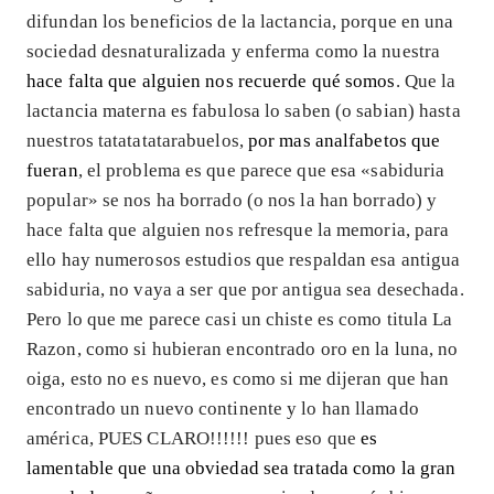
difundan los beneficios de la lactancia, porque en una
sociedad desnaturalizada y enferma como la nuestra
hace falta que alguien nos recuerde qué somos
. Que la
lactancia materna es fabulosa lo saben (o sabian) hasta
nuestros tatatatatarabuelos,
por mas analfabetos que
fueran
, el problema es que parece que esa «sabiduria
popular» se nos ha borrado (o nos la han borrado) y
hace falta que alguien nos refresque la memoria, para
ello hay numerosos estudios que respaldan esa antigua
sabiduria, no vaya a ser que por antigua sea desechada.
Pero lo que me parece casi un chiste es como titula La
Razon, como si hubieran encontrado oro en la luna, no
oiga, esto no es nuevo, es como si me dijeran que han
encontrado un nuevo continente y lo han llamado
américa, PUES CLARO!!!!!! pues eso que
es
lamentable que una obviedad sea tratada como la gran