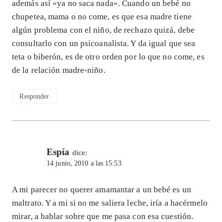
además así «ya no saca nada». Cuando un bebé no
chupetea, mama o no come, es que esa madre tiene
algún problema con el niño, de rechazo quizá, debe
consultarlo con un psicoanalista. Y da igual que sea
teta o biberón, es de otro orden por lo que no come, es
de la relación madre-niño.
Responder
Espía
dice:
14 junio, 2010 a las 15:53
A mi parecer no querer amamantar a un bebé es un
maltrato. Y a mi si no me saliera leche, iría a hacérmelo
mirar, a hablar sobre que me pasa con esa cuestión.