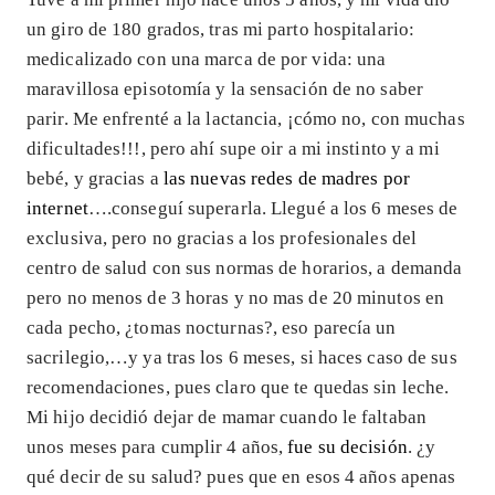
un giro de 180 grados, tras mi parto hospitalario:
medicalizado con una marca de por vida: una
maravillosa episotomía y la sensación de no saber
parir. Me enfrenté a la lactancia, ¡cómo no, con muchas
dificultades!!!, pero ahí supe oir a mi instinto y a mi
bebé, y gracias a
las nuevas redes de madres por
internet
….conseguí superarla. Llegué a los 6 meses de
exclusiva, pero no gracias a los profesionales del
centro de salud con sus normas de horarios, a demanda
pero no menos de 3 horas y no mas de 20 minutos en
cada pecho, ¿tomas nocturnas?, eso parecía un
sacrilegio,…y ya tras los 6 meses, si haces caso de sus
recomendaciones, pues claro que te quedas sin leche.
Mi hijo decidió dejar de mamar cuando le faltaban
unos meses para cumplir 4 años,
fue su decisión
. ¿y
qué decir de su salud? pues que en esos 4 años apenas