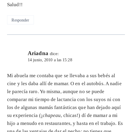
Salud!!
Responder
Ariadna
dice:
14 junio, 2010 a las 15:28
Mi abuela me contaba que se llevaba a sus bebés al
cine y les daba allí de mamar. O en el autobús. A nadie
le parecía raro. Yo misma, aunque no se puede
comparar mi tiempo de lactancia con los suyos ni con
los de algunas mamás fantásticas que han dejado aquí
su experiencia (¡
chapeau
, chicas!) dí de mamar a mi
hijo a menudo en restaurantes, y hasta en el trabajo. Es
una de las ventajas de dar el pecho: no tienes que