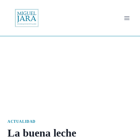
Saltar
al
contenido
ACTUALIDAD
La buena leche