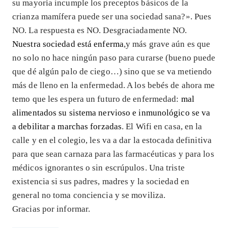
su mayoría incumple los preceptos básicos de la
crianza mamífera puede ser una sociedad sana?». Pues
NO. La respuesta es NO. Desgraciadamente NO.
Nuestra sociedad está enferma
,y más grave aún es que
no solo no hace ningún paso para curarse (bueno puede
que dé algún palo de ciego…) sino que se va metiendo
más de lleno en la enfermedad. A los bebés de ahora me
temo que les espera un futuro de enfermedad:
mal
alimentados su sistema nervioso e inmunológico se va
a debilitar a marchas forzadas
. El Wifi en casa, en la
calle y en el colegio, les va a dar la estocada definitiva
para que sean carnaza para las farmacéuticas y para los
médicos ignorantes o sin escrúpulos. Una triste
existencia si sus padres, madres y la sociedad en
general no toma conciencia y se moviliza.
Gracias por informar.