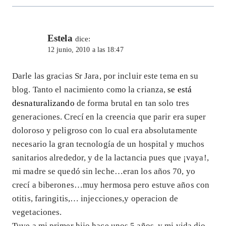
Estela
dice:
12 junio, 2010 a las 18:47
Darle las gracias Sr Jara, por incluir este tema en su
blog. Tanto el nacimiento como la crianza,
se está
desnaturalizando
de forma brutal en tan solo tres
generaciones. Crecí en la creencia que parir era super
doloroso y peligroso con lo cual era absolutamente
necesario la gran tecnología de un hospital y muchos
sanitarios alrededor, y de la lactancia pues que ¡vaya!,
mi madre se quedó sin leche…eran los años 70, yo
crecí a biberones…muy hermosa pero estuve años con
otitis, faringitis,… injecciones,y operacion de
vegetaciones.
Tuve a mi primer hijo hace unos 5 años, y mi vida dio