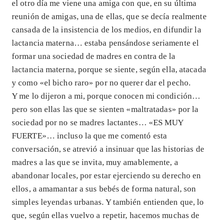
el otro día me viene una amiga con que, en su última
reunión de amigas, una de ellas, que se decía realmente
cansada de la insistencia de los medios, en difundir la
lactancia materna… estaba pensándose seriamente el
formar una sociedad de madres en contra de la
lactancia materna, porque se siente, según ella, atacada
y como «el bicho raro» por no querer dar el pecho.
Y me lo dijeron a mi, porque conocen mi condición…
pero son ellas las que se sienten «maltratadas» por la
sociedad por no se madres lactantes… «ES MUY
FUERTE»… incluso la que me comentó esta
conversación, se atrevió a insinuar que las historias de
madres a las que se invita, muy amablemente, a
abandonar locales, por estar ejerciendo su derecho en
ellos, a amamantar a sus bebés de forma natural, son
simples leyendas urbanas. Y también entienden que, lo
que, según ellas vuelvo a repetir, hacemos muchas de