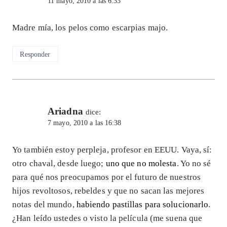
11 mayo, 2010 a las 6:33
Madre mía, los pelos como escarpias majo.
Responder
Ariadna
dice:
7 mayo, 2010 a las 16:38
Yo también estoy perpleja, profesor en EEUU. Vaya, sí:
otro chaval, desde luego;
uno que no molesta
. Yo no sé
para qué nos preocupamos por el futuro de nuestros
hijos revoltosos, rebeldes y que no sacan las mejores
notas del mundo,
habiendo pastillas para solucionarlo
.
¿Han leído ustedes o visto la película (me suena que