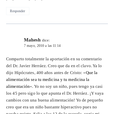
Responder
Mahesh
dice:
7 mayo, 2010 a las 11:14
Comparto totalmente la aportación en su comentario
del Dr. Javier Herráez. Creo que da en el clavo. Ya lo
dijo Hipócrates, 400 años antes de Cristo: «
Que la
alimentación sea tu medicina y tu medicina la
alimentación
«. Yo no soy un niño, pues tengo ya casi
los 45 pero sigo lo que apunta el Dr. Herráez. ¡Y vaya
cambios con una buena alimentación! Yo de pequeño
creo que era un niño bastante hiperactivo pues no
paraba quieto. Salia a las 12 de la escuela, cogia mi