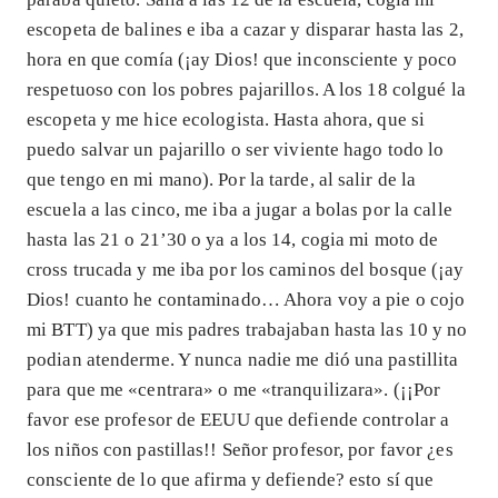
escopeta de balines e iba a cazar y disparar hasta las 2,
hora en que comía (¡ay Dios! que inconsciente y poco
respetuoso con los pobres pajarillos. A los 18 colgué la
escopeta y me hice ecologista. Hasta ahora, que si
puedo salvar un pajarillo o ser viviente hago todo lo
que tengo en mi mano). Por la tarde, al salir de la
escuela a las cinco, me iba a jugar a bolas por la calle
hasta las 21 o 21’30 o ya a los 14, cogia mi moto de
cross trucada y me iba por los caminos del bosque (¡ay
Dios! cuanto he contaminado… Ahora voy a pie o cojo
mi BTT) ya que mis padres trabajaban hasta las 10 y no
podian atenderme. Y nunca nadie me dió una pastillita
para que me «centrara» o me «tranquilizara». (¡¡Por
favor ese profesor de EEUU que defiende controlar a
los niños con pastillas!! Señor profesor, por favor ¿es
consciente de lo que afirma y defiende? esto sí que