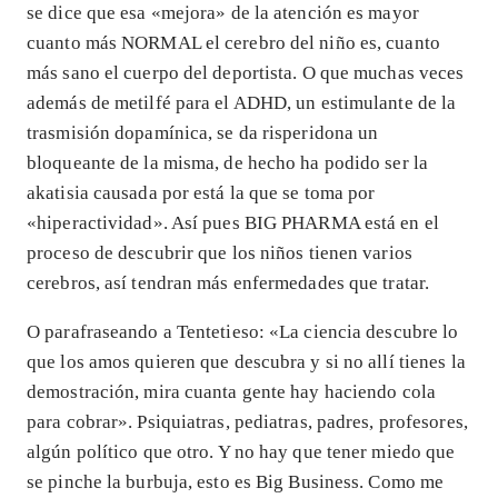
se dice que esa «mejora» de la atención es mayor
cuanto más NORMAL el cerebro del niño es, cuanto
más sano el cuerpo del deportista. O que muchas veces
además de metilfé para el ADHD, un estimulante de la
trasmisión dopamínica, se da risperidona un
bloqueante de la misma, de hecho ha podido ser la
akatisia causada por está la que se toma por
«hiperactividad». Así pues BIG PHARMA está en el
proceso de descubrir que los niños tienen varios
cerebros, así tendran más enfermedades que tratar.
O parafraseando a Tentetieso: «La ciencia descubre lo
que los amos quieren que descubra y si no allí tienes la
demostración, mira cuanta gente hay haciendo cola
para cobrar». Psiquiatras, pediatras, padres, profesores,
algún político que otro. Y no hay que tener miedo que
se pinche la burbuja, esto es Big Business. Como me