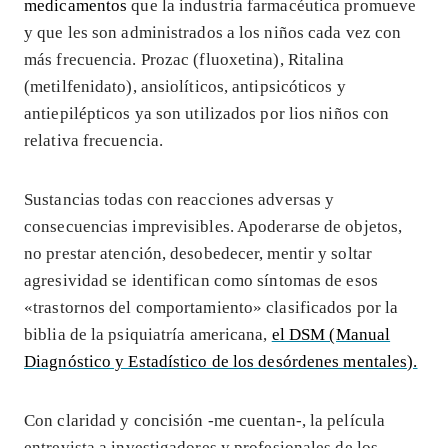
medicamentos
que la industria farmacéutica promueve
y que les son administrados a los niños cada vez con
más frecuencia. Prozac (fluoxetina), Ritalina
(metilfenidato), ansiolíticos, antipsicóticos y
antiepilépticos ya son utilizados por lios niños con
relativa frecuencia.
Sustancias todas con reacciones adversas y
consecuencias imprevisibles. Apoderarse de objetos,
no prestar atención, desobedecer, mentir y soltar
agresividad se identifican como síntomas de esos
«trastornos del comportamiento» clasificados por la
biblia de la psiquiatría americana,
el DSM (Manual
Diagnóstico y Estadístico de los desórdenes mentales).
Con claridad y concisión -me cuentan-, la película
entrevista a investigadores y profesionales de los