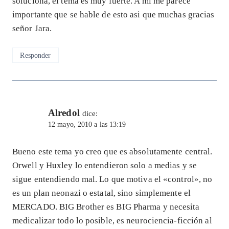
soluciona, el tema es muy fuerte. A mi me parece
importante que se hable de esto asi que muchas gracias
señor Jara.
Responder
Alredol
dice:
12 mayo, 2010 a las 13:19
Bueno este tema yo creo que es absolutamente central.
Orwell y Huxley lo entendieron solo a medias y se
sigue entendiendo mal. Lo que motiva el «control», no
es un plan neonazi o estatal, sino simplemente el
MERCADO. BIG Brother es BIG Pharma y necesita
medicalizar todo lo posible, es neurociencia-ficción al