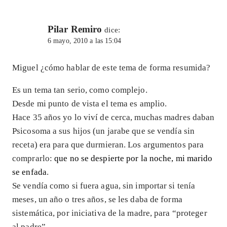
Pilar Remiro
dice:
6 mayo, 2010 a las 15:04
Miguel ¿cómo hablar de este tema de forma resumida?
Es un tema tan serio, como complejo.
Desde mi punto de vista el tema es amplio.
Hace 35 años yo lo viví de cerca, muchas madres daban
Psicosoma a sus hijos (un jarabe que se vendía sin
receta) era para que durmieran. Los argumentos para
comprarlo:
que no se despierte por la noche, mi marido
se enfada
.
Se vendía como si fuera agua, sin importar si tenía
meses, un año o tres años, se les daba de forma
sistemática, por iniciativa de la madre, para “proteger
al padre”.