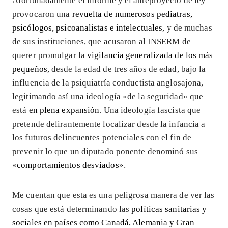
Afortunadamente el informe y el anteproyecto de ley
provocaron una
revuelta de numerosos pediatras,
psicólogos, psicoanalistas e intelectuales
, y de muchas
de sus instituciones, que acusaron al INSERM de
querer promulgar la
vigilancia generalizada de los más
pequeños
, desde la edad de tres años de edad, bajo la
influencia de la psiquiatría conductista anglosajona,
legitimando así una ideología «de la seguridad» que
está
en plena expansión
. Una ideología fascista que
pretende delirantemente localizar desde la infancia a
los futuros delincuentes potenciales con el fin de
prevenir lo que un diputado ponente denominó sus
«comportamientos desviados»
.
Me cuentan que esta es una peligrosa manera de ver las
cosas que está determinando las
políticas sanitarias y
sociales en países como Canadá, Alemania y Gran