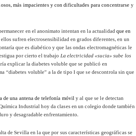
iosos, más impacientes y con dificultades para concentrarse
y
 permanecer en el anonimato intentan en la actualidad
que en
ellos sufren electrosensibilidad en grados diferentes, en un
ontaría que es diabético y que las ondas electromagnéticas le
stigua por cierto el trabajo
La electricidad «sucia» sube los
ría explicar la diabetes voluble que se publicó en
ma “diabetes voluble” a la de tipo I que se descontrola sin que
a de una antena de telefonía móvil
y al que se le detectan
 Química Industrial hoy da clases en un colegio donde también
duro y desagradable enfrentamiento.
ta de Sevilla en la que por sus características geográficas se