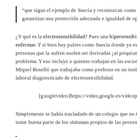
“que sigan el ejemplo de Suecia y reconozcan com
garantizar una protección adecuada e igualdad de op
¿Y qué es la
electrosensibilidad
? Pues una
hipersensibi
enfermar
. Y si bien hay países como Suecia donde ya
personas que la sufren suelen ser derivadas ¡al psiqui
problema. Y eso incluye a quienes trabajan en las escuel
Miquel Roselló que trabajaba como profesor en un insti
laboral diagnosticado de electrosensibilidad.
[googlevideo]https://video.google.es/vid
Simplemente se había trasladado de un colegio que no t
notar buena parte de los síntomas propios de las perso