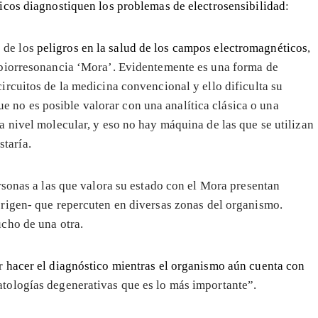
icos diagnostiquen los problemas de electrosensibilidad
:
 de los
peligros en la salud de los campos electromagnéticos
,
e biorresonancia ‘Mora’. Evidentemente es una forma de
circuitos de la medicina convencional y ello dificulta su
 no es posible valorar con una analítica clásica o una
 a nivel molecular, y eso no hay máquina de las que se utilizan
taría.
rsonas a las que valora su estado con el Mora presentan
origen- que repercuten en diversas zonas del organismo.
cho de una otra.
er
hacer el diagnóstico mientras el organismo aún cuenta con
atologías degenerativas que es lo más importante”.