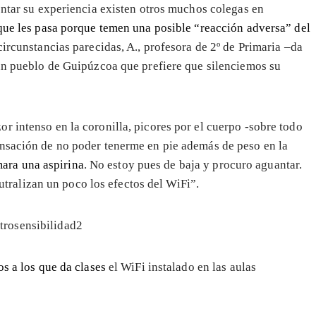
ontar su experiencia existen otros muchos colegas en
que les pasa porque temen una posible “reacción adversa” del
circunstancias parecidas, A., profesora de 2º de Primaria –da
 un pueblo de Guipúzcoa que prefiere que silenciemos su
or intenso en la coronilla, picores por el cuerpo -sobre todo
sensación de no poder tenerme en pie además de peso en la
ara una aspirina
. No estoy pues de baja y procuro aguantar.
tralizan un poco los efectos del WiFi”.
os a los que da clases
el WiFi instalado en las aulas