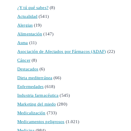
¿Y tú qué sabes?
(8)
Actualidad
(541)
Alergias
(19)
Alimentación
(147)
Asma
(11)
Asociación de Afectados por Fármacos (ADAF)
(22)
Cáncer
(8)
Destacados
(6)
Dieta mediterránea
(66)
Enfermedades
(618)
Industria farmacéutica
(545)
Marketing del miedo
(280)
Medicalización
(733)
Medicamentos peligrosos
(1.021)
Medicina
(984)