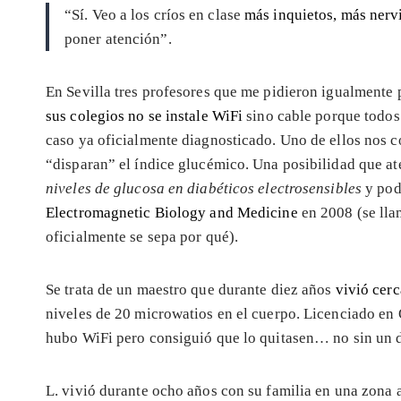
“Sí. Veo a los críos en clase
más inquietos, más nerv
poner atención”.
En Sevilla tres profesores que me pidieron igualmente
sus colegios no se instale WiFi
sino cable porque todos 
caso ya oficialmente diagnosticado. Uno de ellos nos c
“disparan” el índice glucémico. Una posibilidad que ate
niveles de glucosa en diabéticos electrosensibles
y pod
Electromagnetic Biology and Medicine
en 2008 (se lla
oficialmente se sepa por qué).
Se trata de un maestro que durante diez años
vivió cerc
niveles de 20 microwatios en el cuerpo. Licenciado en
hubo WiFi pero consiguió que lo quitasen… no sin un 
L. vivió durante ocho años con su familia en una zona al