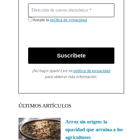
Acepto la
política de privacidad
Suscríbete
¡No hago spam! Lee mi
política de privacidad
para obtener más información.
ÚLTIMOS ARTÍCULOS
Arroz sin origen: la
opacidad que arruina a los
agricultores