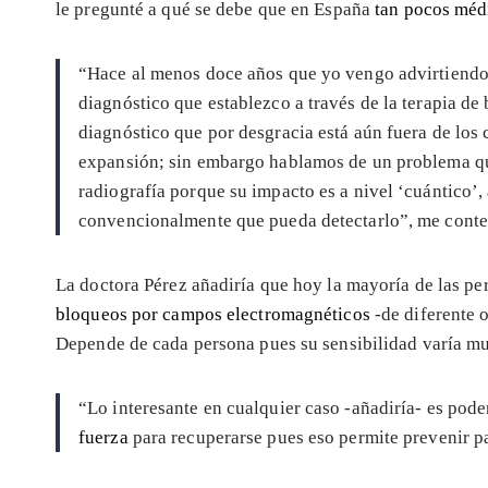
le pregunté a qué se debe que en España
tan pocos méd
“Hace al menos doce años que yo vengo advirtiendo
diagnóstico que establezco a través de la terapia d
diagnóstico que por desgracia está aún fuera de los 
expansión; sin embargo hablamos de un problema que
radiografía porque su impacto es a nivel ‘cuántico’,
convencionalmente que pueda detectarlo”, me contes
La doctora Pérez añadiría que hoy la mayoría de las pe
bloqueos por campos electromagnéticos
-de diferente 
Depende de cada persona pues su sensibilidad varía mu
“Lo interesante en cualquier caso -añadiría- es pod
fuerza
para recuperarse pues eso permite prevenir p