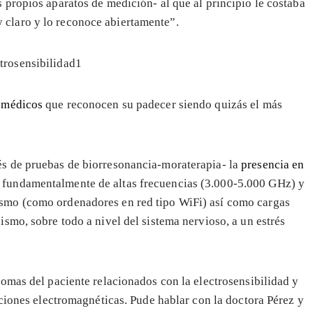
s propios aparatos de medición- al que al principio le costaba
 claro y lo reconoce abiertamente”.
s médicos
que reconocen su padecer siendo quizás el más
és de pruebas de biorresonancia-moraterapia- la
presencia en
 fundamentalmente de altas frecuencias (3.000-5.000 GHz) y
ismo (como ordenadores en red tipo WiFi) así como cargas
ismo, sobre todo a nivel del sistema nervioso, a un estrés
omas del paciente relacionados con la electrosensibilidad y
aciones electromagnéticas. Pude hablar con la doctora Pérez y