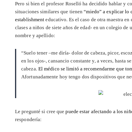
Pero si bien el profesor Roselló ha decidido hablar y c
situaciones similares que tienen
“miedo” a explicar lo 
establishment
educativo. Es el caso de otra maestra en 
clases a niños de siete años de edad- en un colegio de
nombre y apellido:
“Suelo tener –me diría- dolor de cabeza, picor, escoz
en los ojos-, cansancio constante y, a veces, hasta 
cabeza.
El médico se limitó a recomendarme que tom
Afortunadamente hoy tengo dos dispositivos que neu
Le pregunté si cree que
puede estar afectando a los niñ
respondería: