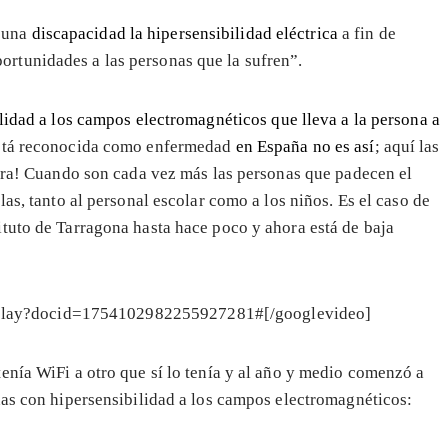
o una
discapacidad la hipersensibilidad eléctrica
a fin de
ortunidades a las personas que la sufren”.
lidad a los campos electromagnéticos que lleva a la persona a
 está reconocida como enfermedad
en España no es así
; aquí las
atra! Cuando son cada vez más las personas que padecen el
as, tanto al personal escolar como a los niños. Es el caso de
tuto de Tarragona hasta hace poco y ahora está de baja
eoplay?docid=1754102982255927281#[/googlevideo]
enía WiFi a otro que sí lo tenía y al año y medio comenzó a
nas con hipersensibilidad a los campos electromagnéticos: