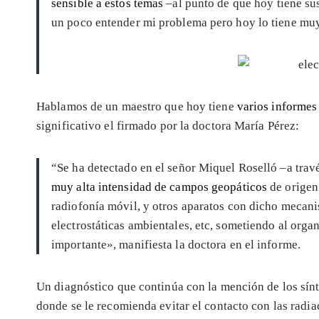
sensible a estos temas
–al punto de que hoy tiene su
un poco entender mi problema pero hoy lo tiene muy
Hablamos de un maestro que hoy tiene
varios informe
significativo el firmado por la doctora María Pérez:
“Se ha detectado en el señor Miquel Roselló –a trav
muy alta intensidad de campos geopáticos
de origen
radiofonía móvil, y otros aparatos con dicho mecan
electrostáticas ambientales, etc, sometiendo al organ
importante», manifiesta la doctora en el informe.
Un diagnóstico que continúa con la mención de los sínt
donde se le recomienda evitar el contacto con las radi