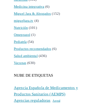
Medicina integrativa
(6)
Miguel Jara & Abogados
(152)
migueljara.tv
(4)
Nutrición
(101)
Omeprazol
(1)
Pediatría
(54)
Productos recomendados
(6)
Salud ambiental
(436)
Vacunas
(630)
NUBE DE ETIQUETAS
Agencia Española de Medicamentos y
Productos Sanitarios (AEMPS)
Agencias reguladoras
Agreal