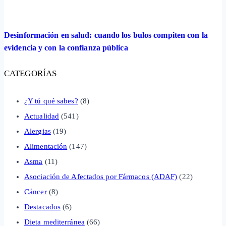
Desinformación en salud: cuando los bulos compiten con la
evidencia y con la confianza pública
CATEGORÍAS
¿Y tú qué sabes?
(8)
Actualidad
(541)
Alergias
(19)
Alimentación
(147)
Asma
(11)
Asociación de Afectados por Fármacos (ADAF)
(22)
Cáncer
(8)
Destacados
(6)
Dieta mediterránea
(66)