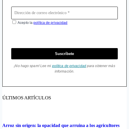
Acepto la
política de privacidad
Suscríbete
¡No hago spam! Lee mi
política de privacidad
para obtener más
información.
ÚLTIMOS ARTÍCULOS
Arroz sin origen: la opacidad que arruina a los agricultores