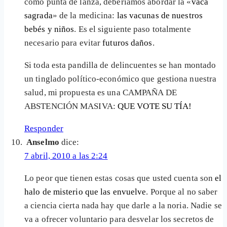
como punta de lanza, deberíamos abordar la «
vaca
sagrada
» de la medicina:
las vacunas de nuestros
bebés y niños
. Es el siguiente paso totalmente
necesario para evitar
futuros daños
.
Si toda esta pandilla de delincuentes se han montado
un tinglado político-económico que gestiona nuestra
salud, mi propuesta es una CAMPAÑA DE
ABSTENCIÓN MASIVA:
QUE VOTE SU TÍA!
Responder
Anselmo
dice:
7 abril, 2010 a las 2:24
Lo peor que tienen estas cosas que usted cuenta son
el
halo de misterio que las envuelve
. Porque al no saber
a ciencia cierta nada hay que darle a la noria. Nadie se
va a ofrecer voluntario para desvelar los secretos de