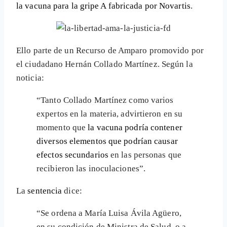
la vacuna para la gripe A fabricada por Novartis
.
Ello parte de un Recurso de Amparo promovido por
el ciudadano Hernán Collado Martínez. Según la
noticia:
“Tanto Collado Martínez como varios
expertos en la materia, advirtieron en su
momento que
la vacuna podría contener
diversos elementos que podrían causar
efectos secundarios
en las personas que
recibieron las inoculaciones”.
La
sentencia
dice:
“Se ordena a María Luisa Ávila Agüero,
en su condición de Ministra de Salud, o a