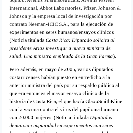
Squibb, Aventis Pharmaceuticals, Aventis Pasteur
International, Abbot Laboratories, Pfizer, Johnson &
Johnson y la empresa local de investigación por
contrato Neeman-ICIC S.A., para
la ejecución de
experimentos en seres humanos/ensayos clínicos
(Noticia titulada
Costa Rica: Diputado solicita al
presidente Arias investigar a nueva ministra de
salud. Una ministra empleada de la Gran Farma
).
Pero además, en mayo de 2005, varios diputados
costarricenses habían puesto en entredicho a la
anterior ministra del país por su respaldo público al
que era entonces el mayor ensayo clínico de la
historia de Costa Rica, el que hacía GlaxoSmithKline
con la
vacuna contra el virus del papiloma humano
con 20.000 mujeres
. (Noticia titulada
Diputados
denuncian impunidad en experimentos con seres