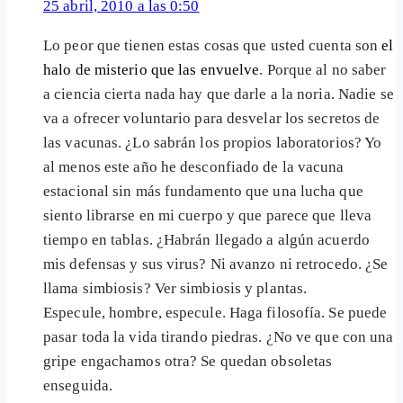
25 abril, 2010 a las 0:50
Lo peor que tienen estas cosas que usted cuenta son
el
halo de misterio que las envuelve
. Porque al no saber
a ciencia cierta nada hay que darle a la noria. Nadie se
va a ofrecer voluntario para desvelar los secretos de
las vacunas. ¿Lo sabrán los propios laboratorios? Yo
al menos este año he desconfiado de la vacuna
estacional sin más fundamento que una lucha que
siento librarse en mi cuerpo y que parece que lleva
tiempo en tablas. ¿Habrán llegado a algún acuerdo
mis defensas y sus virus? Ni avanzo ni retrocedo. ¿Se
llama simbiosis? Ver simbiosis y plantas.
Especule, hombre, especule. Haga filosofía. Se puede
pasar toda la vida tirando piedras. ¿No ve que con una
gripe engachamos otra? Se quedan obsoletas
enseguida.