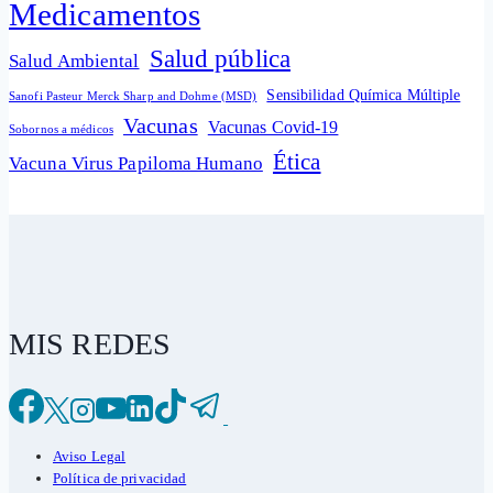
Medicamentos
Salud pública
Salud Ambiental
Sensibilidad Química Múltiple
Sanofi Pasteur Merck Sharp and Dohme (MSD)
Vacunas
Vacunas Covid-19
Sobornos a médicos
Ética
Vacuna Virus Papiloma Humano
MIS REDES
Aviso Legal
Política de privacidad