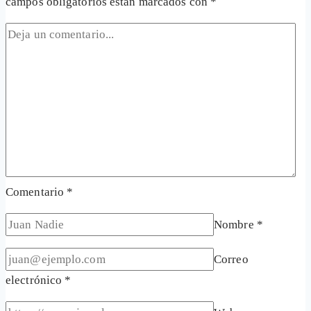
campos obligatorios están marcados con
*
Comentario
*
Nombre
*
Correo
electrónico
*