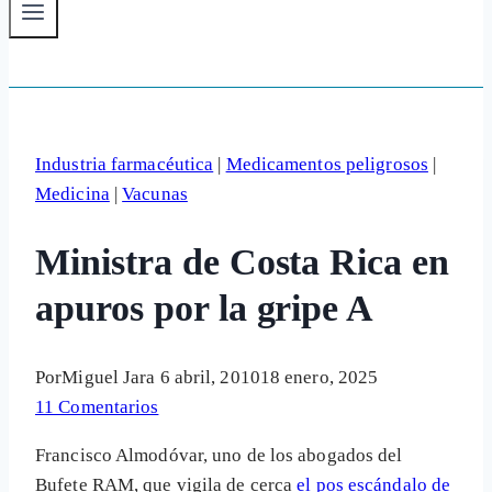
Industria farmacéutica
|
Medicamentos peligrosos
|
Medicina
|
Vacunas
Ministra de Costa Rica en
apuros por la gripe A
Por
Miguel Jara
6 abril, 2010
18 enero, 2025
11 Comentarios
Francisco Almodóvar, uno de los abogados del
Bufete RAM, que vigila de cerca
el pos escándalo de