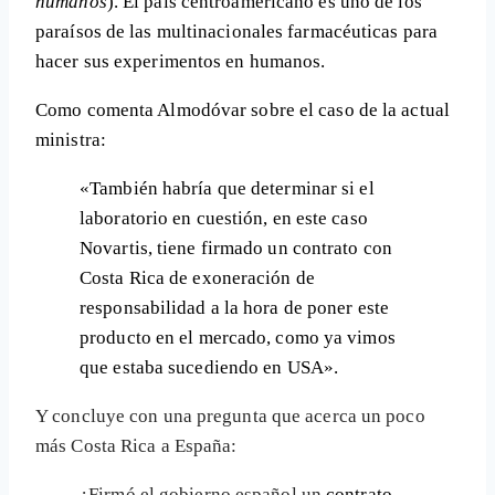
humanos
). El país centroamericano es uno de los
paraísos de las multinacionales farmacéuticas
para
hacer sus experimentos en humanos.
Como comenta Almodóvar sobre el caso de la actual
ministra:
«También habría que determinar si el
laboratorio en cuestión, en este caso
Novartis,
tiene firmado un contrato con
Costa Rica de exoneración de
responsabilidad a la hora de poner este
producto en el mercado
, como ya vimos
que estaba sucediendo en USA».
Y concluye con una pregunta que acerca un poco
más Costa Rica a España:
¿Firmó el gobierno español un
contrato