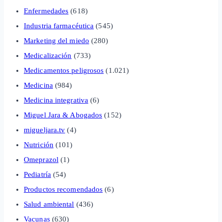
Enfermedades
(618)
Industria farmacéutica
(545)
Marketing del miedo
(280)
Medicalización
(733)
Medicamentos peligrosos
(1.021)
Medicina
(984)
Medicina integrativa
(6)
Miguel Jara & Abogados
(152)
migueljara.tv
(4)
Nutrición
(101)
Omeprazol
(1)
Pediatría
(54)
Productos recomendados
(6)
Salud ambiental
(436)
Vacunas
(630)