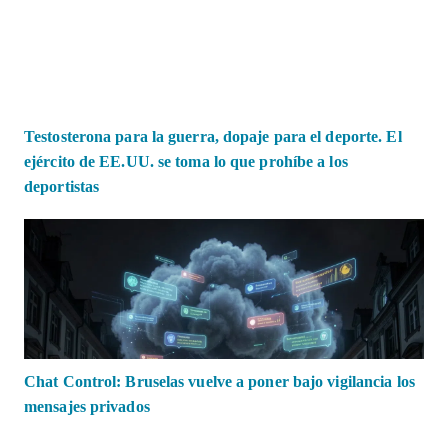
Testosterona para la guerra, dopaje para el deporte. El
ejército de EE.UU. se toma lo que prohíbe a los
deportistas
Chat Control: Bruselas vuelve a poner bajo vigilancia los
mensajes privados