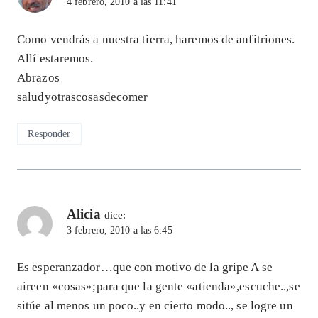
4 febrero, 2010 a las 11:41
Como vendrás a nuestra tierra, haremos de anfitriones.
Allí estaremos.
Abrazos
saludyotrascosasdecomer
Responder
Alicia
dice:
3 febrero, 2010 a las 6:45
Es esperanzador…que con motivo de la gripe A se
aireen «cosas»;para que la gente «atienda»,escuche..,se
sitúe al menos un poco..y en cierto modo.., se logre un