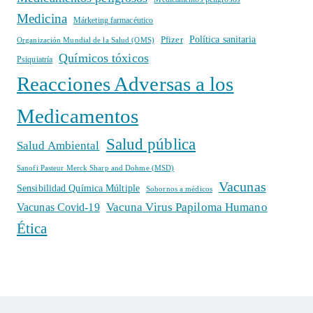
Medicina
Márketing farmacéutico
Política sanitaria
Pfizer
Organización Mundial de la Salud (OMS)
Químicos tóxicos
Psiquiatría
Reacciones Adversas a los
Medicamentos
Salud pública
Salud Ambiental
Sanofi Pasteur Merck Sharp and Dohme (MSD)
Vacunas
Sensibilidad Química Múltiple
Sobornos a médicos
Vacuna Virus Papiloma Humano
Vacunas Covid-19
Ética