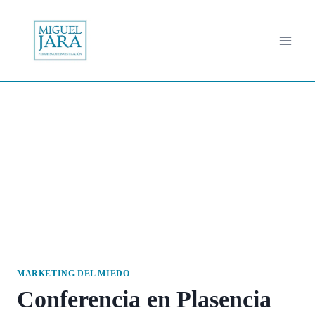
Saltar
al
contenido
MARKETING DEL MIEDO
Conferencia en Plasencia