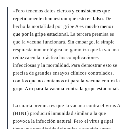
«Pero tenemos
datos ciertos y consistentes que
repetidamente demuestran que esto es falso
. De
hecho la mortalidad por gripe A es
mucho menor
que por la gripe estacional
. La tercera premisa es
que la vacuna funcionará. Sin embargo, la simple
respuesta inmunológica no garantiza que la vacuna
reduzca en la práctica las complicaciones
infecciosas y la mortalidad. Para demostrar esto se
precisa de grandes ensayos clínicos controlados,
con los que no contamos ni para la vacuna contra la
gripe A ni para la vacuna contra la gripe estacional
.
La cuarta premisa es que la vacuna contra el virus A
(H1N1) producirá inmunidad similar a la que
provoca la infección natural. Pero el virus gripal
tiene una peculiaridad singular, conocida como