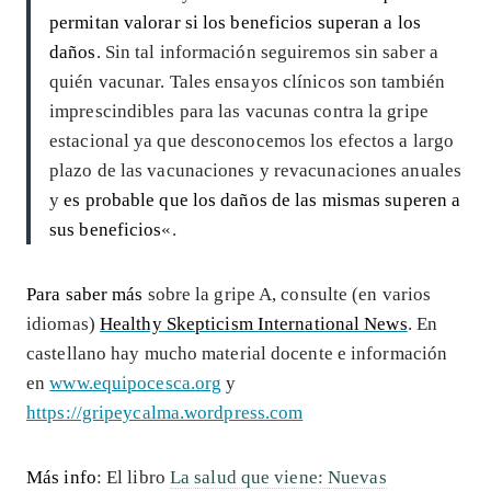
permitan valorar si los beneficios superan a los
daños
. Sin tal información seguiremos sin saber a
quién vacunar. Tales ensayos clínicos son también
imprescindibles para las vacunas contra la gripe
estacional ya que desconocemos los efectos a largo
plazo de las vacunaciones y revacunaciones anuales
y
es probable que los daños de las mismas superen a
sus beneficios
«.
Para saber más
sobre la gripe A, consulte (en varios
idiomas)
Healthy Skepticism International News
. En
castellano hay mucho material docente e información
en
www.equipocesca.org
y
https://gripeycalma.wordpress.com
Más info
: El libro
La salud que viene: Nuevas