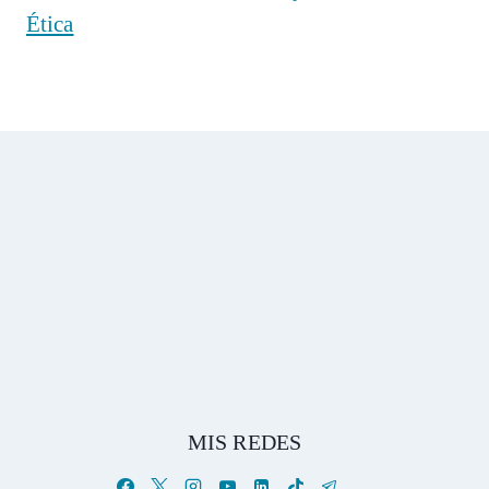
Ética
MIS REDES