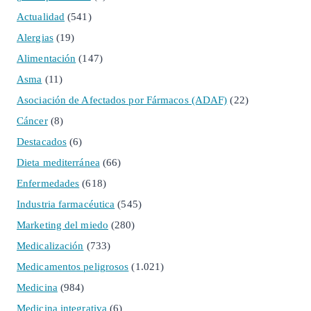
Actualidad
(541)
Alergias
(19)
Alimentación
(147)
Asma
(11)
Asociación de Afectados por Fármacos (ADAF)
(22)
Cáncer
(8)
Destacados
(6)
Dieta mediterránea
(66)
Enfermedades
(618)
Industria farmacéutica
(545)
Marketing del miedo
(280)
Medicalización
(733)
Medicamentos peligrosos
(1.021)
Medicina
(984)
Medicina integrativa
(6)