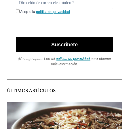
Acepto la
política de privacidad
Suscríbete
¡No hago spam! Lee mi
política de privacidad
para obtener
más información.
ÚLTIMOS ARTÍCULOS