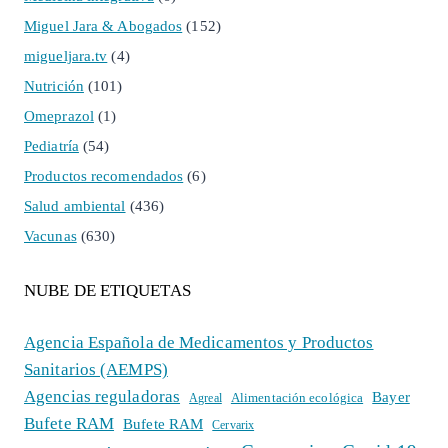
Miguel Jara & Abogados
(152)
migueljara.tv
(4)
Nutrición
(101)
Omeprazol
(1)
Pediatría
(54)
Productos recomendados
(6)
Salud ambiental
(436)
Vacunas
(630)
NUBE DE ETIQUETAS
Agencia Española de Medicamentos y Productos
Sanitarios (AEMPS)
Agencias reguladoras
Bayer
Alimentación ecológica
Agreal
Bufete RAM
Bufete RAM
Cervarix