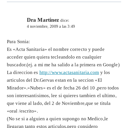
Dra Martinez
dice:
4 noviembre, 2009 a las 3:49
Para Sonia:
Es «Acta Sanitaria» el nombre correcto y puede
acceder quien quiera tecleandolo en cualquier
buscador.(ej. a mi me ha salido a la primera en Google)
La direccion es
http://www.actasanitaria.com
y los
articulos del Dr.Gervas estan en la seccion «El
Mirador».»Nubes» es el de fecha 26 del 10 ,pero todos
son interesantisimos, lee si quieres tambien el ultimo,
que viene al lado, del 2 de Noviembre,que se titula
«oral /escrito».
(No se si a alguien a quien supongo no Medico,le
llegaran tanto estos articulos,pero considero