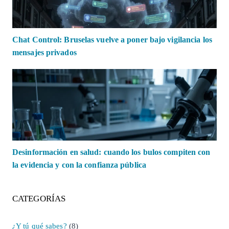
Chat Control: Bruselas vuelve a poner bajo vigilancia los
mensajes privados
Desinformación en salud: cuando los bulos compiten con
la evidencia y con la confianza pública
CATEGORÍAS
¿Y tú qué sabes?
(8)