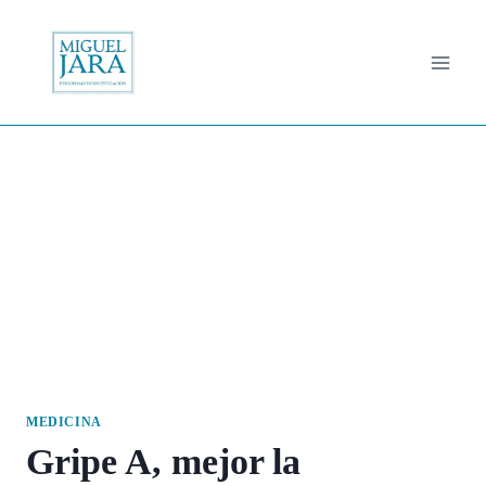
Saltar
al
contenido
MEDICINA
Gripe A, mejor la