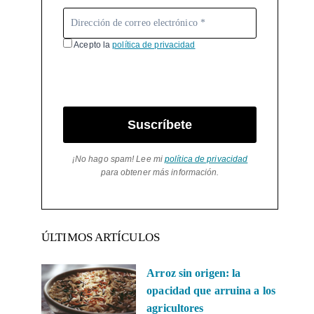
Acepto la
política de privacidad
Suscríbete
¡No hago spam! Lee mi
política de privacidad
para obtener más información.
ÚLTIMOS ARTÍCULOS
Arroz sin origen: la
opacidad que arruina a los
agricultores