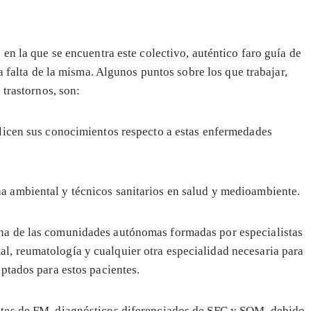
en la que se encuentra este colectivo, auténtico faro guía de
a falta de la misma. Algunos puntos sobre los que trabajar,
 trastornos, son:
ualicen sus conocimientos respecto a estas enfermedades
a ambiental y técnicos sanitarios en salud y medioambiente.
una de las comunidades autónomas formadas por especialistas
l, reumatología y cualquier otra especialidad necesaria para
aptados para estos pacientes.
entes de FM, diagnósticos diferenciados de SFC y SQM, debido