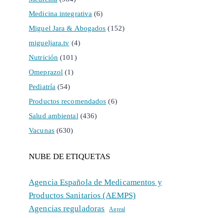
Medicina integrativa
(6)
Miguel Jara & Abogados
(152)
migueljara.tv
(4)
Nutrición
(101)
Omeprazol
(1)
Pediatría
(54)
Productos recomendados
(6)
Salud ambiental
(436)
Vacunas
(630)
NUBE DE ETIQUETAS
Agencia Española de Medicamentos y
Productos Sanitarios (AEMPS)
Agencias reguladoras
Agreal