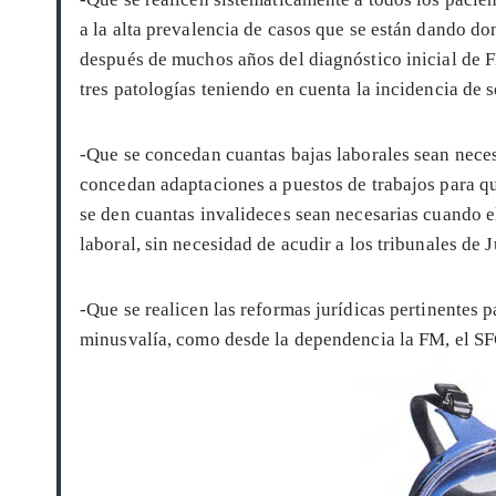
a la alta prevalencia de casos que se están dando do
después de muchos años del diagnóstico inicial de F
tres patologías teniendo en cuenta la incidencia de 
-Que se concedan cuantas bajas laborales sean necesa
concedan adaptaciones a puestos de trabajos para qu
se den cuantas invalideces sean necesarias cuando e
laboral, sin necesidad de acudir a los tribunales de J
-Que se realicen las reformas jurídicas pertinentes 
minusvalía, como desde la dependencia la FM, el SF