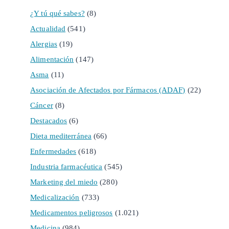
¿Y tú qué sabes?
(8)
Actualidad
(541)
Alergias
(19)
Alimentación
(147)
Asma
(11)
Asociación de Afectados por Fármacos (ADAF)
(22)
Cáncer
(8)
Destacados
(6)
Dieta mediterránea
(66)
Enfermedades
(618)
Industria farmacéutica
(545)
Marketing del miedo
(280)
Medicalización
(733)
Medicamentos peligrosos
(1.021)
Medicina
(984)