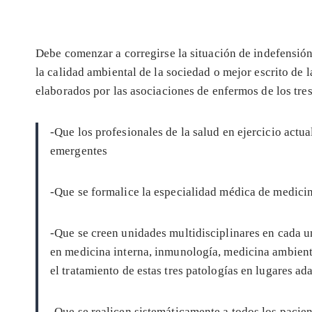
Debe comenzar a corregirse la situación de indefensión 
la calidad ambiental de la sociedad o mejor escrito de l
elaborados por las asociaciones de enfermos de los tres
-Que los profesionales de la salud en ejercicio act
emergentes
-Que se formalice la especialidad médica de medicin
-Que se creen unidades multidisciplinares en cada 
en medicina interna, inmunología, medicina ambienta
el tratamiento de estas tres patologías en lugares ad
-Que se realicen sistemáticamente a todos los paci