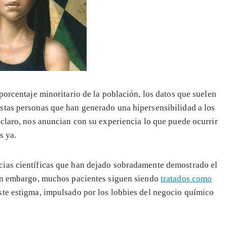
porcentaje minoritario de la población, los datos que suelen
stas personas que han generado una hipersensibilidad a los
 claro, nos anuncian con su experiencia lo que puede ocurrir
s ya.
cias científicas que han dejado sobradamente demostrado el
Sin embargo, muchos pacientes siguen siendo
tratados como
ste estigma, impulsado por los lobbies del negocio químico