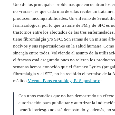
Uno de los principales problemas que encuentran los e
no «raras», es que cada una de ellas recibe un tratamie
producen incompatibilidades. Un enfermo de Sensibili
farmacológica, por lo que tratarle de FM y de SFC es a
trastornos entre los afectados de las tres enfermedade
tiene fibromialgia y/o SFC. Son ramas de un mismo árb
nocivos y sus repercusiones en la salud humana. Como 
sinergia entre todas. Volviendo al asunto de la utiliz
el fracaso está asegurado pues no toleran los producto
semanas hemos conocido que el fármaco Lyrica (pregaba
fibromialgia y el SFC, no ha recibido el permiso de 
médico
Vicente Baos en su blog, El Supositorio
:
Con unos estudios que no han demostrado un efecto r
autorización para publicitar y autorizar la indicaci
beneficio/riesgo no está demostrado y, además, no s