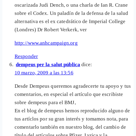
oscarizada Judi Dench, o una charla de Ian R. Crane
sobre el Codex. Un paladín de la defensa de la salud
alternativa es el ex catedrático de Imperial College
(Londres) Dr Robert Verkerk, ver
http://www.anhcampaign.org
Responder
dempeus per la salut pública
dice:
10 marzo, 2009 a las 13:56
Desde Dempeus queremos agradecerte tu apoyo y tus
comentarios, en especial el artículo que escribiste
sobre dempeus para el BMJ,
En el blog de dempeus hemos reproducido alguno de
tus artíclos por su gran interés y tomamos nota, para
comentarlo también en nuestro blog, del cambio de
título del artículos sobre Pfizer, Lyrica y la