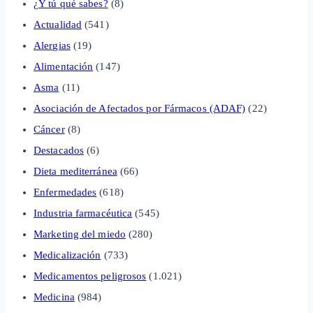
¿Y tú qué sabes?
(8)
Actualidad
(541)
Alergias
(19)
Alimentación
(147)
Asma
(11)
Asociación de Afectados por Fármacos (ADAF)
(22)
Cáncer
(8)
Destacados
(6)
Dieta mediterránea
(66)
Enfermedades
(618)
Industria farmacéutica
(545)
Marketing del miedo
(280)
Medicalización
(733)
Medicamentos peligrosos
(1.021)
Medicina
(984)