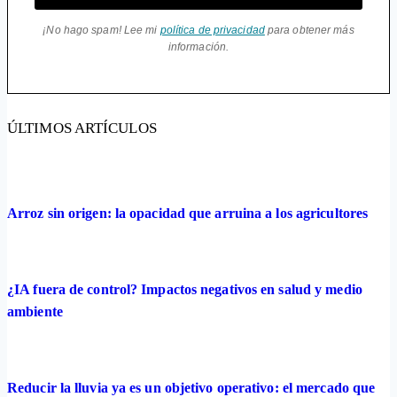
¡No hago spam! Lee mi
política de privacidad
para obtener más
información.
ÚLTIMOS ARTÍCULOS
Arroz sin origen: la opacidad que arruina a los agricultores
¿IA fuera de control? Impactos negativos en salud y medio
ambiente
Reducir la lluvia ya es un objetivo operativo: el mercado que