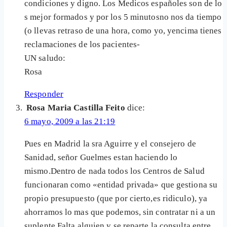
condiciones y digno. Los Medicos españoles son de lo
s mejor formados y por los 5 minutosno nos da tiempo
(o llevas retraso de una hora, como yo, yencima tienes
reclamaciones de los pacientes-
UN saludo:
Rosa
Responder
Rosa Maria Castilla Feito
dice:
6 mayo, 2009 a las 21:19
Pues en Madrid la sra Aguirre y el consejero de
Sanidad, señor Guelmes estan haciendo lo
mismo.Dentro de nada todos los Centros de Salud
funcionaran como «entidad privada» que gestiona su
propio presupuesto (que por cierto,es ridiculo), ya
ahorramos lo mas que podemos, sin contratar ni a un
suplente.Falta alguien y se reparte la consulta entre