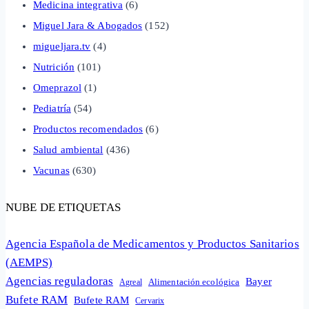
Medicina integrativa
(6)
Miguel Jara & Abogados
(152)
migueljara.tv
(4)
Nutrición
(101)
Omeprazol
(1)
Pediatría
(54)
Productos recomendados
(6)
Salud ambiental
(436)
Vacunas
(630)
NUBE DE ETIQUETAS
Agencia Española de Medicamentos y Productos Sanitarios
(AEMPS)
Agencias reguladoras
Bayer
Alimentación ecológica
Agreal
Bufete RAM
Bufete RAM
Cervarix