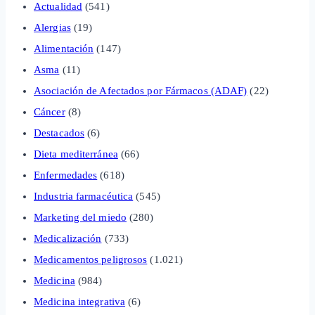
Actualidad
(541)
Alergias
(19)
Alimentación
(147)
Asma
(11)
Asociación de Afectados por Fármacos (ADAF)
(22)
Cáncer
(8)
Destacados
(6)
Dieta mediterránea
(66)
Enfermedades
(618)
Industria farmacéutica
(545)
Marketing del miedo
(280)
Medicalización
(733)
Medicamentos peligrosos
(1.021)
Medicina
(984)
Medicina integrativa
(6)