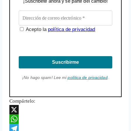
¡Suscríbete ahora y sé parte del cambio!
Acepto la
política de privacidad
Suscribirme
¡No hago spam! Lee mi
política de privacidad
.
Compártelo:
X
WhatsApp