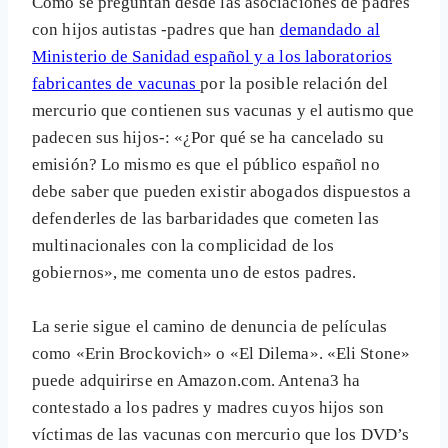
Como se preguntan desde las asociaciones de padres
con hijos autistas -padres que han
demandado al
Ministerio de Sanidad español y a los laboratorios
fabricantes de vacunas
por la posible relación del
mercurio que contienen sus vacunas y el autismo que
padecen sus hijos-: «¿Por qué se ha cancelado su
emisión? Lo mismo es que el público español no
debe saber que pueden existir abogados dispuestos a
defenderles de las barbaridades que cometen las
multinacionales con la complicidad de los
gobiernos», me comenta uno de estos padres.
La serie sigue el camino de denuncia de películas
como «Erin Brockovich» o «El Dilema». «Eli Stone»
puede adquirirse en Amazon.com. Antena3 ha
contestado a los padres y madres cuyos hijos son
víctimas de las vacunas con mercurio que los DVD’s