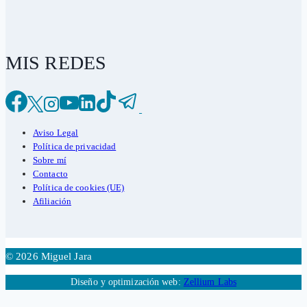
MIS REDES
Aviso Legal
Política de privacidad
Sobre mí
Contacto
Política de cookies (UE)
Afiliación
© 2026 Miguel Jara
Diseño y optimización web:
Zellium Labs