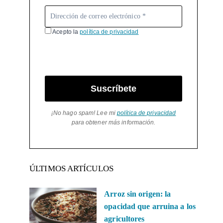
Acepto la
política de privacidad
Suscríbete
¡No hago spam! Lee mi
política de privacidad
para obtener más información.
ÚLTIMOS ARTÍCULOS
Arroz sin origen: la
opacidad que arruina a los
agricultores