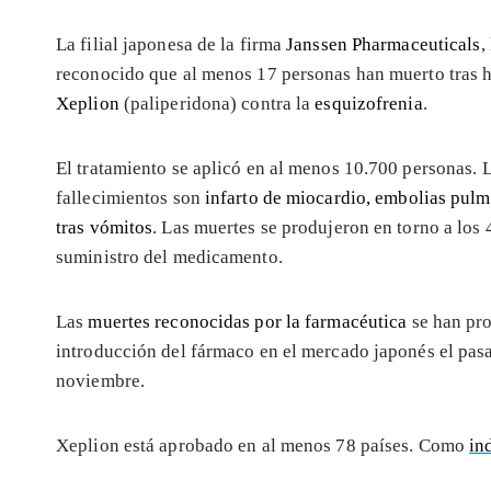
La filial japonesa de la firma
Janssen Pharmaceuticals
,
reconocido que al menos 17 personas han muerto tras 
Xeplion
(paliperidona) contra la
esquizofrenia
.
El tratamiento se aplicó en al menos 10.700 personas. L
fallecimientos son
infarto de miocardio, embolias pul
tras vómitos
. Las muertes se produjeron en torno a los 4
suministro del medicamento.
Las
muertes reconocidas por la farmacéutica
se han pro
introducción del fármaco en el mercado japonés el pas
noviembre.
Xeplion está aprobado en al menos 78 países. Como
in