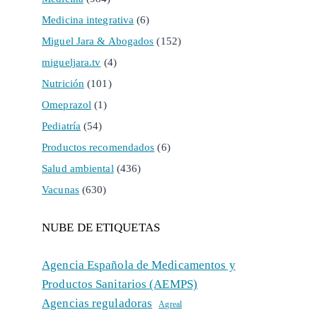
Medicina integrativa
(6)
Miguel Jara & Abogados
(152)
migueljara.tv
(4)
Nutrición
(101)
Omeprazol
(1)
Pediatría
(54)
Productos recomendados
(6)
Salud ambiental
(436)
Vacunas
(630)
NUBE DE ETIQUETAS
Agencia Española de Medicamentos y
Productos Sanitarios (AEMPS)
Agencias reguladoras
Agreal