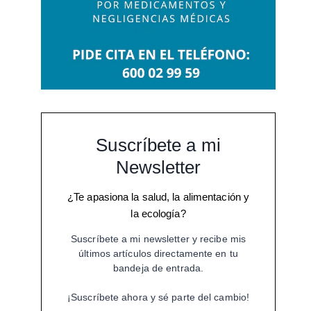
Suscríbete a mi
Newsletter
¿Te apasiona la salud, la alimentación y
la ecología?
Suscríbete a mi newsletter y recibe mis
últimos artículos directamente en tu
bandeja de entrada.
¡Suscríbete ahora y sé parte del cambio!