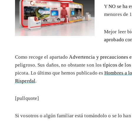
Y
NO se ha es
menores de 1
Mejor leer b
aprobado con
Como recoge el apartado
Advertencia y precauciones e
peligroso. Sus daños, no obstante son los
típicos de lo
picota. Lo último que hemos publicado es
Hombres a lo
Risperdal
.
[pullquote]
Si vosotros o algún familiar está tomándolo o se lo ha