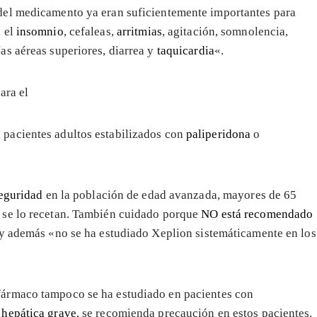
 del medicamento ya eran suficientemente importantes para
n el
insomnio
, cefaleas,
arritmias
, agitación, somnolencia,
ías aéreas superiores, diarrea y
taquicardia
«.
ara el
 pacientes adultos estabilizados con
paliperidona
o
seguridad
en la población de edad avanzada, mayores de 65
 se lo recetan. También cuidado porque
NO está recomendado
 además «no se ha estudiado Xeplion sistemáticamente en los
fármaco tampoco se ha estudiado en pacientes con
 hepática grave
, se recomienda precaución en estos pacientes.