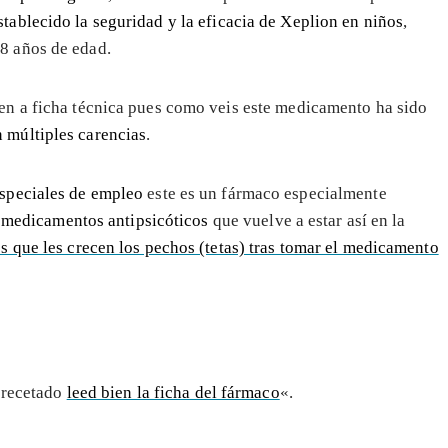
tablecido la seguridad y la eficacia de Xeplion en niños
,
8 años de edad.
ien a ficha técnica pues como veis este medicamento ha sido
 múltiples carencias
.
speciales de empleo
este es un fármaco especialmente
s medicamentos antipsicóticos
que vuelve a estar así en la
s que les crecen los pechos (tetas) tras tomar el medicamento
n recetado
leed bien la ficha del fármaco
«.