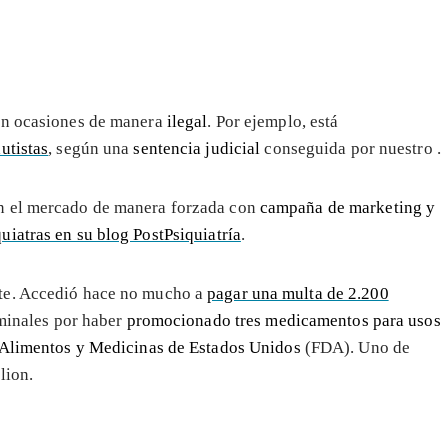
 en ocasiones de manera
ilegal
. Por ejemplo, está
utistas
, según una
sentencia judicial
conseguida por nuestro
.
en el mercado de manera forzada con
campaña de marketing y
uiatras en su blog PostPsiquiatría
.
nte. Accedió hace no mucho a
pagar una multa de 2.200
iminales por haber
promocionado tres medicamentos para usos
Alimentos y Medicinas de Estados Unidos
(FDA). Uno de
lion.