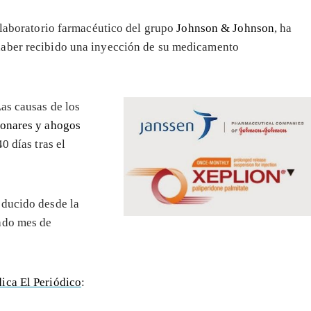
 laboratorio farmacéutico del grupo
Johnson & Johnson
, ha
haber recibido una inyección de su medicamento
as causas de los
monares y ahogos
0 días tras el
ducido desde la
ado mes de
dica El Periódico
: