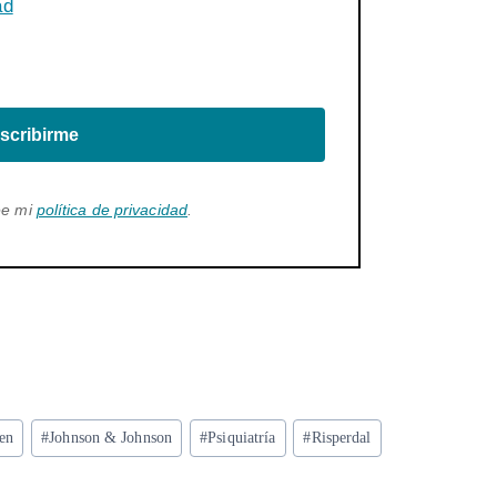
ad
scribirme
ee mi
política de privacidad
.
sen
#
Johnson & Johnson
#
Psiquiatría
#
Risperdal