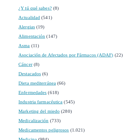
¿Y tú qué sabes?
(8)
Actualidad
(541)
Alergias
(19)
Alimentación
(147)
Asma
(11)
Asociación de Afectados por Fármacos (ADAF)
(22)
Cáncer
(8)
Destacados
(6)
Dieta mediterránea
(66)
Enfermedades
(618)
Industria farmacéutica
(545)
Marketing del miedo
(280)
Medicalización
(733)
Medicamentos peligrosos
(1.021)
Medicina
(984)