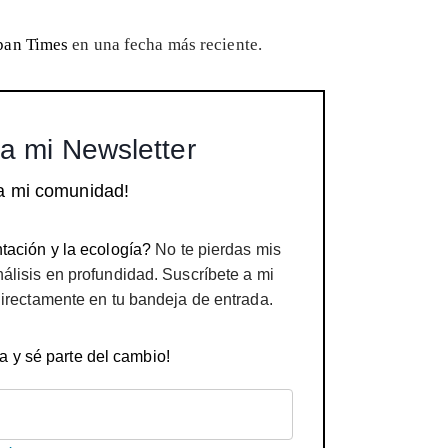
pan Times
en una fecha más reciente.
a mi Newsletter
a mi comunidad!
tación y la ecología?
No te pierdas mis
nálisis en profundidad. Suscríbete a mi
directamente en tu bandeja de entrada.
a y sé parte del cambio!