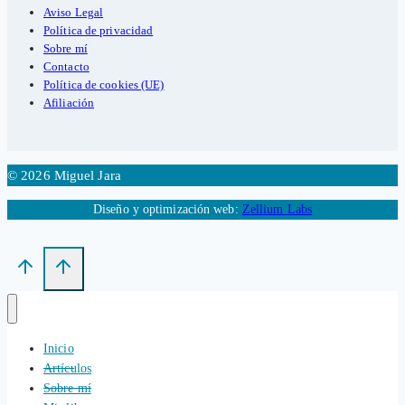
Aviso Legal
Política de privacidad
Sobre mí
Contacto
Política de cookies (UE)
Afiliación
© 2026 Miguel Jara
Diseño y optimización web:
Zellium Labs
Inicio
Artículos
Sobre mí