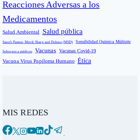
Reacciones Adversas a los
Medicamentos
Salud pública
Salud Ambiental
Sensibilidad Química Múltiple
Sanofi Pasteur Merck Sharp and Dohme (MSD)
Vacunas
Vacunas Covid-19
Sobornos a médicos
Ética
Vacuna Virus Papiloma Humano
MIS REDES