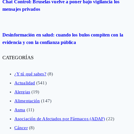
Chat Control: Bruselas vuelve a poner bajo vigilancia los
mensajes privados
Desinformación en salud: cuando los bulos compiten con la
evidencia y con la confianza pública
CATEGORÍAS
¿Y tú qué sabes?
(8)
Actualidad
(541)
Alergias
(19)
Alimentación
(147)
Asma
(11)
Asociación de Afectados por Fármacos (ADAF)
(22)
Cáncer
(8)