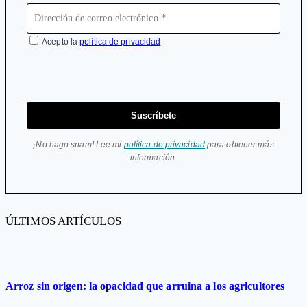
Acepto la
política de privacidad
Suscríbete
¡No hago spam! Lee mi
política de privacidad
para obtener más
información.
ÚLTIMOS ARTÍCULOS
Arroz sin origen: la opacidad que arruina a los agricultores