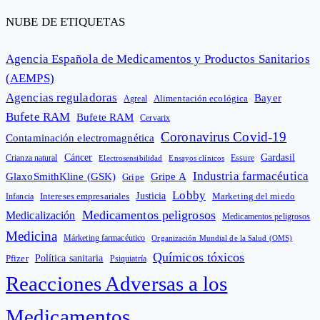
NUBE DE ETIQUETAS
Agencia Española de Medicamentos y Productos Sanitarios
(AEMPS)
Agencias reguladoras
Bayer
Alimentación ecológica
Agreal
Bufete RAM
Bufete RAM
Cervarix
Coronavirus Covid-19
Contaminación electromagnética
Cáncer
Gardasil
Crianza natural
Electrosensibilidad
Ensayos clínicos
Essure
Industria farmacéutica
GlaxoSmithKline (GSK)
Gripe A
Gripe
Lobby
Intereses empresariales
Justicia
Infancia
Marketing del miedo
Medicamentos peligrosos
Medicalización
Medicamentos peligrosos
Medicina
Márketing farmacéutico
Organización Mundial de la Salud (OMS)
Químicos tóxicos
Política sanitaria
Pfizer
Psiquiatría
Reacciones Adversas a los
Medicamentos