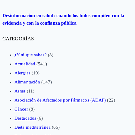
Desinformación en salud: cuando los bulos compiten con la
evidencia y con la confianza pública
CATEGORÍAS
¿Y tú qué sabes?
(8)
Actualidad
(541)
Alergias
(19)
Alimentación
(147)
Asma
(11)
Asociación de Afectados por Fármacos (ADAF)
(22)
Cáncer
(8)
Destacados
(6)
Dieta mediterránea
(66)