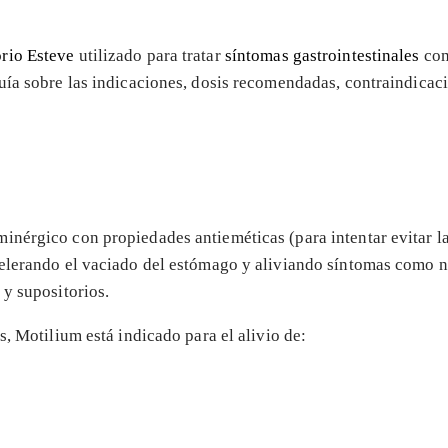
orio Esteve
utilizado para tratar
síntomas gastrointestinales
com
uía sobre las indicaciones, dosis recomendadas, contraindicac
inérgico con propiedades antieméticas (para intentar evitar l
celerando el vaciado del estómago y aliviando síntomas como 
y supositorios.
s, Motilium está indicado para el alivio de: