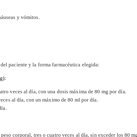
 náuseas y vómitos.
n
 del paciente y la forma farmacéutica elegida:
g):
atro veces al día, con una dosis máxima de 80 mg por día.
veces al día, con un máximo de 80 ml por día.
día.
peso corporal, tres o cuatro veces al día, sin exceder los 80 mg