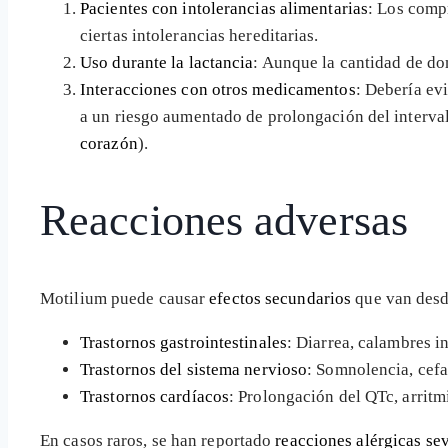
Pacientes con intolerancias alimentarias
: Los comp
ciertas intolerancias hereditarias.
Uso durante la lactancia
: Aunque la cantidad de do
Interacciones con otros medicamentos
: Debería ev
a un riesgo aumentado de prolongación del intervalo
corazón
).
Reacciones adversas
Motilium puede causar
efectos secundarios
que van desd
Trastornos gastrointestinales
: Diarrea, calambres in
Trastornos del sistema nervioso
: Somnolencia, cefa
Trastornos cardíacos
: Prolongación del QTc, arritm
En casos raros, se han reportado
reacciones alérgicas se