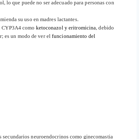
itol, lo que puede no ser adecuado para personas con
omienda su uso en madres lactantes.
 del CYP3A4 como
ketoconazol y eritromicina
, debido
ar; es un modo de ver el
funcionamiento del
tos secundarios neuroendocrinos como ginecomastia