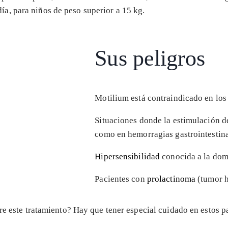
día, para niños de peso superior a 15 kg.
Sus peligros
Motilium está contraindicado en los 
Situaciones donde la estimulación d
como en hemorragias gastrointestina
Hipersensibilidad
conocida a la dom
Pacientes con
prolactinoma
(tumor h
re este tratamiento? Hay que tener especial cuidado en estos p