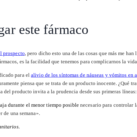
igar este fármaco
el prospecto
, pero dicho esto una de las cosas que más me han 
ármacos, es la facilidad que tenemos para complicarnos la vid
ndicado para el
alivio de los síntomas de náuseas y vómitos en 
uramente piensa que se trata de un producto inocente. ¿Qué tr
a del producto invita a la prudencia desde sus primeras líneas:
baja durante el menor tiempo posible
necesario para controlar 
er de una semana».
nitarios
.