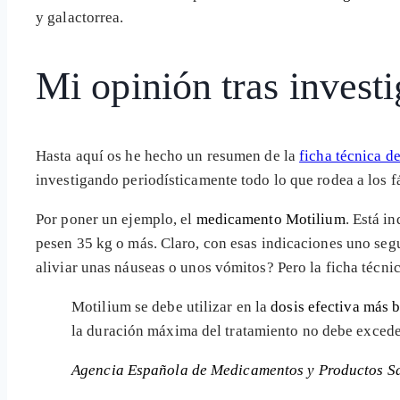
y galactorrea.
Mi opinión tras invest
Hasta aquí os he hecho un resumen de la
ficha técnica d
investigando periodísticamente todo lo que rodea a los f
Por poner un ejemplo, el
medicamento Motilium
. Está i
pesen 35 kg o más. Claro, con esas indicaciones uno seg
aliviar unas náuseas o unos vómitos? Pero la ficha técnic
Motilium se debe utilizar en la
dosis efectiva más 
la duración máxima del tratamiento no debe exced
Agencia Española de Medicamentos y Productos Sa