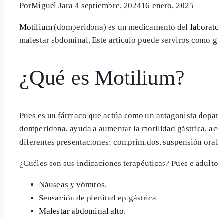
Por
Miguel Jara
4 septiembre, 2024
16 enero, 2025
Motilium
(domperidona) es un medicamento del
laborat
malestar abdominal. Este artículo puede serviros como g
¿Qué es Motilium?
Pues es un fármaco que actúa como un antagonista dopam
domperidona, ayuda a aumentar la motilidad gástrica, a
diferentes presentaciones: comprimidos, suspensión oral 
¿Cuáles son sus indicaciones terapéuticas? Pues e
adulto
Náuseas y vómitos.
Sensación de plenitud epigástrica.
Malestar abdominal alto
.