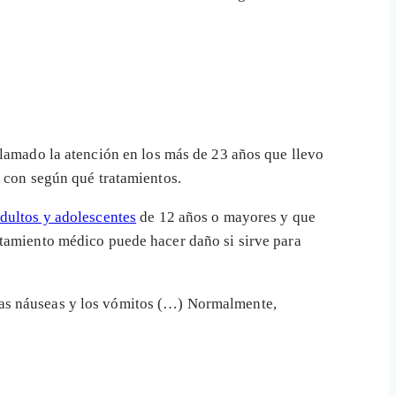
llamado la atención en los más de 23 años que llevo
a con según qué tratamientos.
adultos y adolescentes
de 12 años o mayores y que
atamiento médico puede hacer daño si sirve para
las náuseas y los vómitos (…) Normalmente,