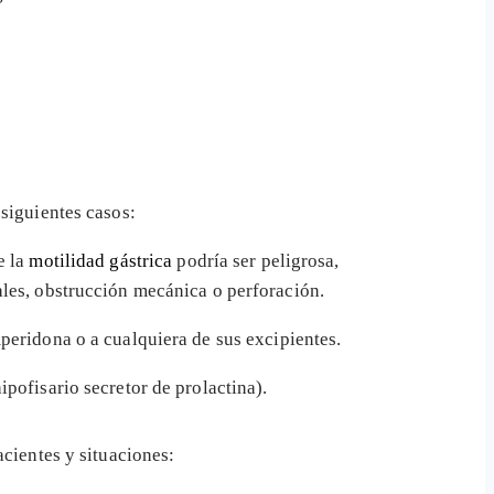
siguientes casos:
e la
motilidad gástrica
podría ser peligrosa,
les, obstrucción mecánica o perforación.
peridona o a cualquiera de sus excipientes.
ipofisario secretor de prolactina).
acientes y situaciones: