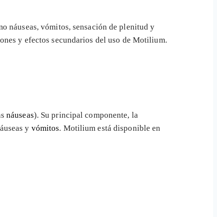
o náuseas, vómitos, sensación de plenitud y
iones y efectos secundarios del uso de Motilium.
as
náuseas
). Su principal componente, la
náuseas y
vómitos
. Motilium está disponible en