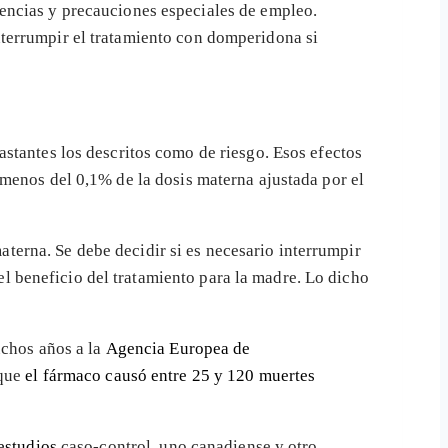
encias y precauciones especiales de empleo.
nterrumpir el tratamiento con domperidona si
stantes los descritos como de riesgo. Esos efectos
 menos del 0,1% de la dosis materna ajustada por el
 materna. Se debe decidir si es necesario interrumpir
 el beneficio del tratamiento para la madre. Lo dicho
chos años a la
Agencia Europea de
 que
el fármaco causó entre 25 y 120 muertes
estudios
caso-control, uno canadiense y otro