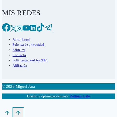
MIS REDES
Aviso Legal
Política de privacidad
Sobre mí
Contacto
Política de cookies (UE)
Afiliación
© 2026 Miguel Jara
Diseño y optimización web:
Zellium Labs