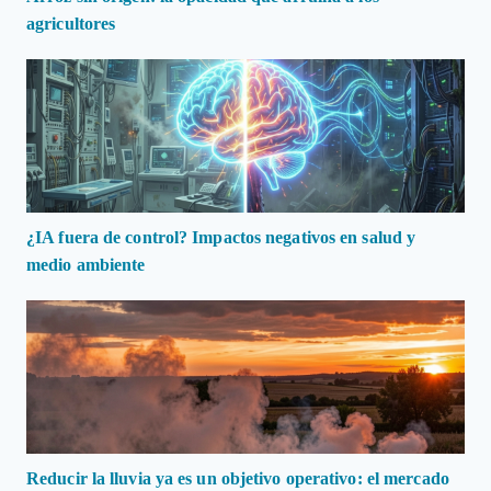
agricultores
¿IA fuera de control? Impactos negativos en salud y
medio ambiente
Reducir la lluvia ya es un objetivo operativo: el mercado