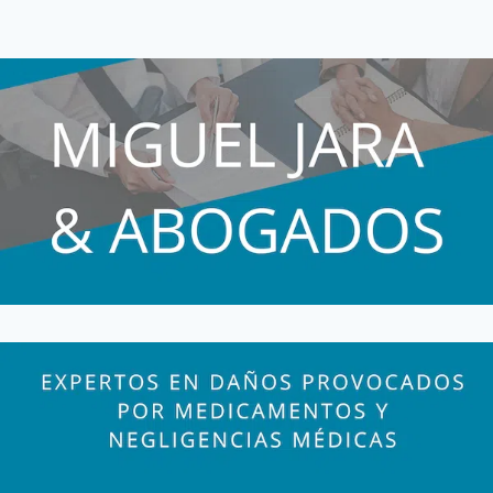
página
Y
SEDANTES