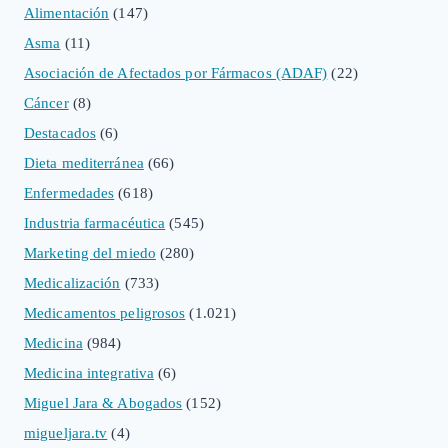
Alimentación
(147)
Asma
(11)
Asociación de Afectados por Fármacos (ADAF)
(22)
Cáncer
(8)
Destacados
(6)
Dieta mediterránea
(66)
Enfermedades
(618)
Industria farmacéutica
(545)
Marketing del miedo
(280)
Medicalización
(733)
Medicamentos peligrosos
(1.021)
Medicina
(984)
Medicina integrativa
(6)
Miguel Jara & Abogados
(152)
migueljara.tv
(4)