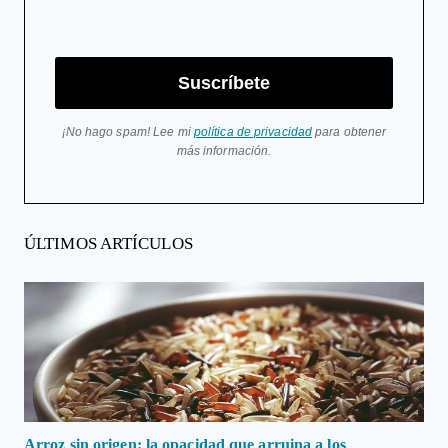
Suscríbete
¡No hago spam! Lee mi
política de privacidad
para obtener
más información.
ÚLTIMOS ARTÍCULOS
Arroz sin origen: la opacidad que arruina a los