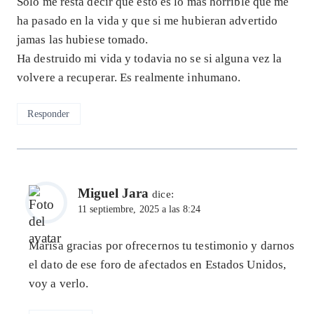
Solo me resta decir que esto es lo mas horrible que me
ha pasado en la vida y que si me hubieran advertido
jamas las hubiese tomado.
Ha destruido mi vida y todavia no se si alguna vez la
volvere a recuperar. Es realmente inhumano.
Responder
Miguel Jara
dice:
11 septiembre, 2025 a las 8:24
Marisa gracias por ofrecernos tu testimonio y darnos
el dato de ese foro de afectados en Estados Unidos,
voy a verlo.