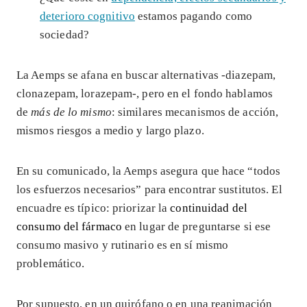
deterioro cognitivo
estamos pagando como
sociedad?
La Aemps se afana en buscar alternativas -diazepam,
clonazepam, lorazepam-, pero en el fondo hablamos
de
más de lo mismo
: similares mecanismos de acción,
mismos riesgos a medio y largo plazo.
En su comunicado, la Aemps asegura que hace “todos
los esfuerzos necesarios” para encontrar sustitutos. El
encuadre es típico: priorizar la
continuidad del
consumo del fármaco
en lugar de preguntarse si ese
consumo masivo y rutinario es en sí mismo
problemático.
Por supuesto, en un quirófano o en una reanimación