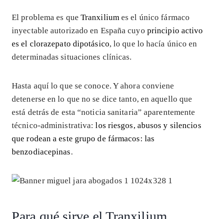
El problema es que
Tranxilium
es el único fármaco
inyectable autorizado en España cuyo
principio activo
es el clorazepato dipotásico
, lo que lo hacía único en
determinadas situaciones clínicas.
Hasta aquí lo que se conoce. Y ahora conviene
detenerse en lo que no se dice tanto, en aquello que
está detrás de esta “noticia sanitaria” aparentemente
técnico-administrativa:
los riesgos, abusos y silencios
que rodean a este grupo de fármacos: las
benzodiacepinas
.
Para qué sirve el Tranxilium