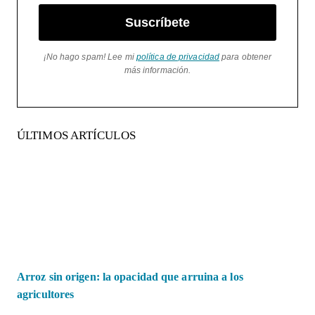
Suscríbete
¡No hago spam! Lee mi
política de privacidad
para obtener
más información.
ÚLTIMOS ARTÍCULOS
Arroz sin origen: la opacidad que arruina a los
agricultores