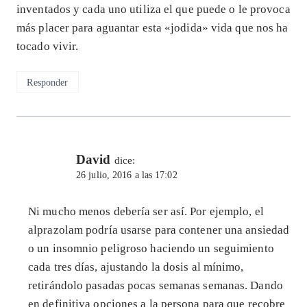
inventados y cada uno utiliza el que puede o le provoca
más placer para aguantar esta «jodida» vida que nos ha
tocado vivir.
Responder
David
dice:
26 julio, 2016 a las 17:02
Ni mucho menos debería ser así. Por ejemplo, el
alprazolam podría usarse para contener una ansiedad
o un insomnio peligroso haciendo un seguimiento
cada tres días, ajustando la dosis al mínimo,
retirándolo pasadas pocas semanas semanas. Dando
en definitiva opciones a la persona para que recobre