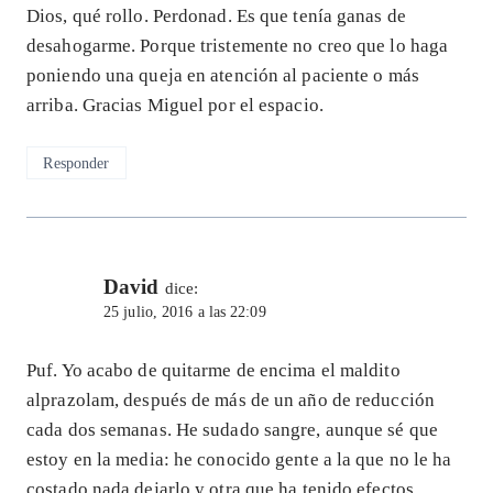
Dios, qué rollo. Perdonad. Es que tenía ganas de
desahogarme. Porque tristemente no creo que lo haga
poniendo una queja en atención al paciente o más
arriba. Gracias Miguel por el espacio.
Responder
David
dice:
25 julio, 2016 a las 22:09
Puf. Yo acabo de quitarme de encima el maldito
alprazolam, después de más de un año de reducción
cada dos semanas. He sudado sangre, aunque sé que
estoy en la media: he conocido gente a la que no le ha
costado nada dejarlo y otra que ha tenido efectos