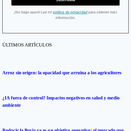
¡No hago spam! Lee mi
política de privacidad
para obtener más
información.
ÚLTIMOS ARTÍCULOS
Arroz sin origen: la opacidad que arruina a los agricultores
¿IA fuera de control? Impactos negativos en salud y medio
ambiente
Reducir la lluvia ya es un objetivo operativo: el mercado que