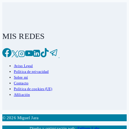
MIS REDES
Aviso Legal
Política de privacidad
Sobre mí
Contacto
Política de cookies (UE)
Afiliación
© 2026 Miguel Jara
Diseño y optimización web:
Zellium Labs