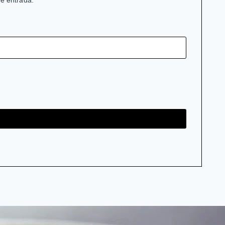
de entrada.