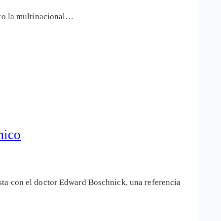
sto la multinacional…
mico
sta con el doctor Edward Boschnick, una referencia