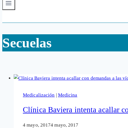
Secuelas
Medicalización
|
Medicina
Clínica Baviera intenta acallar c
4 mayo, 2017
4 mayo, 2017