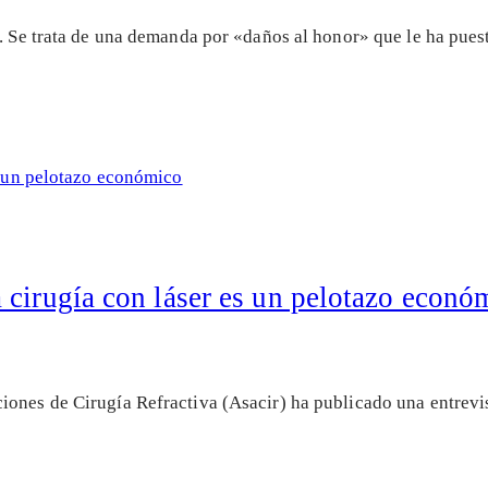
l. Se trata de una demanda por «daños al honor» que le ha pue
 cirugía con láser es un pelotazo econó
iones de Cirugía Refractiva (Asacir) ha publicado una entrevi