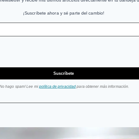
newsletter y recibe mis últimos artículos directamente en tu bandeja 
¡Suscríbete ahora y sé parte del cambio!
Suscríbete
¡No hago spam! Lee mi
política de privacidad
para obtener más información.