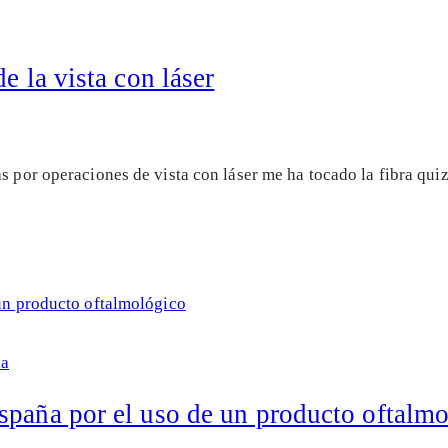
e la vista con láser
as por operaciones de vista con láser me ha tocado la fibra q
na
spaña por el uso de un producto oftalm