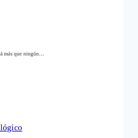
uizá más que ningún…
ológico