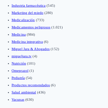
Industria farmacéutica
(545)
Marketing del miedo
(280)
Medicalización
(733)
Medicamentos peligrosos
(1.021)
Medicina
(984)
Medicina integrativa
(6)
Miguel Jara & Abogados
(152)
migueljara.tv
(4)
Nutrición
(101)
Omeprazol
(1)
Pediatría
(54)
Productos recomendados
(6)
Salud ambiental
(436)
Vacunas
(630)