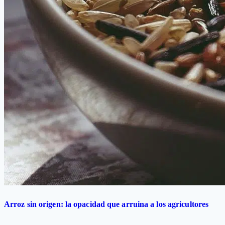
Arroz sin origen: la opacidad que arruina a los agricultores