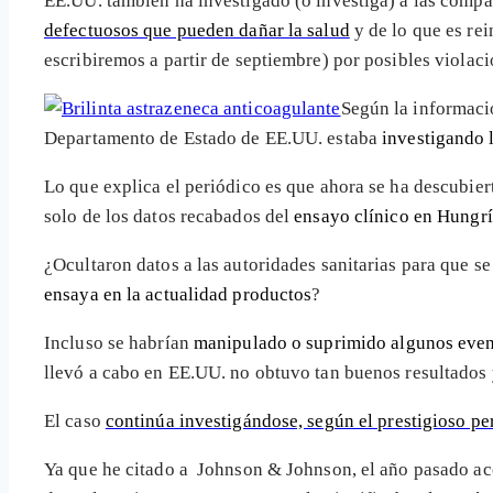
EE.UU. también ha investigado (o investiga) a las comp
defectuosos que pueden dañar la salud
y de lo que es rei
escribiremos a partir de septiembre) por posibles violaci
Según la informaci
Departamento de Estado de EE.UU. estaba
investigando 
Lo que explica el periódico es que ahora se ha descubier
solo de los datos recabados del
ensayo clínico en Hungrí
¿Ocultaron datos a las autoridades sanitarias para que 
ensaya en la actualidad productos
?
Incluso se habrían
manipulado o suprimido algunos even
llevó a cabo en EE.UU. no obtuvo tan buenos resultados y
El caso
continúa investigándose, según el prestigioso p
Ya que he citado a Johnson & Johnson, el año pasado ac