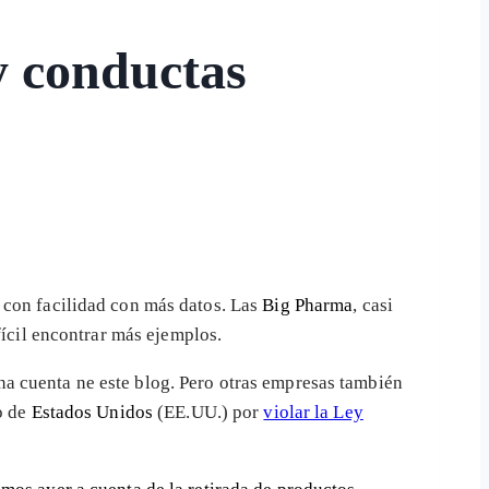
y conductas
 con facilidad con más datos. Las
Big Pharma
, casi
ícil encontrar más ejemplos.
na cuenta ne este blog. Pero otras empresas también
o de
Estados Unidos
(EE.UU.) por
violar la Ley