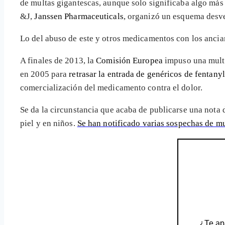
de multas gigantescas, aunque solo significaba algo más 
&J,
Janssen Pharmaceuticals
, organizó un esquema des
Lo del abuso de este y otros medicamentos con los ancia
A finales de 2013, la
Comisión Europea
impuso una multa
en 2005 para
retrasar la entrada de genéricos de fentany
comercialización del medicamento contra el dolor.
Se da la circunstancia que acaba de publicarse una nota
piel y en niños.
Se han notificado varias sospechas de mu
¿Te apa