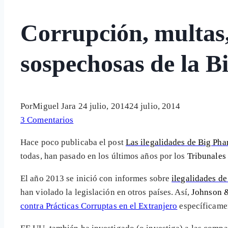
Corrupción, multas,
sospechosas de la 
Por
Miguel Jara
24 julio, 2014
24 julio, 2014
3 Comentarios
Hace poco publicaba el post
Las ilegalidades de Big Pha
todas, han pasado en los últimos años por los
Tribunales 
El año 2013 se inició con informes sobre
ilegalidades d
han violado la legislación en otros países. Así,
Johnson 
contra Prácticas Corruptas en el Extranjero
específicame