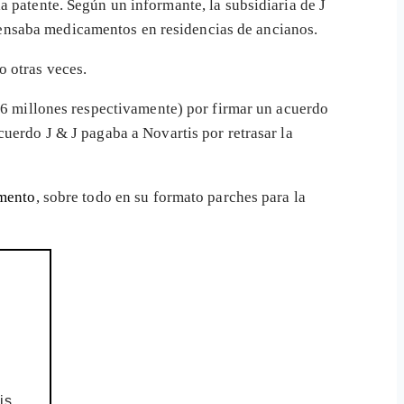
 patente. Según un informante, la subsidiaria de J
pensaba medicamentos en residencias de ancianos.
o otras veces.
,6 millones respectivamente) por firmar un acuerdo
uerdo J & J pagaba a Novartis por retrasar la
amento
, sobre todo en su formato parches para la
is