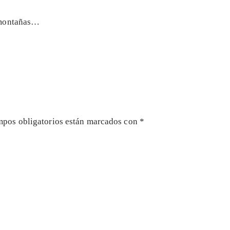
amontañas…
mpos obligatorios están marcados con
*