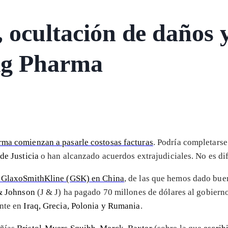
 ocultación de daños 
Big Pharma
rma comienzan a pasarle costosas facturas
. Podría completarse
de Justicia
o han alcanzado acuerdos extrajudiciales. No es dif
e GlaxoSmithKline (GSK) en China
, de las que hemos dado bue
& Johnson
(J & J) ha pagado 70 millones de dólares al gobiern
nte en
Iraq, Grecia, Polonia y Rumania
.