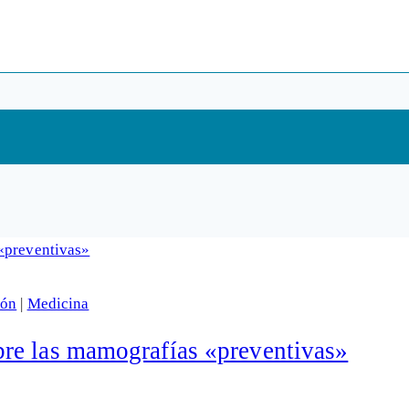
ión
|
Medicina
re las mamografías «preventivas»