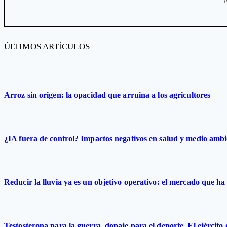
ÚLTIMOS ARTÍCULOS
Arroz sin origen: la opacidad que arruina a los agricultores
¿IA fuera de control? Impactos negativos en salud y medio ambi
Reducir la lluvia ya es un objetivo operativo: el mercado que ha 
Testosterona para la guerra, dopaje para el deporte. El ejército