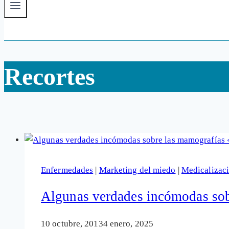
Recortes
Enfermedades
|
Marketing del miedo
|
Medicalizac
Algunas verdades incómodas sob
10 octubre, 2013
4 enero, 2025