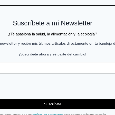
Suscríbete a mi Newsletter
¿Te apasiona la salud, la alimentación y la ecología?
newsletter y recibe mis últimos artículos directamente en tu bandeja 
¡Suscríbete ahora y sé parte del cambio!
Suscríbete
¡No hago spam! Lee mi
política de privacidad
para obtener más información.