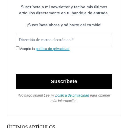
Suscríbete a mi newsletter y recibe mis últimos
artículos directamente en tu bandeja de entrada.
¡Suscríbete ahora y sé parte del cambio!
Acepto la
política de privacidad
Suscríbete
¡No hago spam! Lee mi
política de privacidad
para obtener
más información.
ÚLTIMOS ARTÍCULOS