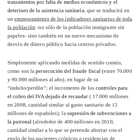
tratamientos por falta de medios económicos y el
deterioro de la asistencia sanitaria
, que se traducirá en
un
empeoramiento de los indicadores sanitarios de toda
la población
-no sólo de la población inmigrante sin
papeles- sino también en un nuevo mecanismo de
desvío de dinero público hacia centros privados.
Simplemente aplicando medidas de sentido común,
como son la
persecución del fraude fiscal
(entre 70.000
y 90.000 millones al año), en lugar de su
“indulto/perdón”; el incremento de los
controles para
el cobro del IVA dejado de recaudar
( 17.000 millones
en 2008, cantidad similar al gasto sanitario de 15
millones de españoles); la
supresión de subvenciones a
la patronal
(alrededor de 400 millones en 2010,
cantidad similar a lo que se pretende ahorrar con el
envío de los pacientes crónicos a residencias de