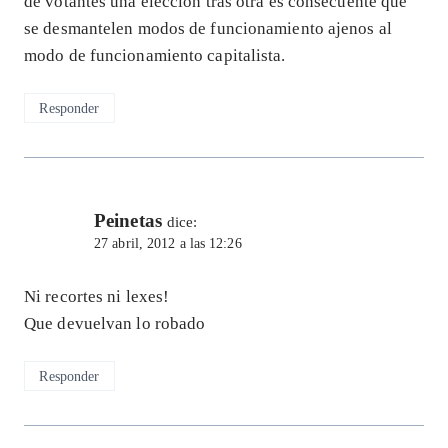
de votantes una elección tras otra es consecuente que
se desmantelen modos de funcionamiento ajenos al
modo de funcionamiento capitalista.
Responder
Peinetas
dice:
27 abril, 2012 a las 12:26
Ni recortes ni lexes!
Que devuelvan lo robado
Responder