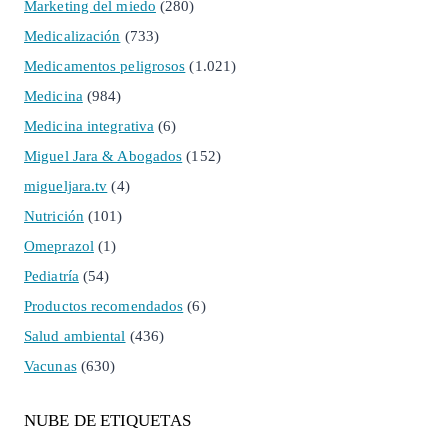
Marketing del miedo
(280)
Medicalización
(733)
Medicamentos peligrosos
(1.021)
Medicina
(984)
Medicina integrativa
(6)
Miguel Jara & Abogados
(152)
migueljara.tv
(4)
Nutrición
(101)
Omeprazol
(1)
Pediatría
(54)
Productos recomendados
(6)
Salud ambiental
(436)
Vacunas
(630)
NUBE DE ETIQUETAS