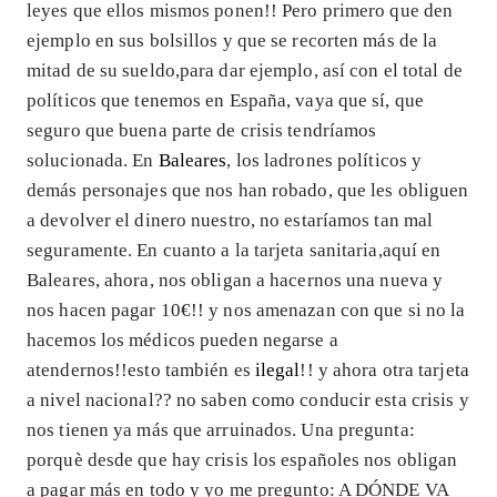
leyes que ellos mismos ponen!! Pero primero que den
ejemplo en sus bolsillos y que se recorten más de la
mitad de su sueldo,para dar ejemplo, así con el total de
políticos que tenemos en España, vaya que sí, que
seguro que buena parte de crisis tendríamos
solucionada. En
Baleares
, los ladrones políticos y
demás personajes que nos han robado, que les obliguen
a devolver el dinero nuestro, no estaríamos tan mal
seguramente. En cuanto a la tarjeta sanitaria,aquí en
Baleares, ahora, nos obligan a hacernos una nueva y
nos hacen pagar 10€!! y nos amenazan con que si no la
hacemos los médicos pueden negarse a
atendernos!!esto también es
ilegal
!! y ahora otra tarjeta
a nivel nacional?? no saben como conducir esta crisis y
nos tienen ya más que arruinados. Una pregunta:
porquè desde que hay crisis los españoles nos obligan
a pagar más en todo y yo me pregunto: A DÓNDE VA