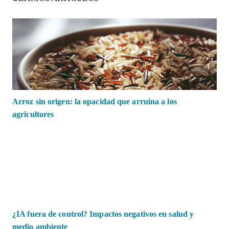
Arroz sin origen: la opacidad que arruina a los
agricultores
¿IA fuera de control? Impactos negativos en salud y
medio ambiente