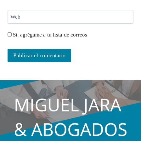
Web
Sí, agrégame a tu lista de correos