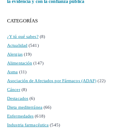
la evidencia y con la confianza pública
CATEGORÍAS
¿Y tú qué sabes?
(8)
Actualidad
(541)
Alergias
(19)
Alimentación
(147)
Asma
(11)
Asociación de Afectados por Fármacos (ADAF)
(22)
Cáncer
(8)
Destacados
(6)
Dieta mediterránea
(66)
Enfermedades
(618)
Industria farmacéutica
(545)