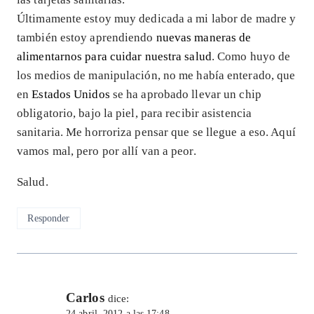
Últimamente estoy muy dedicada a mi labor de madre y
también estoy aprendiendo
nuevas maneras de
alimentarnos para cuidar nuestra salud
. Como huyo de
los medios de manipulación, no me había enterado, que
en
Estados Unidos
se ha aprobado llevar un chip
obligatorio, bajo la piel, para recibir asistencia
sanitaria. Me horroriza pensar que se llegue a eso. Aquí
vamos mal, pero por allí van a peor.
Salud.
Responder
Carlos
dice:
24 abril, 2012 a las 17:48