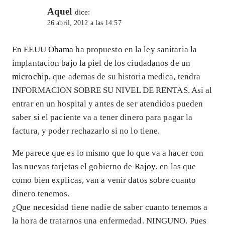
Aquel
dice:
26 abril, 2012 a las 14:57
En EEUU
Obama
ha propuesto en la ley sanitaria la
implantacion bajo la piel de los ciudadanos de un
microchip
, que ademas de su historia medica, tendra
INFORMACION SOBRE SU NIVEL DE RENTAS. Asi al
entrar en un hospital y antes de ser atendidos pueden
saber si el paciente va a tener dinero para pagar la
factura, y poder rechazarlo si no lo tiene.
Me parece que es lo mismo que lo que va a hacer con
las nuevas tarjetas el gobierno de
Rajoy
, en las que
como bien explicas, van a venir datos sobre cuanto
dinero tenemos.
¿Que necesidad tiene nadie de saber cuanto tenemos a
la hora de tratarnos una enfermedad. NINGUNO. Pues