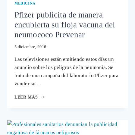
MEDICINA
Pfizer publicita de manera
encubierta su floja vacuna del
neumococo Prevenar
5 diciembre, 2016
Las televisiones están emitiendo estos días un
anuncio sobre los peligros de la neumonía. Se
trata de una campaña del laboratorio Pfizer para
vender su…
PFIZER
LEER MÁS
PUBLICITA
DE
MANERA
ENCUBIERTA
SU
FLOJA