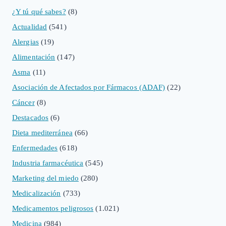
¿Y tú qué sabes?
(8)
Actualidad
(541)
Alergias
(19)
Alimentación
(147)
Asma
(11)
Asociación de Afectados por Fármacos (ADAF)
(22)
Cáncer
(8)
Destacados
(6)
Dieta mediterránea
(66)
Enfermedades
(618)
Industria farmacéutica
(545)
Marketing del miedo
(280)
Medicalización
(733)
Medicamentos peligrosos
(1.021)
Medicina
(984)