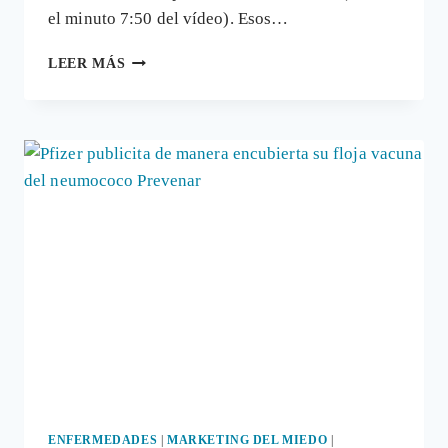
el minuto 7:50 del vídeo). Esos…
ALGUNAS
LEER MÁS
VERDADES
Y
CONSEJOS
SOBRE
LOS
COMPLEMENTOS
ALIMENTICIOS
ENFERMEDADES
|
MARKETING DEL MIEDO
|