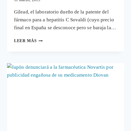
Gilead, el laboratorio dueño de la patente del
fármaco para a hepatitis C Sovaldi (cuyo precio
final en España se desconoce pero se baraja la…
PROFESIONALES
LEER MÁS
SANITARIOS
DENUNCIAN
LA
PUBLICIDAD
ENGAÑOSA
DE
FÁRMACOS
PELIGROSOS