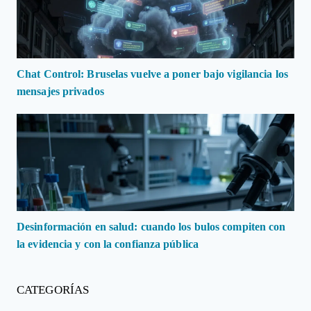
Chat Control: Bruselas vuelve a poner bajo vigilancia los
mensajes privados
Desinformación en salud: cuando los bulos compiten con
la evidencia y con la confianza pública
CATEGORÍAS