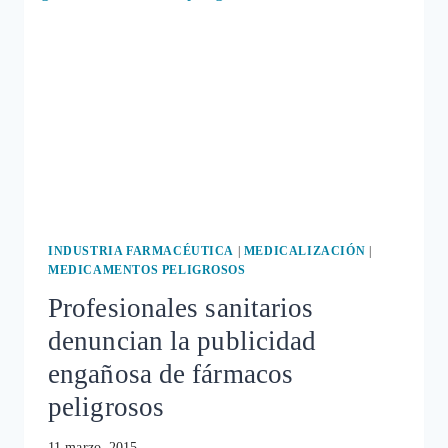
VACUNA
DEL
NEUMOCOCO
PREVENAR
INDUSTRIA FARMACÉUTICA
|
MEDICALIZACIÓN
|
MEDICAMENTOS PELIGROSOS
Profesionales sanitarios
denuncian la publicidad
engañosa de fármacos
peligrosos
11 marzo, 2015