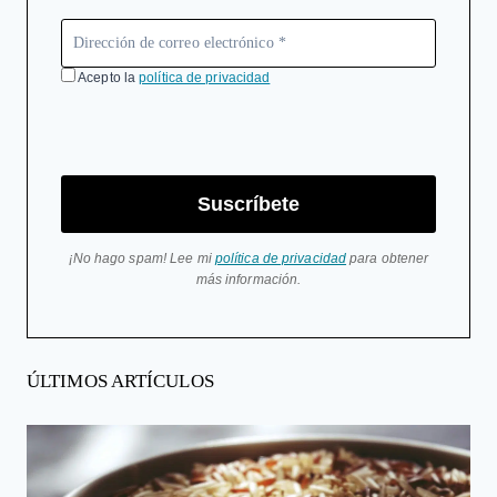
Acepto la
política de privacidad
Suscríbete
¡No hago spam! Lee mi
política de privacidad
para obtener
más información.
ÚLTIMOS ARTÍCULOS