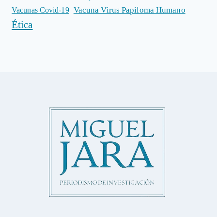
Vacuna Virus Papiloma Humano
Vacunas Covid-19
Ética