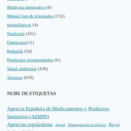
Medicina integrativa
(6)
Miguel Jara & Abogados
(152)
migueljara.tv
(4)
Nutrición
(101)
Omeprazol
(1)
Pediatría
(54)
Productos recomendados
(6)
Salud ambiental
(436)
Vacunas
(630)
NUBE DE ETIQUETAS
Agencia Española de Medicamentos y Productos
Sanitarios (AEMPS)
Agencias reguladoras
Bayer
Alimentación ecológica
Agreal