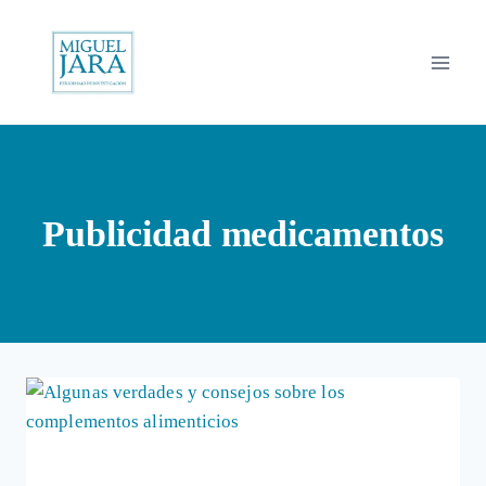
Saltar
al
contenido
Publicidad medicamentos