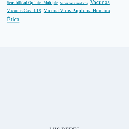
Vacunas
Sensibilidad Química Múltiple
Sobornos a médicos
Vacuna Virus Papiloma Humano
Vacunas Covid-19
Ética