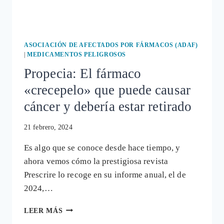
OPCIONES
NATURALES
Y
EFECTIVAS
ASOCIACIÓN DE AFECTADOS POR FÁRMACOS (ADAF)
|
MEDICAMENTOS PELIGROSOS
Propecia: El fármaco
«crecepelo» que puede causar
cáncer y debería estar retirado
21 febrero, 2024
Es algo que se conoce desde hace tiempo, y
ahora vemos cómo la prestigiosa revista
Prescrire lo recoge en su informe anual, el de
2024,…
PROPECIA:
LEER MÁS
EL