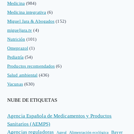
Medicina
(984)
Medicina integrativa
(6)
Miguel Jara & Abogados
(152)
migueljara.tv
(4)
Nutrición
(101)
Omeprazol
(1)
Pediatría
(54)
Productos recomendados
(6)
Salud ambiental
(436)
Vacunas
(630)
NUBE DE ETIQUETAS
Agencia Española de Medicamentos y Productos
Sanitarios (AEMPS)
Agencias reguladoras
Bayer
Alimentación ecológica
Agreal