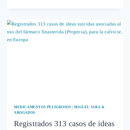
(PROPECIA):
TESTIMONIOS
TREMENDOS
SOBRE
ESTE
FÁRMACO
“CRECEPELO”
QUE
INCITA
AL
SUICIDIO
MEDICAMENTOS PELIGROSOS
|
MIGUEL JARA &
ABOGADOS
Registrados 313 casos de ideas