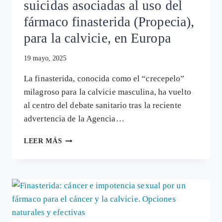
suicidas asociadas al uso del
fármaco finasterida (Propecia),
para la calvicie, en Europa
19 mayo, 2025
La finasterida, conocida como el “crecepelo”
milagroso para la calvicie masculina, ha vuelto
al centro del debate sanitario tras la reciente
advertencia de la Agencia…
REGISTRADOS
LEER MÁS
313
CASOS
DE
IDEAS
SUICIDAS
ASOCIADAS
AL
USO