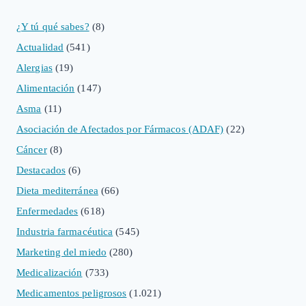
¿Y tú qué sabes?
(8)
Actualidad
(541)
Alergias
(19)
Alimentación
(147)
Asma
(11)
Asociación de Afectados por Fármacos (ADAF)
(22)
Cáncer
(8)
Destacados
(6)
Dieta mediterránea
(66)
Enfermedades
(618)
Industria farmacéutica
(545)
Marketing del miedo
(280)
Medicalización
(733)
Medicamentos peligrosos
(1.021)