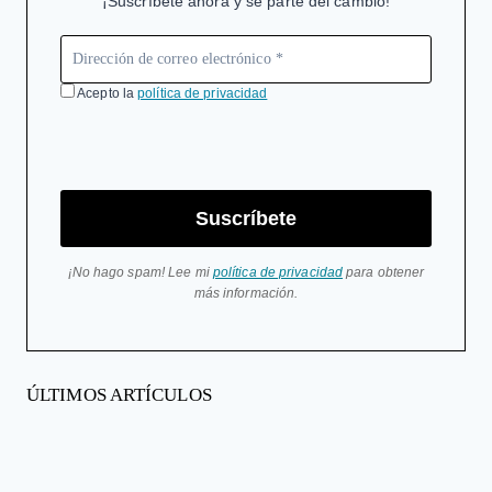
¡Suscríbete ahora y sé parte del cambio!
Acepto la
política de privacidad
Suscríbete
¡No hago spam! Lee mi
política de privacidad
para obtener
más información.
ÚLTIMOS ARTÍCULOS