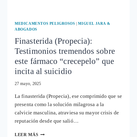
SU
RELACIÓN
CON
LA
MEDICAMENTOS PELIGROSOS
|
MIGUEL JARA &
IDEACIÓN
ABOGADOS
SUICIDA
Finasterida (Propecia):
Testimonios tremendos sobre
este fármaco “crecepelo” que
incita al suicidio
27 mayo, 2025
La finasterida (Propecia), ese comprimido que se
presenta como la solución milagrosa a la
calvicie masculina, atraviesa su mayor crisis de
reputación desde que salió…
FINASTERIDA
LEER MÁS