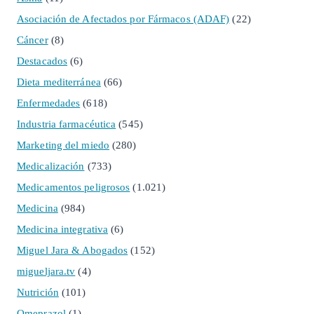
Asociación de Afectados por Fármacos (ADAF)
(22)
Cáncer
(8)
Destacados
(6)
Dieta mediterránea
(66)
Enfermedades
(618)
Industria farmacéutica
(545)
Marketing del miedo
(280)
Medicalización
(733)
Medicamentos peligrosos
(1.021)
Medicina
(984)
Medicina integrativa
(6)
Miguel Jara & Abogados
(152)
migueljara.tv
(4)
Nutrición
(101)
Omeprazol
(1)