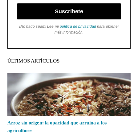
Suscríbete
¡No hago spam! Lee mi
política de privacidad
para obtener
más información.
ÚLTIMOS ARTÍCULOS
Arroz sin origen: la opacidad que arruina a los
agricultores