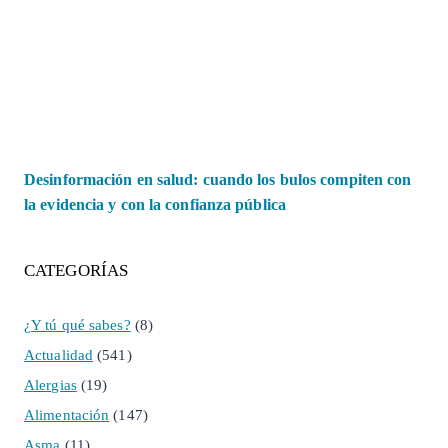
Desinformación en salud: cuando los bulos compiten con
la evidencia y con la confianza pública
CATEGORÍAS
¿Y tú qué sabes?
(8)
Actualidad
(541)
Alergias
(19)
Alimentación
(147)
Asma
(11)