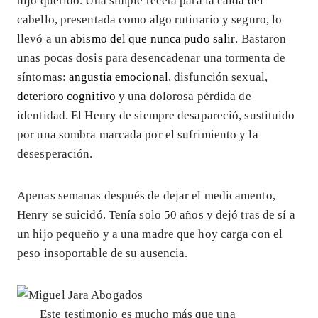
hijo querido. Una simple receta para la caída del
cabello, presentada como algo rutinario y seguro, lo
llevó a un
abismo del que nunca pudo salir
. Bastaron
unas pocas dosis para desencadenar una tormenta de
síntomas:
angustia emocional
, disfunción sexual,
deterioro cognitivo
y una dolorosa pérdida de
identidad. El Henry de siempre desapareció, sustituido
por una sombra marcada por el sufrimiento y la
desesperación.
Apenas semanas después de dejar el medicamento,
Henry se suicidó. Tenía solo 50 años y dejó tras de sí a
un hijo pequeño y a una madre que hoy carga con el
peso insoportable de su ausencia.
Este testimonio es mucho más que una