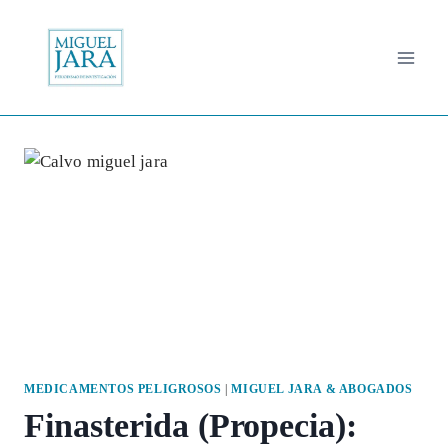
Saltar
al
contenido
MEDICAMENTOS PELIGROSOS
|
MIGUEL JARA & ABOGADOS
Finasterida (Propecia):