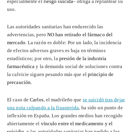
especialmente el
riesgo suicida
– obliga a replantear su
uso.
Las autoridades sanitarias han endurecido las
advertencias, pero
NO han retirado el fármaco del
mercado
. La razón es doble: Por un lado, la incidencia
de efectos adversos graves es baja en términos
estadísticos; por otro, la
presión de la industria
farmacéutica
y la demanda social de soluciones contra
la calvicie siguen pesando más que el
principio de
precaución
.
El caso de
Carlos
, el madrileño que
se suicidó tras dejar
una nota culpando a la finasterida
, ha sido un punto de
inflexión en España. Los grandes medios han recogido
abiertamente el
vínculo entre el medicamento y el
suicidio
, y las autoridades sanitarias han pedido a los