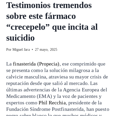
Testimonios tremendos
sobre este fármaco
“crecepelo” que incita al
suicidio
Por
Miguel Jara
27 mayo, 2025
La
finasterida (Propecia)
, ese comprimido que
se presenta como la solución milagrosa a la
calvicie masculina, atraviesa su mayor crisis de
reputación desde que salió al mercado. Las
últimas advertencias de la Agencia Europea del
Medicamento (EMA) y la voz de pacientes y
expertos como
Phil Recchia
, presidente de la
Fundación Síndrome Postfinasterida, han puesto
negro sobre blanco lo que muchos médicos y