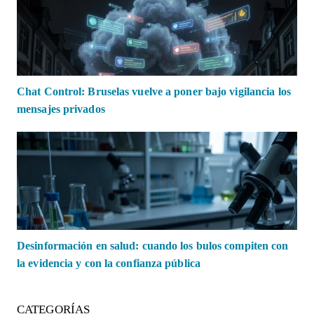
Chat Control: Bruselas vuelve a poner bajo vigilancia los
mensajes privados
Desinformación en salud: cuando los bulos compiten con
la evidencia y con la confianza pública
CATEGORÍAS