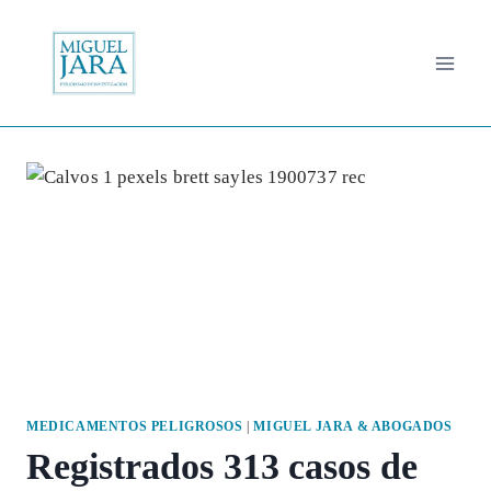
Saltar
al
contenido
MEDICAMENTOS PELIGROSOS
|
MIGUEL JARA & ABOGADOS
Registrados 313 casos de