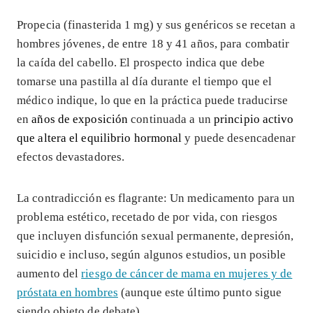
Propecia (finasterida 1 mg) y sus genéricos se recetan a
hombres jóvenes, de entre 18 y 41 años, para combatir
la caída del cabello. El prospecto indica que debe
tomarse una pastilla al día durante el tiempo que el
médico indique, lo que en la práctica puede traducirse
en
años de exposición
continuada a un
principio activo
que altera el equilibrio hormonal
y puede desencadenar
efectos devastadores.
La contradicción es flagrante: Un medicamento para un
problema estético, recetado de por vida, con riesgos
que incluyen disfunción sexual permanente, depresión,
suicidio e incluso, según algunos estudios, un posible
aumento del
riesgo de cáncer de mama en mujeres y de
próstata en hombres
(aunque este último punto sigue
siendo objeto de debate).