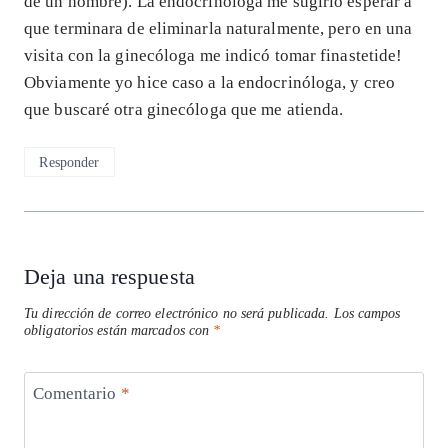
de un hombre). La endocrinóloga me sugirió esperar a
que terminara de eliminarla naturalmente, pero en una
visita con la ginecóloga me indicó tomar finastetide!
Obviamente yo hice caso a la endocrinóloga, y creo
que buscaré otra ginecóloga que me atienda.
Responder
Deja una respuesta
Tu dirección de correo electrónico no será publicada.
Los campos
obligatorios están marcados con
*
Comentario
*