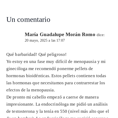
entrada:
p
k
Un comentario
María Guadalupe Morán Romo
dice:
20 mayo, 2025 a las 17:07
Qué barbaridad! Qué peligroso!
Yo estoy en una fase muy difícil de menopausia y mi
ginecóloga me recomendó ponerme pellets de
hormonas bioidénticas. Estos pellets contienen todas
las hormonas que necesitamos para contrarrestar los
efectos de la menopausia.
De pronto mi cabello empezó a caerse de manera
impresionante. La endocrinóloga me pidió un análisis
de testosterona y la tenía en 550 (nivel más alto que el