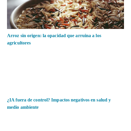
Arroz sin origen: la opacidad que arruina a los
agricultores
¿IA fuera de control? Impactos negativos en salud y
medio ambiente