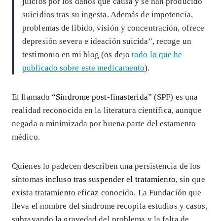
juicios por los daños que causa y se han producido
suicidios tras su ingesta. Además de impotencia,
problemas de líbido, visión y concentración, ofrece
depresión severa e ideación suicida”, recoge un
testimonio en mi blog (os dejo
todo lo que he
publicado sobre este medicamento
).
El llamado
“Síndrome post-finasterida”
(SPF) es una
realidad reconocida en la literatura científica, aunque
negada o minimizada por buena parte del estamento
médico.
Quienes lo padecen describen una persistencia de los
síntomas
incluso tras suspender el tratamiento
, sin que
exista tratamiento eficaz conocido. La Fundación que
lleva el nombre del síndrome recopila estudios y casos,
subrayando la gravedad del problema y la falta de