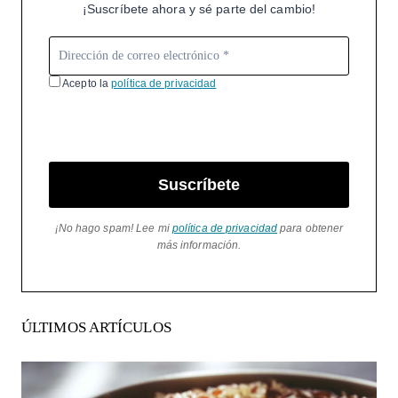
¡Suscríbete ahora y sé parte del cambio!
Acepto la
política de privacidad
Suscríbete
¡No hago spam! Lee mi
política de privacidad
para obtener
más información.
ÚLTIMOS ARTÍCULOS