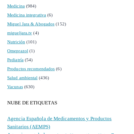
Medicina
(984)
Medicina integrativa
(6)
Miguel Jara & Abogados
(152)
migueljara.tv
(4)
Nutrición
(101)
Omeprazol
(1)
Pediatría
(54)
Productos recomendados
(6)
Salud ambiental
(436)
Vacunas
(630)
NUBE DE ETIQUETAS
Agencia Española de Medicamentos y Productos
Sanitarios (AEMPS)