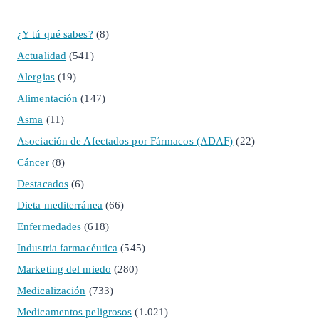
¿Y tú qué sabes?
(8)
Actualidad
(541)
Alergias
(19)
Alimentación
(147)
Asma
(11)
Asociación de Afectados por Fármacos (ADAF)
(22)
Cáncer
(8)
Destacados
(6)
Dieta mediterránea
(66)
Enfermedades
(618)
Industria farmacéutica
(545)
Marketing del miedo
(280)
Medicalización
(733)
Medicamentos peligrosos
(1.021)