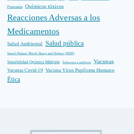
Químicos tóxicos
Psiquiatría
Reacciones Adversas a los
Medicamentos
Salud pública
Salud Ambiental
Sanofi Pasteur Merck Sharp and Dohme (MSD)
Vacunas
Sensibilidad Química Múltiple
Sobornos a médicos
Vacuna Virus Papiloma Humano
Vacunas Covid-19
Ética