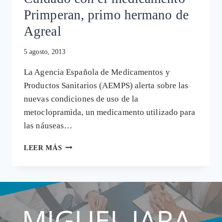
Primperan, primo hermano de
Agreal
5 agosto, 2013
La Agencia Española de Medicamentos y
Productos Sanitarios (AEMPS) alerta sobre las
nuevas condiciones de uso de la
metoclopramida, un medicamento utilizado para
las náuseas…
CUIDADO
LEER MÁS
CON
EL
MEDICAMENTO
PRIMPERAN,
PRIMO
HERMANO
DE