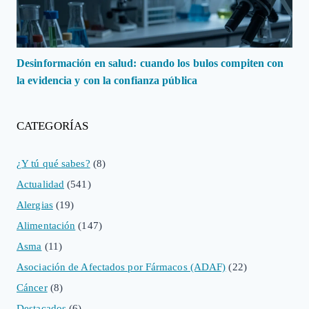
Desinformación en salud: cuando los bulos compiten con
la evidencia y con la confianza pública
CATEGORÍAS
¿Y tú qué sabes?
(8)
Actualidad
(541)
Alergias
(19)
Alimentación
(147)
Asma
(11)
Asociación de Afectados por Fármacos (ADAF)
(22)
Cáncer
(8)
Destacados
(6)