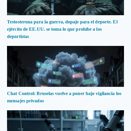
Testosterona para la guerra, dopaje para el deporte. El
ejército de EE.UU. se toma lo que prohíbe a los
deportistas
Chat Control: Bruselas vuelve a poner bajo vigilancia los
mensajes privados