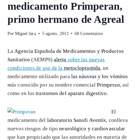
medicamento Primperan,
primo hermano de Agreal
Por
Miguel Jara
5 agosto, 2013
68 Comentarios
La
Agencia Española de Medicamentos y Productos
Sanitarios
(AEMPS)
alerta
sobre las nuevas
condiciones de uso de la
metoclopramida
, un
medicamento utilizado para
las náuseas y los vómitos
más conocido por su nombre comercial
Primperan
, así
como en los
trastornos del aparato digestivo
.
El
medicamento del
laboratorio Sanofi Aventis
, conlleva
nuevos riesgos de tipo
neurológico y cardiovascular
que han propiciado que las autoridades en materia de