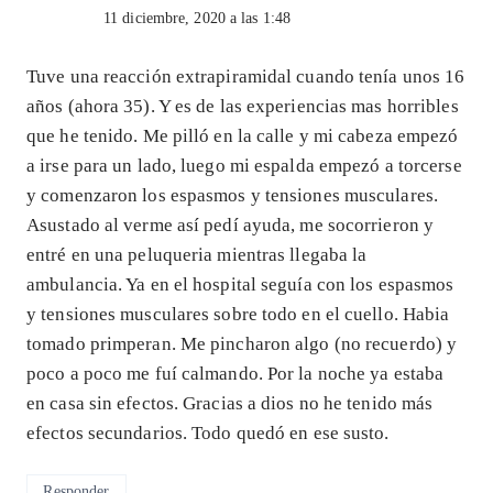
11 diciembre, 2020 a las 1:48
Tuve una reacción extrapiramidal cuando tenía unos 16
años (ahora 35). Y es de las experiencias mas horribles
que he tenido. Me pilló en la calle y mi cabeza empezó
a irse para un lado, luego mi espalda empezó a torcerse
y comenzaron los espasmos y tensiones musculares.
Asustado al verme así pedí ayuda, me socorrieron y
entré en una peluqueria mientras llegaba la
ambulancia. Ya en el hospital seguía con los espasmos
y tensiones musculares sobre todo en el cuello. Habia
tomado primperan. Me pincharon algo (no recuerdo) y
poco a poco me fuí calmando. Por la noche ya estaba
en casa sin efectos. Gracias a dios no he tenido más
efectos secundarios. Todo quedó en ese susto.
Responder