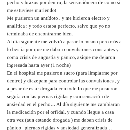
pecho y brazos por dentro, la sensación era de como si
me estuviese muriendo!
Me pusieron un antídoto , y me hicieron electro y
analítica ; y todo estaba perfecto, salvo que yo no
terminaba de encontrarme bien.
Al día siguiente me volvió a pasar lo mismo pero más a
lo bestia por que me daban convulsiones constantes y
como crisis de angustia y pánico, asique me dejaron
ingresada hasta ayer (1 noche)
En el hospital me pusieron suero (para limpiarme por
dentro) y diazepam para controlar las convulsiones , y
a pesar de estar drogada con todo lo que me pusieron
seguía con las piernas rígidas y con sensación de
ansiedad en el pecho… Al día siguiente me cambiaron
la medicación por el orfidal, y cuando llegue a casa
otra vez (aun estando drogada ) me daban crisis de
pánico , piernas rígidas y ansiedad generalizada…