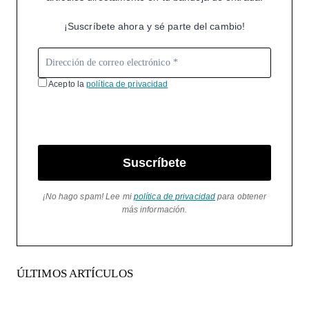
¡Suscríbete ahora y sé parte del cambio!
Acepto la
política de privacidad
Suscríbete
¡No hago spam! Lee mi
política de privacidad
para obtener
más información.
ÚLTIMOS ARTÍCULOS