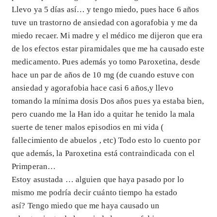
Llevo ya 5 días así… y tengo miedo, pues hace 6 años
tuve un trastorno de ansiedad con agorafobia y me da
miedo recaer. Mi madre y el médico me dijeron que era
de los efectos estar piramidales que me ha causado este
medicamento. Pues además yo tomo Paroxetina, desde
hace un par de años de 10 mg (de cuando estuve con
ansiedad y agorafobia hace casi 6 años,y llevo
tomando la mínima dosis Dos años pues ya estaba bien,
pero cuando me la Han ido a quitar he tenido la mala
suerte de tener malos episodios en mi vida (
fallecimiento de abuelos , etc) Todo esto lo cuento por
que además, la Paroxetina está contraindicada con el
Primperan…
Estoy asustada … alguien que haya pasado por lo
mismo me podría decir cuánto tiempo ha estado
así? Tengo miedo que me haya causado un