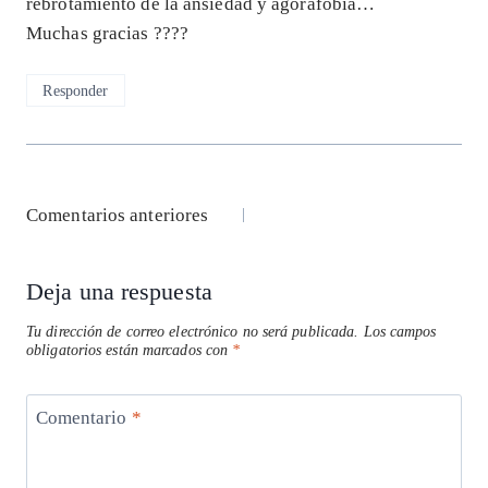
rebrotamiento de la ansiedad y agorafobia…
Muchas gracias ????
Responder
Navegación
Comentarios anteriores
de
Deja una respuesta
comentarios
Tu dirección de correo electrónico no será publicada.
Los campos
obligatorios están marcados con
*
Comentario
*