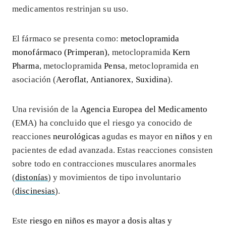
medicamentos restrinjan su uso.
El fármaco se presenta como:
metoclopramida
monofármaco (Primperan)
, metoclopramida
Kern
Pharma
, metoclopramida
Pensa
, metoclopramida en
asociación (
Aeroflat
,
Antianorex
,
Suxidina
).
Una revisión de la
Agencia Europea del Medicamento
(EMA) ha concluido que el riesgo ya conocido de
reacciones
neurológicas
agudas es mayor en
niños
y en
pacientes de edad avanzada. Estas reacciones consisten
sobre todo en contracciones musculares anormales
(
distonías
) y movimientos de tipo involuntario
(
discinesias
).
Este
riesgo en niños es mayor a dosis altas y