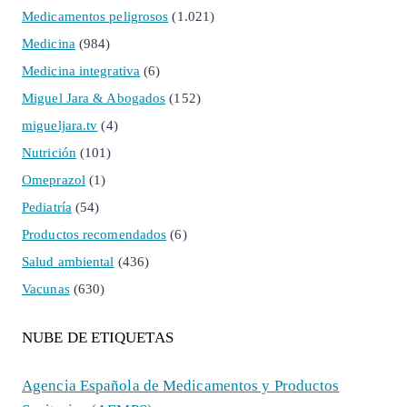
Medicamentos peligrosos
(1.021)
Medicina
(984)
Medicina integrativa
(6)
Miguel Jara & Abogados
(152)
migueljara.tv
(4)
Nutrición
(101)
Omeprazol
(1)
Pediatría
(54)
Productos recomendados
(6)
Salud ambiental
(436)
Vacunas
(630)
NUBE DE ETIQUETAS
Agencia Española de Medicamentos y Productos