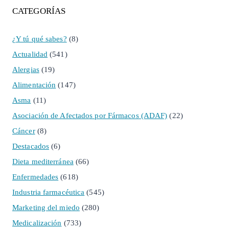
CATEGORÍAS
¿Y tú qué sabes?
(8)
Actualidad
(541)
Alergias
(19)
Alimentación
(147)
Asma
(11)
Asociación de Afectados por Fármacos (ADAF)
(22)
Cáncer
(8)
Destacados
(6)
Dieta mediterránea
(66)
Enfermedades
(618)
Industria farmacéutica
(545)
Marketing del miedo
(280)
Medicalización
(733)