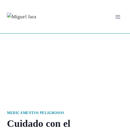
Saltar
al
contenido
MEDICAMENTOS PELIGROSOS
Cuidado con el