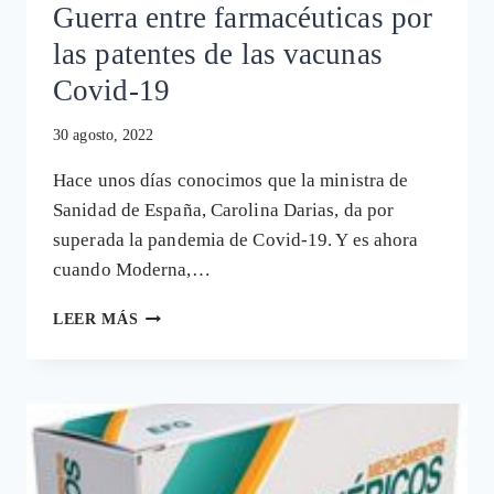
Guerra entre farmacéuticas por
las patentes de las vacunas
Covid-19
30 agosto, 2022
Hace unos días conocimos que la ministra de
Sanidad de España, Carolina Darias, da por
superada la pandemia de Covid-19. Y es ahora
cuando Moderna,…
GUERRA
LEER MÁS
ENTRE
FARMACÉUTICAS
POR
LAS
PATENTES
DE
LAS