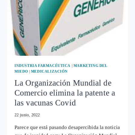
VACUNAS
COVID-
19
INDUSTRIA FARMACÉUTICA
|
MARKETING DEL
MIEDO
|
MEDICALIZACIÓN
La Organización Mundial de
Comercio elimina la patente a
las vacunas Covid
22 junio, 2022
Parece que está pasando desapercibida la noticia