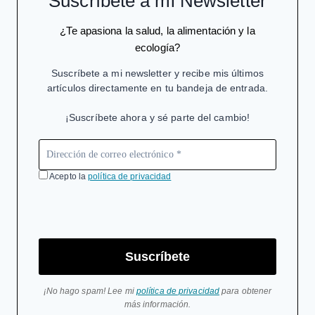
Suscríbete a mi Newsletter
¿Te apasiona la salud, la alimentación y la
ecología?
Suscríbete a mi newsletter y recibe mis últimos
artículos directamente en tu bandeja de entrada.
¡Suscríbete ahora y sé parte del cambio!
Acepto la
política de privacidad
Suscríbete
¡No hago spam! Lee mi
política de privacidad
para obtener
más información.