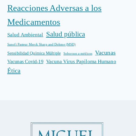
Reacciones Adversas a los
Medicamentos
Salud pública
Salud Ambiental
Sanofi Pasteur Merck Sharp and Dohme (MSD)
Vacunas
Sensibilidad Química Múltiple
Sobornos a médicos
Vacuna Virus Papiloma Humano
Vacunas Covid-19
Ética