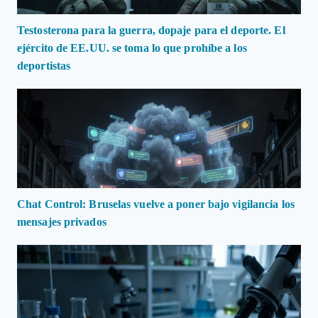
Testosterona para la guerra, dopaje para el deporte. El
ejército de EE.UU. se toma lo que prohíbe a los
deportistas
Chat Control: Bruselas vuelve a poner bajo vigilancia los
mensajes privados