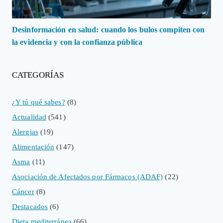
Desinformación en salud: cuando los bulos compiten con
la evidencia y con la confianza pública
CATEGORÍAS
¿Y tú qué sabes?
(8)
Actualidad
(541)
Alergias
(19)
Alimentación
(147)
Asma
(11)
Asociación de Afectados por Fármacos (ADAF)
(22)
Cáncer
(8)
Destacados
(6)
Dieta mediterránea
(66)