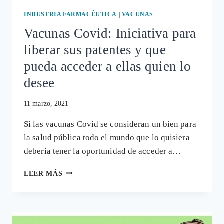
INDUSTRIA FARMACÉUTICA
|
VACUNAS
Vacunas Covid: Iniciativa para
liberar sus patentes y que
pueda acceder a ellas quien lo
desee
11 marzo, 2021
Si las vacunas Covid se consideran un bien para
la salud pública todo el mundo que lo quisiera
debería tener la oportunidad de acceder a…
VACUNAS
LEER MÁS
COVID:
INICIATIVA
PARA
LIBERAR
SUS