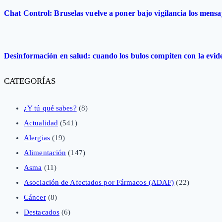
Chat Control: Bruselas vuelve a poner bajo vigilancia los mensa
Desinformación en salud: cuando los bulos compiten con la evide
CATEGORÍAS
¿Y tú qué sabes?
(8)
Actualidad
(541)
Alergias
(19)
Alimentación
(147)
Asma
(11)
Asociación de Afectados por Fármacos (ADAF)
(22)
Cáncer
(8)
Destacados
(6)