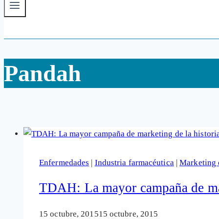
Pandah
Enfermedades
|
Industria farmacéutica
|
Marketing 
TDAH: La mayor campaña de marke
15 octubre, 2015
15 octubre, 2015