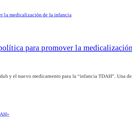
lítica para promover la medicalización 
Pandah y el nuevo medicamento para la “infancia TDAH”. Una d