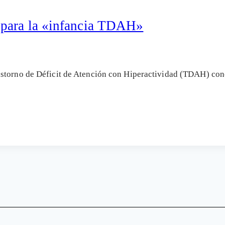
 para la «infancia TDAH»
astorno de Déficit de Atención con Hiperactividad (TDAH) c