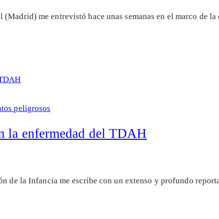
l (Madrid) me entrevistó hace unas semanas en el marco de la
os peligrosos
an la enfermedad del TDAH
ión de la Infancia me escribe con un extenso y profundo repor