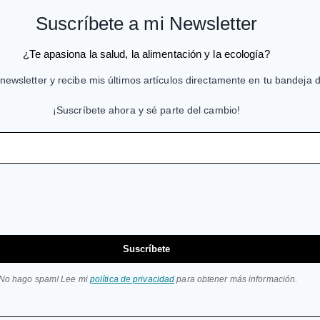
Suscríbete a mi Newsletter
¿Te apasiona la salud, la alimentación y la ecología?
newsletter y recibe mis últimos artículos directamente en tu bandeja 
¡Suscríbete ahora y sé parte del cambio!
Suscríbete
¡No hago spam! Lee mi
política de privacidad
para obtener más información.