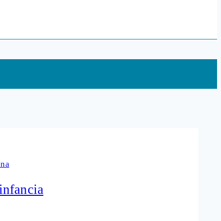
ina
infancia