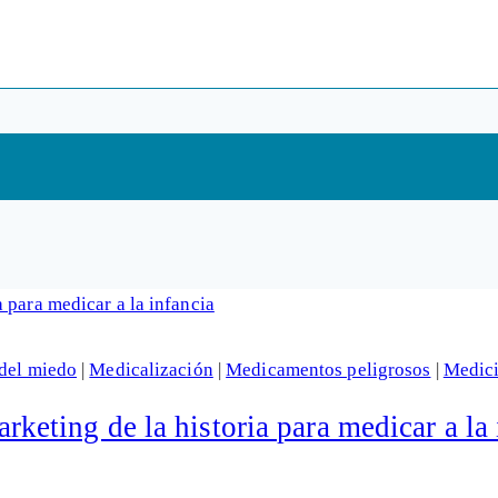
del miedo
|
Medicalización
|
Medicamentos peligrosos
|
Medic
ting de la historia para medicar a la 