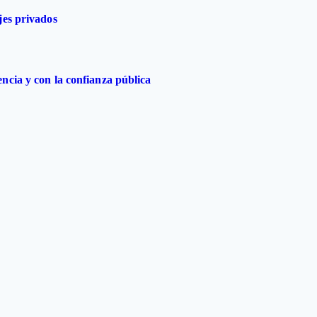
jes privados
ncia y con la confianza pública