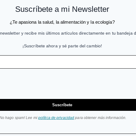
Suscríbete a mi Newsletter
¿Te apasiona la salud, la alimentación y la ecología?
newsletter y recibe mis últimos artículos directamente en tu bandeja 
¡Suscríbete ahora y sé parte del cambio!
Suscríbete
¡No hago spam! Lee mi
política de privacidad
para obtener más información.