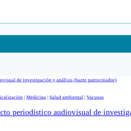
calización
|
Medicina
|
Salud ambiental
|
Vacunas
to periodístico audiovisual de investiga