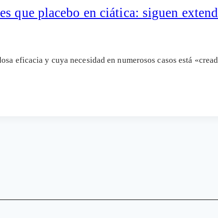
es que placebo en ciática: siguen exten
dosa eficacia y cuya necesidad en numerosos casos está «cread