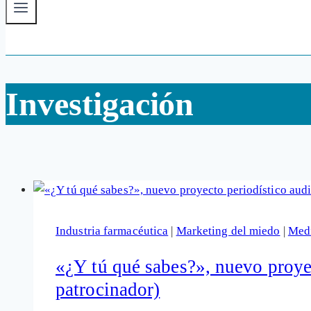
Investigación
Industria farmacéutica
|
Marketing del miedo
|
Medi
«¿Y tú qué sabes?», nuevo proyec
patrocinador)