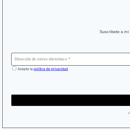
sus
usos
no
aprobados
Suscríbete a mi 
Acepto la
política de privacidad