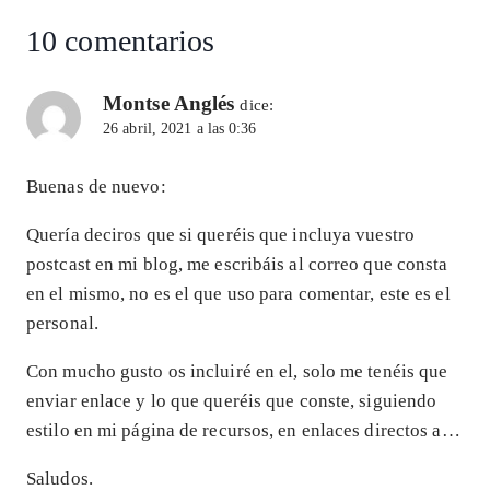
entrada:
p
k
10 comentarios
Montse Anglés
dice:
26 abril, 2021 a las 0:36
Buenas de nuevo:
Quería deciros que si queréis que incluya vuestro
postcast en mi blog, me escribáis al correo que consta
en el mismo, no es el que uso para comentar, este es el
personal.
Con mucho gusto os incluiré en el, solo me tenéis que
enviar enlace y lo que queréis que conste, siguiendo
estilo en mi página de recursos, en enlaces directos a…
Saludos.