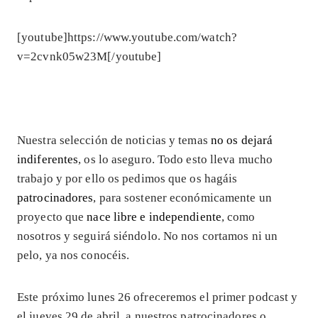
[youtube]https://www.youtube.com/watch?
v=2cvnk05w23M[/youtube]
Nuestra selección de noticias y temas
no os dejará
indiferentes
, os lo aseguro. Todo esto lleva mucho
trabajo y por ello os pedimos que os hagáis
patrocinadores
, para sostener económicamente un
proyecto que
nace libre e independiente
, como
nosotros y seguirá siéndolo. No nos cortamos ni un
pelo, ya nos conocéis.
Este próximo lunes 26 ofreceremos el primer podcast y
el jueves 29 de abril, a nuestros patrocinadores o