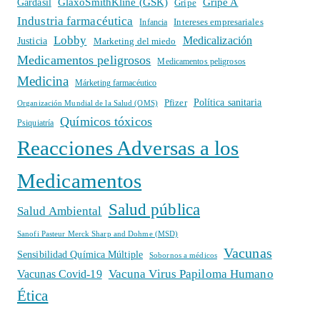
GlaxoSmithKline (GSK)
Gripe A
Gardasil
Gripe
Industria farmacéutica
Intereses empresariales
Infancia
Lobby
Medicalización
Justicia
Marketing del miedo
Medicamentos peligrosos
Medicamentos peligrosos
Medicina
Márketing farmacéutico
Política sanitaria
Pfizer
Organización Mundial de la Salud (OMS)
Químicos tóxicos
Psiquiatría
Reacciones Adversas a los
Medicamentos
Salud pública
Salud Ambiental
Sanofi Pasteur Merck Sharp and Dohme (MSD)
Vacunas
Sensibilidad Química Múltiple
Sobornos a médicos
Vacuna Virus Papiloma Humano
Vacunas Covid-19
Ética