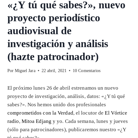
«¿Y tú qué sabes?», nuevo
proyecto periodístico
audiovisual de
investigación y análisis
(hazte patrocinador)
Por
Miguel Jara
22 abril, 2021
10 Comentarios
El próximo lunes 26 de abril estrenamos un nuevo
proyecto de investigación, análisis, datos: «¿Y tú qué
sabes?». Nos hemos unido dos profesionales
comprometidos con la Verdad
, el locutor de
El Vórtice
radio
,
Mitoa Edjang
y yo. Cada semana, lunes y jueves
(sólo para patrocinadores), publicaremos nuestro «¿Y
tú qué sabes?».