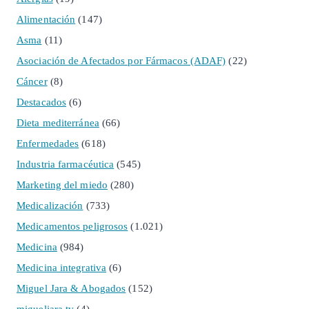
Alimentación
(147)
Asma
(11)
Asociación de Afectados por Fármacos (ADAF)
(22)
Cáncer
(8)
Destacados
(6)
Dieta mediterránea
(66)
Enfermedades
(618)
Industria farmacéutica
(545)
Marketing del miedo
(280)
Medicalización
(733)
Medicamentos peligrosos
(1.021)
Medicina
(984)
Medicina integrativa
(6)
Miguel Jara & Abogados
(152)