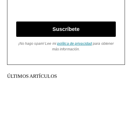
Suscríbete
¡No hago spam! Lee mi
política de privacidad
para obtener
más información.
ÚLTIMOS ARTÍCULOS