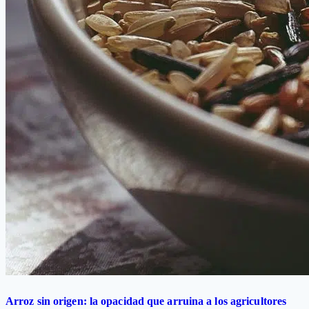
Arroz sin origen: la opacidad que arruina a los agricultores