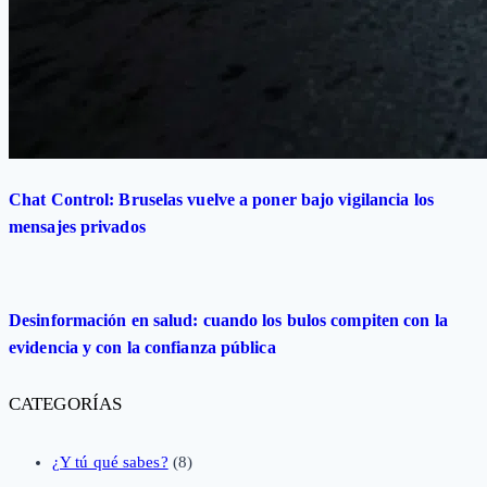
Chat Control: Bruselas vuelve a poner bajo vigilancia los
mensajes privados
Desinformación en salud: cuando los bulos compiten con la
evidencia y con la confianza pública
CATEGORÍAS
¿Y tú qué sabes?
(8)