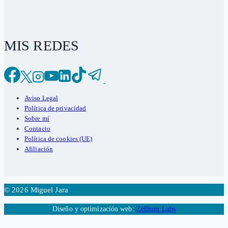
MIS REDES
Aviso Legal
Política de privacidad
Sobre mí
Contacto
Política de cookies (UE)
Afiliación
© 2026 Miguel Jara
Diseño y optimización web:
Zellium Labs