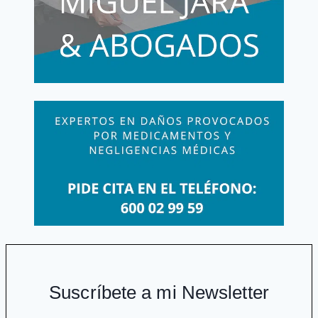
atómico
Suscríbete a mi Newsletter