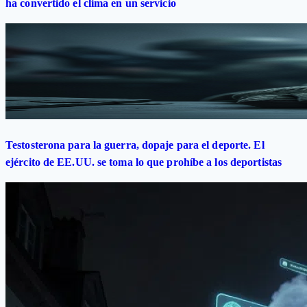
ha convertido el clima en un servicio
Testosterona para la guerra, dopaje para el deporte. El
ejército de EE.UU. se toma lo que prohíbe a los deportistas